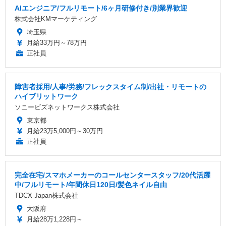
AIエンジニア/フルリモート/6ヶ月研修付き/別業界歓迎
株式会社KMマーケティング
埼玉県
月給33万円～78万円
正社員
障害者採用/人事/労務/フレックスタイム制/出社・リモートの
ハイブリットワーク
ソニービズネットワークス株式会社
東京都
月給23万5,000円～30万円
正社員
完全在宅/スマホメーカーのコールセンタースタッフ/20代活躍
中/フルリモート/年間休日120日/髪色ネイル自由
TDCX Japan株式会社
大阪府
月給28万1,228円～