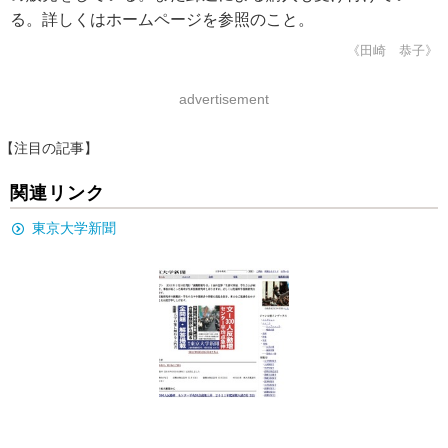
る。詳しくはホームページを参照のこと。
《田崎 恭子》
advertisement
【注目の記事】
関連リンク
東京大学新聞