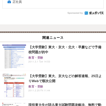
正社員
Sponsored by
関連ニュース
【大学受験】東大・京大・北大・早慶などで予備
校問題が的中
教育・受験
2011.3.1 Tue 14:53
【大学受験】東大、京大などの解答速報、25日よ
りWebで順次公開
教育・受験
2011.2.25 Fri 11:44
現役東大生が語る東大試験問題攻略法、無料で動