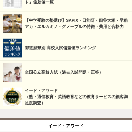
ト」偏差値一覧
【中学受験の塾選び】SAPIX・日能研・四谷大塚・早稲
アカ・エルカミノ・グノーブルの特徴・費用と合格力
都道府県別 高校入試偏差値ランキング
全国公立高校入試（過去入試問題・正答）
イード・アワード
（塾・通信教育・英語教育などの教育サービスの顧客満
足度調査）
イード・アワード