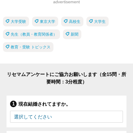
advertisement
大学受験
東京大学
高校生
大学生
先生（教員・教育関係者）
新聞
教育・受験 トピックス
リセマムアンケートにご協力お願いします（全15問・所
要時間：3分程度）
現在結婚されてますか。