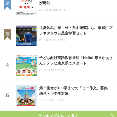
が周知
2019.2.25 Mon 15:15
【夏休み】家・外・自由研究にも…家庭用プ
ラネタリウム星空学習セット
2016.6.23 Thu 17:15
子ども向け英語教育番組「Hello! 毎日かあさ
ん」テレビ東京系でスタート
2011.4.4 Mon 15:30
第一生命が100字までの「ミニ作文」募集…
幼児・小学生対象
2014.7.7 Mon 14:37
ランキングをもっと見る