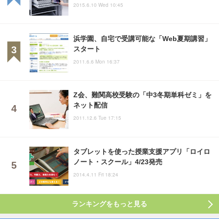
2015.6.10 Wed 10:45
浜学園、自宅で受講可能な「Web夏期講習」
スタート
2011.6.6 Mon 16:37
Z会、難関高校受験の「中3冬期単科ゼミ」を
ネット配信
2011.12.6 Tue 17:15
タブレットを使った授業支援アプリ「ロイロ
ノート・スクール」4/23発売
2014.4.11 Fri 18:24
ランキングをもっと見る