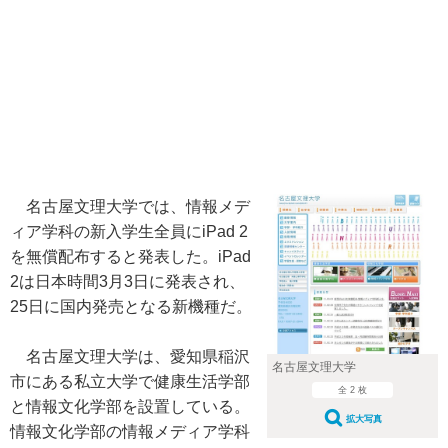
名古屋文理大学では、情報メデ
ィア学科の新入学生全員にiPad 2
を無償配布すると発表した。iPad
2は日本時間3月3日に発表され、
25日に国内発売となる新機種だ。
名古屋文理大学は、愛知県稲沢
名古屋文理大学
市にある私立大学で健康生活学部
全 2 枚
と情報文化学部を設置している。
拡大写真
情報文化学部の情報メディア学科