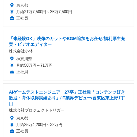
東京都
月給21万7,500円～35万7,500円
正社員
「未経験OK」映像のカットやBGM追加をお任せ/福利厚生充
実・ビデオエディター
株式会社小林
神奈川県
月給50万円～71万円
正社員
AIゲームテストエンジニア「27卒」正社員「コンテンツ好き
歓迎・育休取得実績あり」/IT業界デビュー/台東区東上野1丁
目
株式会社プロジェクトトリガー
東京都
月給25万4,200円～32万円
正社員