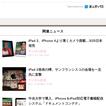
Sponsored by
関連ニュース
iPad 2、iPhone 4より薄くカメラ搭載…3/25日本
発売
デジタル生活
2011.3.3 Thu 5:42
iPad 2発表の噂、サンフランシスコの会場を一足
先に直撃
デジタル生活
2011.2.28 Mon 13:45
中央大学で導入、iPhone＆iPad対応電子書籍配信
システム「ドキュメントコンテナ」