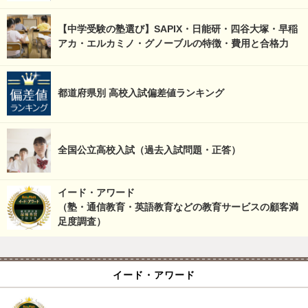
【中学受験の塾選び】SAPIX・日能研・四谷大塚・早稲
アカ・エルカミノ・グノーブルの特徴・費用と合格力
都道府県別 高校入試偏差値ランキング
全国公立高校入試（過去入試問題・正答）
イード・アワード
（塾・通信教育・英語教育などの教育サービスの顧客満
足度調査）
イード・アワード