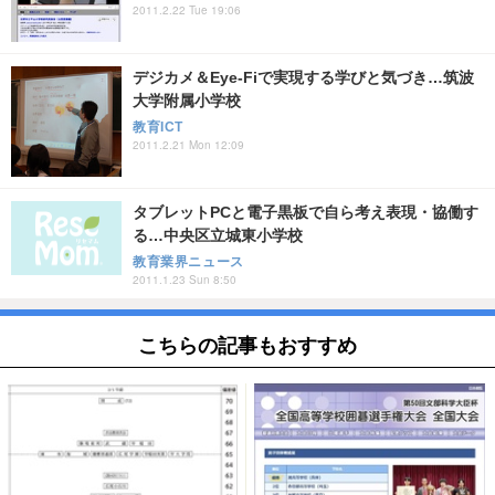
2011.2.22 Tue 19:06
デジカメ＆Eye-Fiで実現する学びと気づき…筑波
大学附属小学校
教育ICT
2011.2.21 Mon 12:09
タブレットPCと電子黒板で自ら考え表現・協働す
る…中央区立城東小学校
教育業界ニュース
2011.1.23 Sun 8:50
こちらの記事もおすすめ