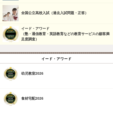
全国公立高校入試（過去入試問題・正答）
イード・アワード
（塾・通信教育・英語教育などの教育サービスの顧客満
足度調査）
イード・アワード
幼児教室2026
食材宅配2026