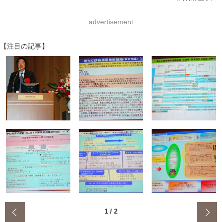
advertisement
【注目の記事】
‹
1
/
2