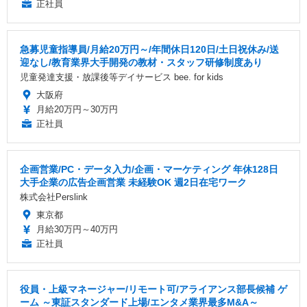
正社員
急募児童指導員/月給20万円～/年間休日120日/土日祝休み/送
迎なし/教育業界大手開発の教材・スタッフ研修制度あり
児童発達支援・放課後等デイサービス bee. for kids
大阪府
月給20万円～30万円
正社員
企画営業/PC・データ入力/企画・マーケティング 年休128日
大手企業の広告企画営業 未経験OK 週2日在宅ワーク
株式会社Perslink
東京都
月給30万円～40万円
正社員
役員・上級マネージャー/リモート可/アライアンス部長候補 ゲ
ーム ～東証スタンダード上場/エンタメ業界最多M&A～