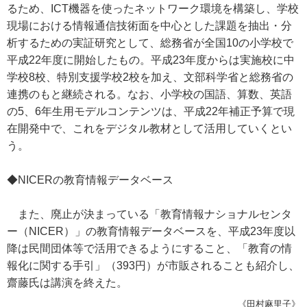
るため、ICT機器を使ったネットワーク環境を構築し、学校
現場における情報通信技術面を中心とした課題を抽出・分
析するための実証研究として、総務省が全国10の小学校で
平成22年度に開始したもの。平成23年度からは実施校に中
学校8校、特別支援学校2校を加え、文部科学省と総務省の
連携のもと継続される。なお、小学校の国語、算数、英語
の5、6年生用モデルコンテンツは、平成22年補正予算で現
在開発中で、これをデジタル教材として活用していくとい
う。
◆NICERの教育情報データベース
また、廃止が決まっている「教育情報ナショナルセンタ
ー（NICER）」の教育情報データベースを、平成23年度以
降は民間団体等で活用できるようにすること、「教育の情
報化に関する手引」（393円）が市販されることも紹介し、
齋藤氏は講演を終えた。
《田村麻里子》