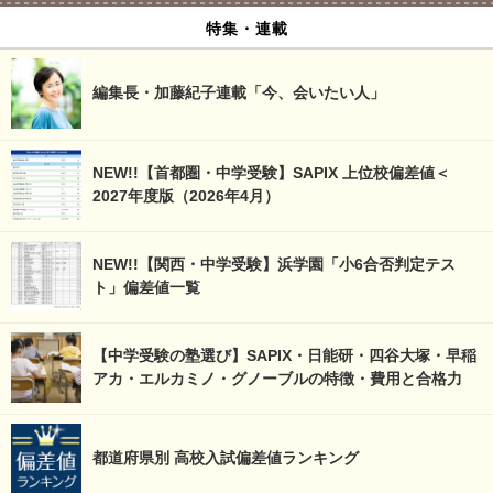
特集・連載
編集長・加藤紀子連載「今、会いたい人」
NEW!!【首都圏・中学受験】SAPIX 上位校偏差値＜
2027年度版（2026年4月）
NEW!!【関西・中学受験】浜学園「小6合否判定テス
ト」偏差値一覧
【中学受験の塾選び】SAPIX・日能研・四谷大塚・早稲
アカ・エルカミノ・グノーブルの特徴・費用と合格力
都道府県別 高校入試偏差値ランキング