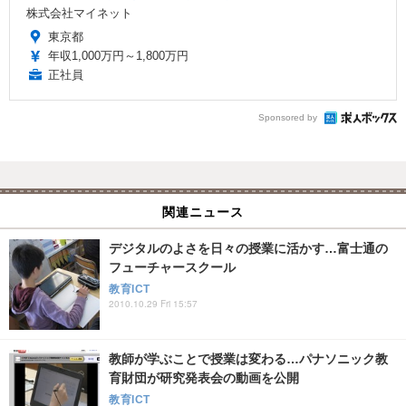
株式会社マイネット
東京都
年収1,000万円～1,800万円
正社員
Sponsored by
関連ニュース
デジタルのよさを日々の授業に活かす…富士通の
フューチャースクール
教育ICT
2010.10.29 Fri 15:57
教師が学ぶことで授業は変わる…パナソニック教
育財団が研究発表会の動画を公開
教育ICT