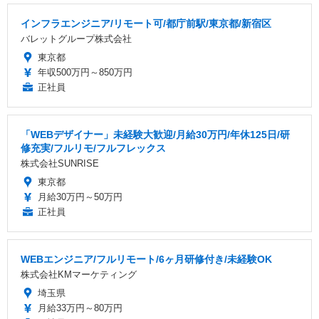
インフラエンジニア/リモート可/都庁前駅/東京都/新宿区
バレットグループ株式会社
東京都
年収500万円～850万円
正社員
「WEBデザイナー」未経験大歓迎/月給30万円/年休125日/研
修充実/フルリモ/フルフレックス
株式会社SUNRISE
東京都
月給30万円～50万円
正社員
WEBエンジニア/フルリモート/6ヶ月研修付き/未経験OK
株式会社KMマーケティング
埼玉県
月給33万円～80万円