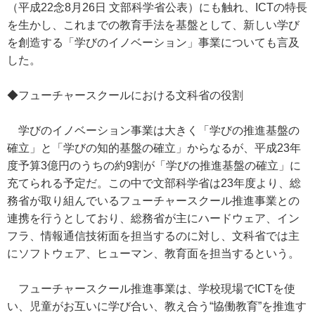
（平成22念8月26日 文部科学省公表）にも触れ、ICTの特長
を生かし、これまでの教育手法を基盤として、新しい学び
を創造する「学びのイノベーション」事業についても言及
した。
◆フューチャースクールにおける文科省の役割
学びのイノベーション事業は大きく「学びの推進基盤の
確立」と「学びの知的基盤の確立」からなるが、平成23年
度予算3億円のうちの約9割が「学びの推進基盤の確立」に
充てられる予定だ。この中で文部科学省は23年度より、総
務省が取り組んでいるフューチャースクール推進事業との
連携を行うとしており、総務省が主にハードウェア、イン
フラ、情報通信技術面を担当するのに対し、文科省では主
にソフトウェア、ヒューマン、教育面を担当するという。
フューチャースクール推進事業は、学校現場でICTを使
い、児童がお互いに学び合い、教え合う“協働教育”を推進す