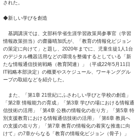
された。
◆新しい学びを創造
基調講演では、文部科学省生涯学習政策局参事官（学習
情報政策担当）の齋藤晴加氏が、「教育の情報化ビジョン
の策定に向けて」と題し、2020年までに、児童生徒1人1台
のデジタル機器活用などの環境を整備するとしている「新
たな情報通信技術戦略（教育関連）」（平成22年5月11日
IT戦略本部決定）の概要やスケジュール、ワーキンググル
ープの取組などを紹介した。
また、「第1章 21世紀にふさわしい学びと学校の創造」
「第2章 情報能力の育成」「第3章 学びの場における情報通
信技術の活用」「第4章 公務の情報化の在り方」「第5章 特
別支援教育における情報通信技術の活用」「第6章 教員へ
の支援の在り方」「第7章 教育の情報化の着実な推進に向
けて」の7章からなる「教育の情報化ビジョン（骨子）」