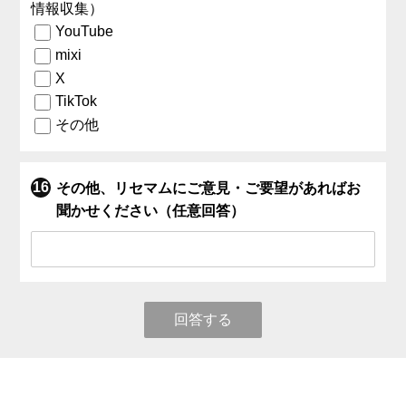
情報収集）
YouTube
mixi
X
TikTok
その他
その他、リセマムにご意見・ご要望があればお
聞かせください（任意回答）
回答する