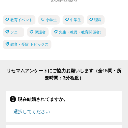
advertisement
教育イベント
小学生
中学生
理科
ソニー
保護者
先生（教員・教育関係者）
教育・受験 トピックス
リセマムアンケートにご協力お願いします（全15問・所
要時間：3分程度）
現在結婚されてますか。