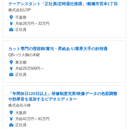
ナーアシスタント「正社員/定時退社推奨」/船橋市宮本1丁目
株式会社LOP
千葉県
月給26万円～32万円
正社員
カット専門の理容師/賞与・昇給あり/業界大手の好待遇
QBハウス鵜の木駅
東京都
月給25万500円～
正社員
「年間休日120日以上」研修制度充実/映像データの色彩調整
や効果音を追加するビデオエディター
株式会社小林
大阪府
月給41万円～91万円
正社員