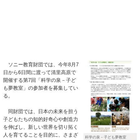
ソニー教育財団では、今年8月7
日から6日間に渡って清里高原で
開催する第7回「科学の泉－子ど
も夢教室」の参加者を募集してい
る。
同財団では、日本の未来を担う
子どもたちの知的好奇心や創造力
を伸ばし、新しい世界を切り拓く
人を育てることを目的に、さまざ
科学の泉－子ども夢教室