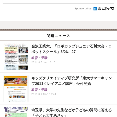
Sponsored by
関連ニュース
金沢工業大、「ロボカップジュニア石川大会・ロ
ボットスクール」3/26、27
教育・受験
2011.3.8 Tue 16:15
キッズクリエイティブ研究所「東大サマーキャン
プ2011クレイアニメ講座」受付開始
教育・受験
2011.3.7 Mon 17:44
埼玉県、大学の先生などが子どもの質問に答える
「子ども大学あさか」