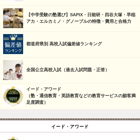
【中学受験の塾選び】SAPIX・日能研・四谷大塚・早稲
アカ・エルカミノ・グノーブルの特徴・費用と合格力
都道府県別 高校入試偏差値ランキング
全国公立高校入試（過去入試問題・正答）
イード・アワード
（塾・通信教育・英語教育などの教育サービスの顧客満
足度調査）
イード・アワード