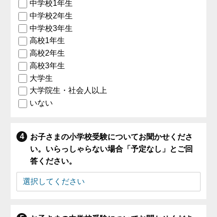
中学校1年生
中学校2年生
中学校3年生
高校1年生
高校2年生
高校3年生
大学生
大学院生・社会人以上
いない
お子さまの小学校受験についてお聞かせくださ
い。いらっしゃらない場合「予定なし」とご回
答ください。