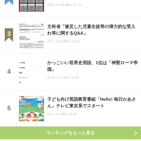
2025.10.29 Wed 10:15
文科省「被災した児童生徒等の弾力的な受入
れ等に関するQ&A」
2011.3.30 Wed 19:56
かっこいい世界史用語、1位は「神聖ローマ帝
国」
2014.11.2 Sun 10:30
子ども向け英語教育番組「Hello! 毎日かあさ
ん」テレビ東京系でスタート
2011.4.4 Mon 15:30
ランキングをもっと見る