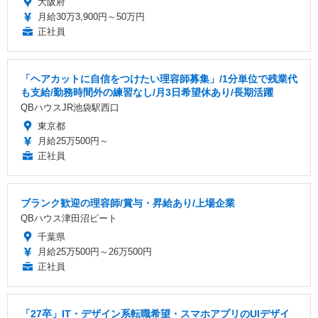
大阪府
月給30万3,900円～50万円
正社員
「ヘアカットに自信をつけたい理容師募集」/1分単位で残業代
も支給/勤務時間外の練習なし/月3日希望休あり/長期活躍
QBハウスJR池袋駅西口
東京都
月給25万500円～
正社員
ブランク歓迎の理容師/賞与・昇給あり/上場企業
QBハウス津田沼ビート
千葉県
月給25万500円～26万500円
正社員
「27卒」IT・デザイン系転職希望・スマホアプリのUIデザイ