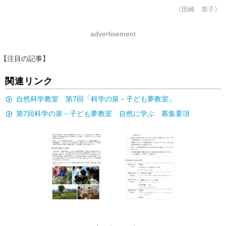
《田崎 恭子》
advertisement
【注目の記事】
関連リンク
自然科学教室 第7回「科学の泉－子ども夢教室」
第7回科学の泉－子ども夢教室 自然に学ぶ 募集要項