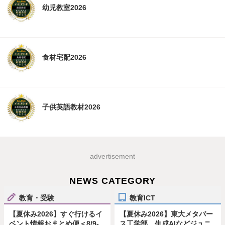
幼児教室2026
食材宅配2026
子供英語教材2026
advertisement
NEWS CATEGORY
教育・受験
教育ICT
【夏休み2026】すぐ行けるイ
【夏休み2026】東大メタバー
ベント情報おまとめ便＜8/9-
ス工学部、生成AIなどジュニ