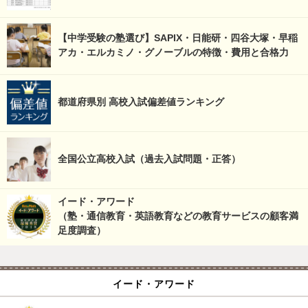
【中学受験の塾選び】SAPIX・日能研・四谷大塚・早稲
アカ・エルカミノ・グノーブルの特徴・費用と合格力
都道府県別 高校入試偏差値ランキング
全国公立高校入試（過去入試問題・正答）
イード・アワード
（塾・通信教育・英語教育などの教育サービスの顧客満
足度調査）
イード・アワード