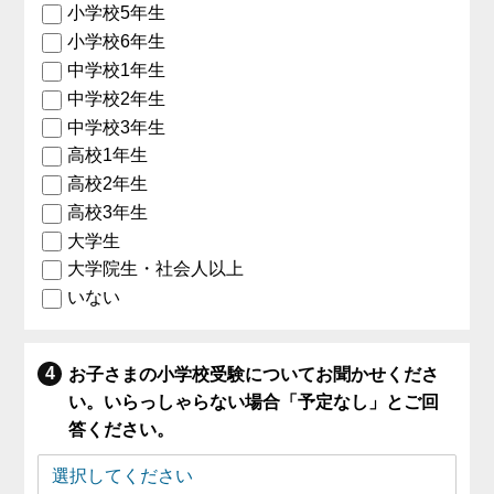
小学校5年生
小学校6年生
中学校1年生
中学校2年生
中学校3年生
高校1年生
高校2年生
高校3年生
大学生
大学院生・社会人以上
いない
お子さまの小学校受験についてお聞かせくださ
い。いらっしゃらない場合「予定なし」とご回
答ください。