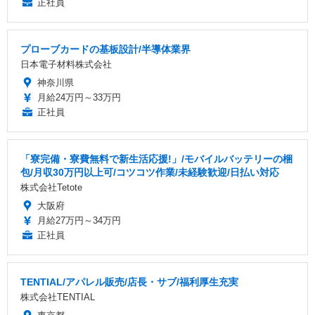
正社員
プローブカードの基板設計/半導体業界
日本電子材料株式会社
神奈川県
月給24万円～33万円
正社員
「寮完備・寮費無料で新生活応援!」/モバイルバッテリーの梱
包/月収30万円以上可/コツコツ作業/未経験歓迎/日払い対応
株式会社Tetote
大阪府
月給27万円～34万円
正社員
TENTIAL/アパレル販売/店長・サブ/福利厚生充実
株式会社TENTIAL