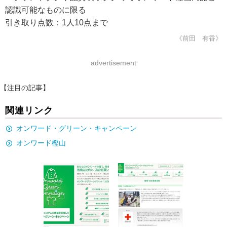
認識可能なものに限る
引き取り点数：1人10点まで
《前田 有香》
advertisement
【注目の記事】
関連リンク
オンワード・グリーン・キャンペーン
オンワード樫山