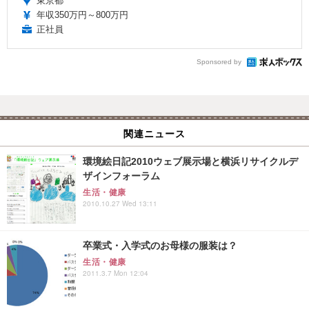
東京都
年収350万円～800万円
正社員
Sponsored by
関連ニュース
環境絵日記2010ウェブ展示場と横浜リサイクルデ
ザインフォーラム
生活・健康
2010.10.27 Wed 13:11
卒業式・入学式のお母様の服装は？
生活・健康
2011.3.7 Mon 12:04