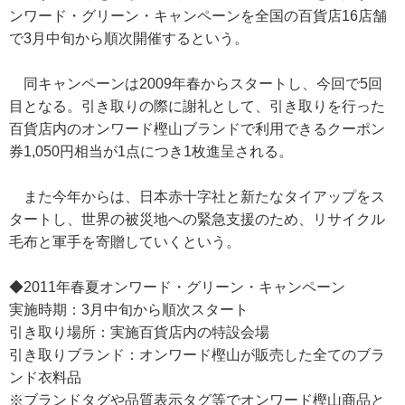
ンワード・グリーン・キャンペーンを全国の百貨店16店舗
で3月中旬から順次開催するという。
同キャンペーンは2009年春からスタートし、今回で5回
目となる。引き取りの際に謝礼として、引き取りを行った
百貨店内のオンワード樫山ブランドで利用できるクーポン
券1,050円相当が1点につき1枚進呈される。
また今年からは、日本赤十字社と新たなタイアップをス
タートし、世界の被災地への緊急支援のため、リサイクル
毛布と軍手を寄贈していくという。
◆2011年春夏オンワード・グリーン・キャンペーン
実施時期：3月中旬から順次スタート
引き取り場所：実施百貨店内の特設会場
引き取りブランド：オンワード樫山が販売した全てのブラ
ンド衣料品
※ブランドタグや品質表示タグ等でオンワード樫山商品と