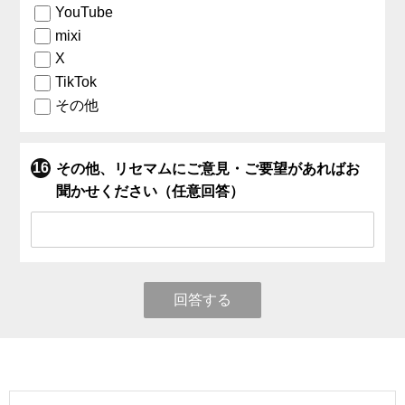
YouTube
mixi
X
TikTok
その他
その他、リセマムにご意見・ご要望があればお
聞かせください（任意回答）
回答する