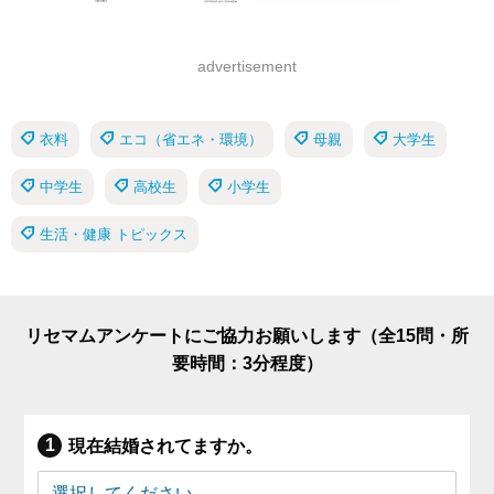
advertisement
衣料
エコ（省エネ・環境）
母親
大学生
中学生
高校生
小学生
生活・健康 トピックス
リセマムアンケートにご協力お願いします（全15問・所
要時間：3分程度）
現在結婚されてますか。