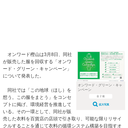
オンワード樫山は3月8日、同社
が販売した服を回収する「オンワ
ード・グリーン・キャンペーン」
について発表した。
オンワード・グリーン・キャ
同社では「この地球（ほし）を
ンペーン
想う。この服をまとう」をコンセ
全 2 枚
プトに掲げ、環境経営を推進して
拡大写真
いる。その一環として、同社が販
売した衣料を百貨店の店頭で引き取り、可能な限りリサイ
クルすることを通じて衣料の循環システム構築を目指すオ