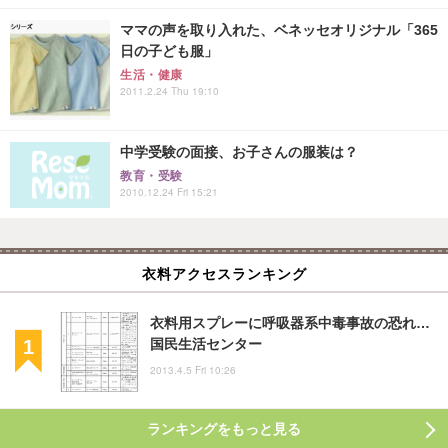
ママの声を取り入れた、ベネッセオリジナル「365
日の子ども服」
生活・健康
2011.2.24 Thu 19:10
中学受験の面接、お子さんの服装は？
教育・受験
2010.12.24 Fri 15:21
衣料アクセスランキング
衣料用スプレーに呼吸器系中毒事故の恐れ…
国民生活センター
2013.4.5 Fri 10:26
ランキングをもっと見る