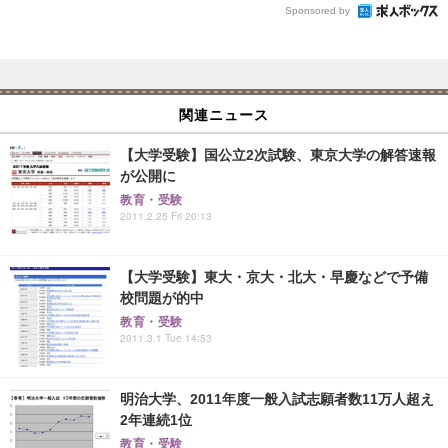
Sponsored by
関連ニュース
【大学受験】国公立2次試験、東京大学の解答速報
が公開に
教育・受験
2011.2.25 Fri 20:13
【大学受験】東大・京大・北大・早慶などで予備
校問題が的中
教育・受験
2011.3.1 Tue 14:53
明治大学、2011年度一般入試志願者数11万人超え
2年連続1位
教育・受験