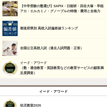
【中学受験の塾選び】SAPIX・日能研・四谷大塚・早稲
アカ・エルカミノ・グノーブルの特徴・費用と合格力
都道府県別 高校入試偏差値ランキング
全国公立高校入試（過去入試問題・正答）
イード・アワード
（塾・通信教育・英語教育などの教育サービスの顧客満
足度調査）
イード・アワード
幼児教室2026