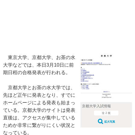
東京大学、京都大学、お茶の水
大学などでは、本日3月10日に前
期日程の合格発表が行われる。
京都大学とお茶の水大学では、
先ほど正午に発表となり、すでに
ホームページによる発表も始まっ
京都大学入試情報
ている。京都大学のサイトは発表
全 2 枚
直後は、アクセスが集中している
拡大写真
ためか非常に繋がりにくい状況と
なっている。