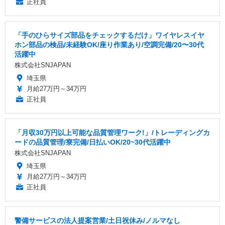
正社員
「手のひらサイズ部品をチェックするだけ」ワイヤレスイヤ
ホン部品の検品/未経験OK/座り作業あり/空調完備/20〜30代
活躍中
株式会社SNJAPAN
埼玉県
月給27万円～34万円
正社員
「月収30万円以上可能な品質管理ワーク!」/トレーディングカ
ードの品質管理/寮完備/日払いOK/20~30代活躍中
株式会社SNJAPAN
埼玉県
月給27万円～34万円
正社員
警備サービスの法人提案営業/土日祝休み/ノルマなし