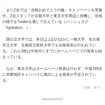
またZ会では「合格おめでとうの輪」キャンペーンを実施
中。Z会スタッフが京都大学と東京大学周辺に待機し、現地
の様子をTwitterを通じて伝えている（ハッシュタグ
「#gokakuz」）。
国公立大学では、本日は上記のほかに一橋大学、名古屋
市立大学、京都府立医科大学でも合格発表が行われてい
る。これら3校は午前中にすでにホームページでの発表も始
まっている。
なお、東京大学はホームページ発表は行わず、午後1時頃
に本郷地区キャンパスに掲示による発表が予定されてい
る。
《田崎 恭子》
advertisement