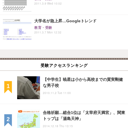
2011.3.9 Wed 10:02
大学名が急上昇…Googleトレンド
教育・受験
2011.3.7 Mon 12:32
受験アクセスランキング
【中学生】暁星は小から高校までの質実剛健
な男子校
2010.11.2 Tue 11:00
合格祈願…総合1位は「太宰府天満宮」、関東
トップは「湯島天神」
2014.12.18 Thu 13:15