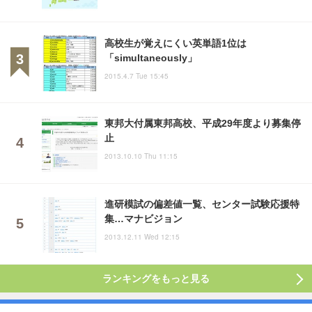
高校生が覚えにくい英単語1位は
「simultaneously」
2015.4.7 Tue 15:45
東邦大付属東邦高校、平成29年度より募集停
止
2013.10.10 Thu 11:15
進研模試の偏差値一覧、センター試験応援特
集…マナビジョン
2013.12.11 Wed 12:15
ランキングをもっと見る