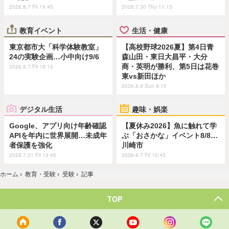
2026.8.7 Fri 19:45
2026.7.30 Thu 11:15
教育イベント
生活・健康
東京都市大「科学体験教室」
【高校野球2026夏】第4日青
24の実験企画…小中向け9/6
森山田・東日大昌平・大分
商・英明が勝利、第5日は花巻
2026.8.7 Fri 18:15
東vs新田ほか
2026.8.9 Sun 9:15
デジタル生活
趣味・娯楽
Google、アプリ向け年齢確認
【夏休み2026】魚に触れて学
APIを年内に世界展開…未成年
ぶ「おさかな」イベント8/8…
者保護を強化
川崎市
2026.7.31 Fri 13:45
2026.8.7 Fri 10:45
ホーム
›
教育・受験
›
受験
›
記事
TOP