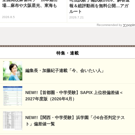
場…麻布や大阪星光、東海も
報＆総評動画を無料公開…アガ
ルート
2026.8.5
2026.7.21
Recommended by
特集・連載
編集長・加藤紀子連載「今、会いたい人」
NEW!!【首都圏・中学受験】SAPIX 上位校偏差値＜
2027年度版（2026年4月）
NEW!!【関西・中学受験】浜学園「小6合否判定テス
ト」偏差値一覧