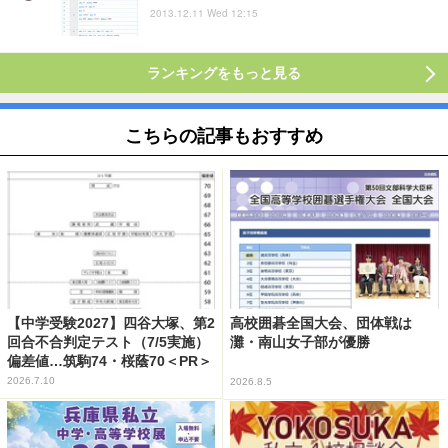
2013.12.11 Wed 12:15
ランキングをもっと見る
こちらの記事もおすすめ
【中学受験2027】四谷大塚、第2
高校囲碁全国大会、団体戦は
回合不合判定テスト（7/5実施）
灘・南山女子部が優勝
偏差値…筑駒74・桜蔭70＜PR＞
2026.7.10
2026.8.5