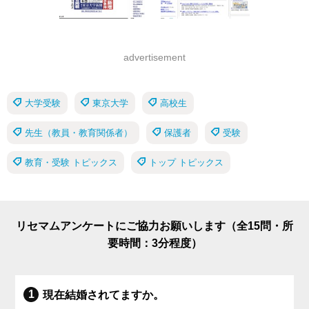
advertisement
大学受験
東京大学
高校生
先生（教員・教育関係者）
保護者
受験
教育・受験 トピックス
トップ トピックス
リセマムアンケートにご協力お願いします（全15問・所
要時間：3分程度）
現在結婚されてますか。