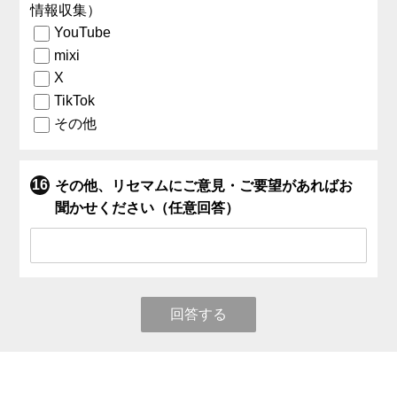
情報収集）
YouTube
mixi
X
TikTok
その他
その他、リセマムにご意見・ご要望があればお
聞かせください（任意回答）
回答する