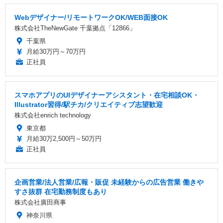
Webデザイナー/リモートワークOK/WEB面接OK
株式会社TheNewGate 千葉拠点「12866」
千葉県
月給30万円～70万円
正社員
スマホアプリのUIデザイナーアシスタント・在宅相談OK・
Illustrator習得/駅チカ/クリエイティブ志望歓迎
株式会社enrich technology
東京都
月給30万2,500円～50万円
正社員
企画営業/法人営業/広報・販促 未経験からの広告営業 働きや
すさ抜群 在宅勤務制度もあり
株式会社廣田商事
神奈川県