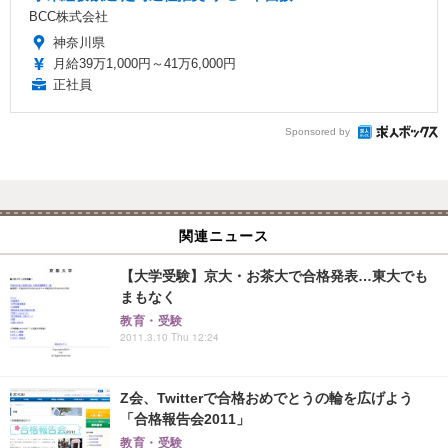
BCC株式会社
神奈川県
月給39万1,000円～41万6,000円
正社員
Sponsored by
関連ニュース
【大学受験】京大・お茶大で合格発表…東大でも
まもなく
教育・受験
2011.3.10 Thu 12:24
Z会、Twitterで合格おめでとうの輪を広げよう
「合格報告会2011」
教育・受験