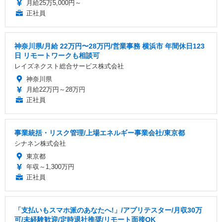
月給25万5,000円～
正社員
神奈川県/月給 22万円〜28万円/営業事務 横浜市 年間休日123
日 リモートワークも相談可
レイズネクスト総合サービス株式会社
神奈川県
月給22万円～28万円
正社員
事業統括・リスク管理/上場エネルギー事業会社/東京都
シナネン株式会社
東京都
年収～1,300万円
正社員
「支払いもスマホ派のあなたへ!」/アプリテスター/月収30万
可/未経験歓迎/定時退社推奨/リモート面接OK