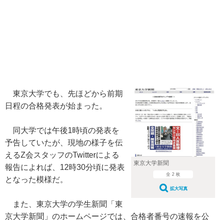
東京大学でも、先ほどから前期
日程の合格発表が始まった。
同大学では午後1時頃の発表を
予告していたが、現地の様子を伝
えるZ会スタッフのTwitterによる
東京大学新聞
報告によれば、12時30分頃に発表
全 2 枚
となった模様だ。
拡大写真
また、東京大学の学生新聞「東
京大学新聞」のホームページでは、合格者番号の速報を公