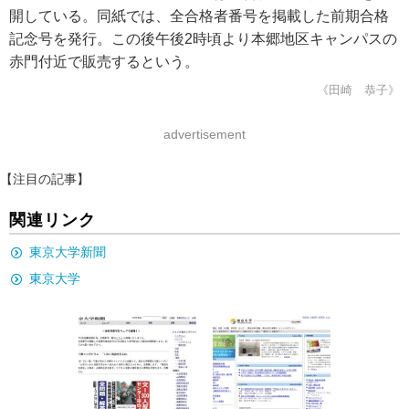
開している。同紙では、全合格者番号を掲載した前期合格
記念号を発行。この後午後2時頃より本郷地区キャンパスの
赤門付近で販売するという。
《田崎 恭子》
advertisement
【注目の記事】
関連リンク
東京大学新聞
東京大学