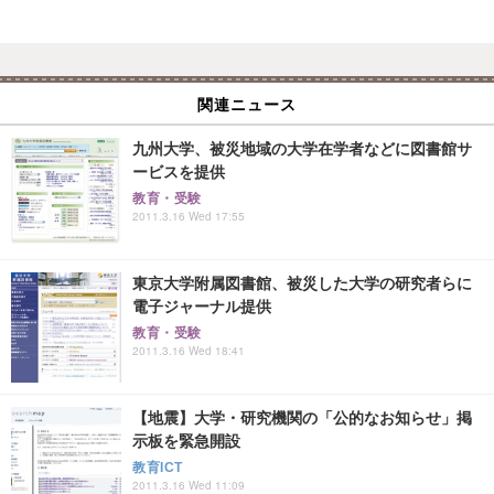
関連ニュース
九州大学、被災地域の大学在学者などに図書館サ
ービスを提供
教育・受験
2011.3.16 Wed 17:55
東京大学附属図書館、被災した大学の研究者らに
電子ジャーナル提供
教育・受験
2011.3.16 Wed 18:41
【地震】大学・研究機関の「公的なお知らせ」掲
示板を緊急開設
教育ICT
2011.3.16 Wed 11:09