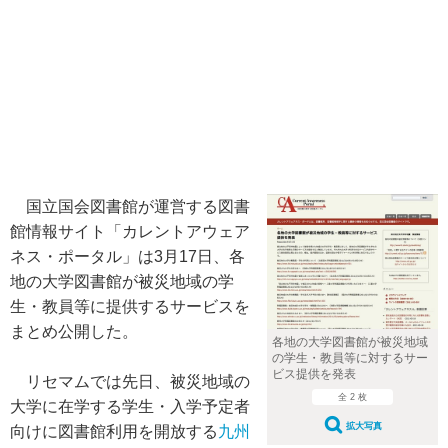
国立国会図書館が運営する図書
館情報サイト「カレントアウェア
ネス・ポータル」は3月17日、各
地の大学図書館が被災地域の学
生・教員等に提供するサービスを
まとめ公開した。
各地の大学図書館が被災地域
の学生・教員等に対するサー
ビス提供を発表
リセマムでは先日、被災地域の
全 2 枚
大学に在学する学生・入学予定者
拡大写真
向けに図書館利用を開放する
九州