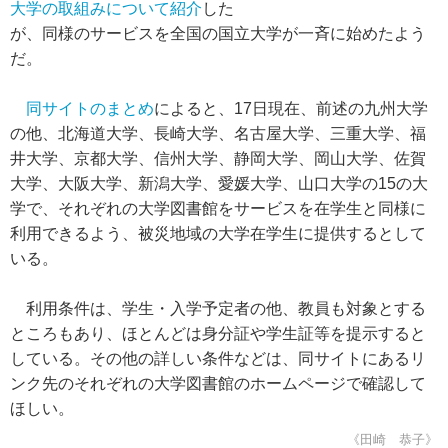
大学の取組みについて紹介
した
が、同様のサービスを全国の国立大学が一斉に始めたよう
だ。
同サイトのまとめ
によると、17日現在、前述の九州大学
の他、北海道大学、長崎大学、名古屋大学、三重大学、福
井大学、京都大学、信州大学、静岡大学、岡山大学、佐賀
大学、大阪大学、新潟大学、愛媛大学、山口大学の15の大
学で、それぞれの大学図書館をサービスを在学生と同様に
利用できるよう、被災地域の大学在学生に提供するとして
いる。
利用条件は、学生・入学予定者の他、教員も対象とする
ところもあり、ほとんどは身分証や学生証等を提示すると
している。その他の詳しい条件などは、同サイトにあるリ
ンク先のそれぞれの大学図書館のホームページで確認して
ほしい。
《田崎 恭子》