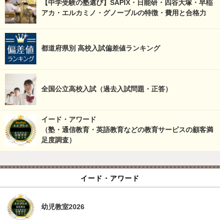
【中学受験の塾選び】SAPIX・日能研・四谷大塚・早稲
アカ・エルカミノ・グノーブルの特徴・費用と合格力
都道府県別 高校入試偏差値ランキング
全国公立高校入試（過去入試問題・正答）
イード・アワード
（塾・通信教育・英語教育などの教育サービスの顧客満
足度調査）
イード・アワード
幼児教室2026