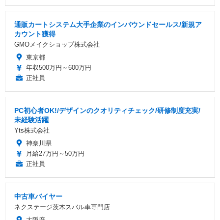
通販カートシステム大手企業のインバウンドセールス/新規ア
カウント獲得
GMOメイクショップ株式会社
東京都
年収500万円～600万円
正社員
PC初心者OK!/デザインのクオリティチェック/研修制度充実/
未経験活躍
Yts株式会社
神奈川県
月給27万円～50万円
正社員
中古車バイヤー
ネクステージ茨木スバル車専門店
大阪府