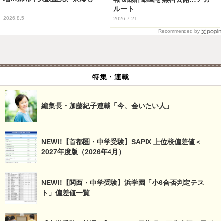
ルート
2026.8.5
2026.7.21
Recommended by
特集・連載
編集長・加藤紀子連載「今、会いたい人」
NEW!!【首都圏・中学受験】SAPIX 上位校偏差値＜
2027年度版（2026年4月）
NEW!!【関西・中学受験】浜学園「小6合否判定テス
ト」偏差値一覧