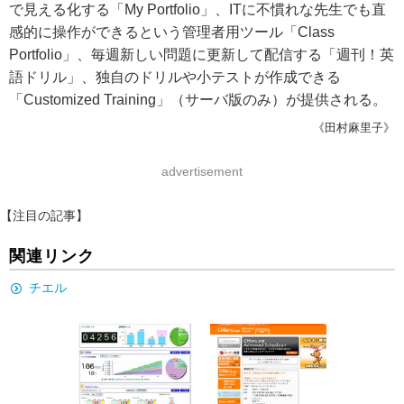
で見える化する「My Portfolio」、ITに不慣れな先生でも直
感的に操作ができるという管理者用ツール「Class
Portfolio」、毎週新しい問題に更新して配信する「週刊！英
語ドリル」、独自のドリルや小テストが作成できる
「Customized Training」（サーバ版のみ）が提供される。
《田村麻里子》
advertisement
【注目の記事】
関連リンク
チエル