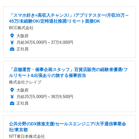
「スマホ好き=高収入チャンス!」/アプリテスター/月収35万～
45万/未経験OK/定時退社推奨/リモート面接OK
BCC株式会社
大阪府
月給34万6,000円～37万4,000円
正社員
「店舗運営・催事企画スタッフ」百貨店販売の経験者優遇!フ
ルリモート&出張ありの旅する催事担当
株式会社クレイブ
大阪府
月給25万5,000円～38万9,500円
正社員
公共分野のDX推進支援/セールスエンジニア/大手通信事業会
社/東京都
NTT東日本株式会社