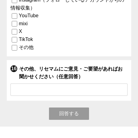
情報収集）
YouTube
mixi
X
TikTok
その他
その他、リセマムにご意見・ご要望があればお
聞かせください（任意回答）
回答する