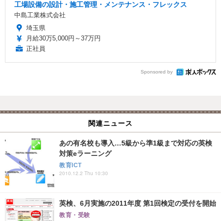
工場設備の設計・施工管理・メンテナンス・フレックス
中島工業株式会社
埼玉県
月給30万5,000円～37万円
正社員
Sponsored by
関連ニュース
あの有名校も導入…5級から準1級まで対応の英検
対策eラーニング
教育ICT
2010.12.2 Thu 10:30
英検、6月実施の2011年度 第1回検定の受付を開始
教育・受験