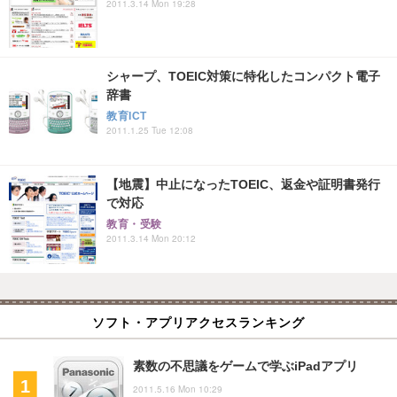
2011.3.14 Mon 19:28
シャープ、TOEIC対策に特化したコンパクト電子
辞書
教育ICT
2011.1.25 Tue 12:08
【地震】中止になったTOEIC、返金や証明書発行
で対応
教育・受験
2011.3.14 Mon 20:12
ソフト・アプリアクセスランキング
素数の不思議をゲームで学ぶiPadアプリ
2011.5.16 Mon 10:29