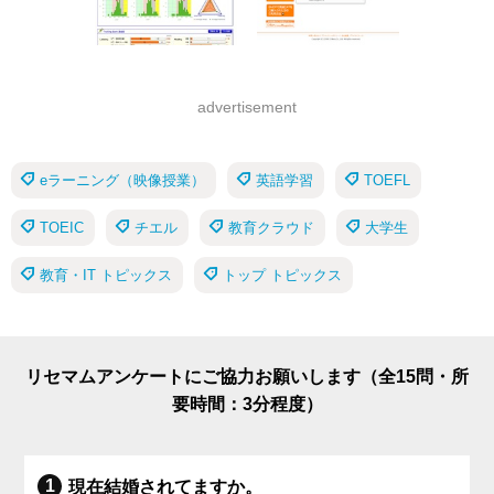
advertisement
eラーニング（映像授業）
英語学習
TOEFL
TOEIC
チエル
教育クラウド
大学生
教育・IT トピックス
トップ トピックス
リセマムアンケートにご協力お願いします（全15問・所
要時間：3分程度）
現在結婚されてますか。