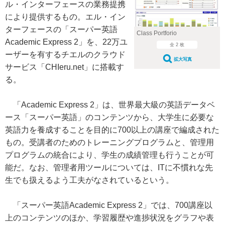
ル・インターフェースの業務提携
により提供するもの。エル・イン
ターフェースの「スーパー英語
Class Portforio
Academic Express 2」を、22万ユ
全 2 枚
ーザーを有するチエルのクラウド
拡大写真
サービス「CHIeru.net」に搭載す
る。
「Academic Express 2」は、世界最大級の英語データベ
ース「スーパー英語」のコンテンツから、大学生に必要な
英語力を養成することを目的に700以上の講座で編成された
もの。受講者のためのトレーニングプログラムと、管理用
プログラムの統合により、学生の成績管理も行うことが可
能だ。なお、管理者用ツールについては、ITに不慣れな先
生でも扱えるよう工夫がなされているという。
「スーパー英語Academic Express 2」では、700講座以
上のコンテンツのほか、学習履歴や進捗状況をグラフや表