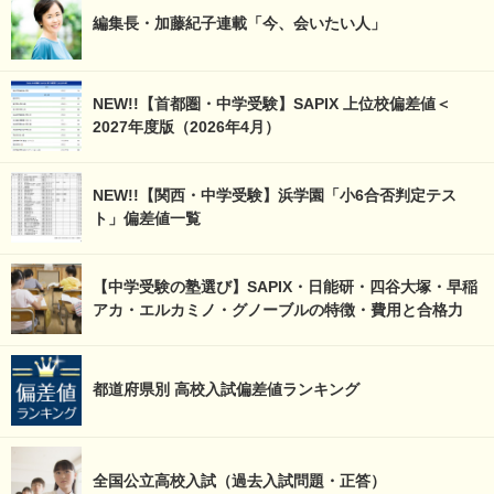
編集長・加藤紀子連載「今、会いたい人」
NEW!!【首都圏・中学受験】SAPIX 上位校偏差値＜
2027年度版（2026年4月）
NEW!!【関西・中学受験】浜学園「小6合否判定テス
ト」偏差値一覧
【中学受験の塾選び】SAPIX・日能研・四谷大塚・早稲
アカ・エルカミノ・グノーブルの特徴・費用と合格力
都道府県別 高校入試偏差値ランキング
全国公立高校入試（過去入試問題・正答）