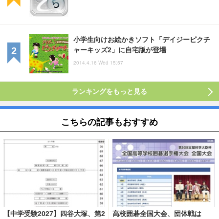
小学生向けお絵かきソフト「デイジーピクチ
ャーキッズ2」に自宅版が登場
2014.4.16 Wed 15:57
ランキングをもっと見る
こちらの記事もおすすめ
【中学受験2027】四谷大塚、第2
高校囲碁全国大会、団体戦は