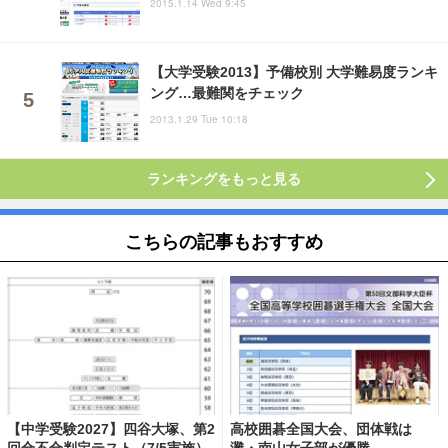
2015.1.14 Wed 9:45
【大学受験2013】予備校別 大学難易度ランキ
ング…最難関をチェック
2013.1.29 Tue 10:18
ランキングをもっと見る
こちらの記事もおすすめ
【中学受験2027】四谷大塚、第2
高校囲碁全国大会、団体戦は
回合不合判定テスト（7/5実施）