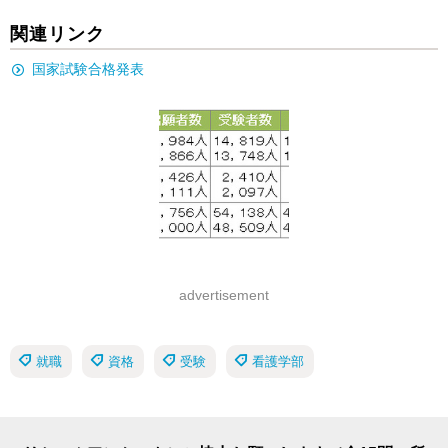
関連リンク
国家試験合格発表
advertisement
就職
資格
受験
看護学部