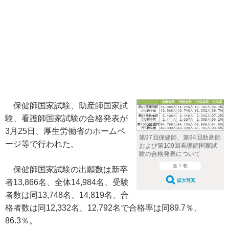
保健師国家試験、助産師国家試
験、看護師国家試験の合格発表が
3月25日、厚生労働省のホームペ
第97回保健師、第94回助産師
ージ等で行われた。
および第100回看護師国家試
験の合格発表について
全 1 枚
保健師国家試験の出願数は新卒
拡大写真
者13,866名、全体14,984名、受験
者数は同13,748名、14,819名、合
格者数は同12,332名、12,792名で合格率は同89.7％、
86.3％。