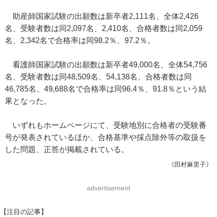
助産師国家試験の出願数は新卒者2,111名、全体2,426
名、受験者数は同2,097名、2,410名、合格者数は同2,059
名、2,342名で合格率は同98.2％、97.2％。
看護師国家試験の出願数は新卒者49,000名、全体54,756
名、受験者数は同48,509名、54,138名、合格者数は同
46,785名、49,688名で合格率は同96.4％、91.8％という結
果となった。
いずれもホームページにて、受験地別に合格者の受験番
号が発表されているほか、合格基準や採点除外等の取扱を
した問題、正答が掲載されている。
《田村麻里子》
advertisement
【注目の記事】