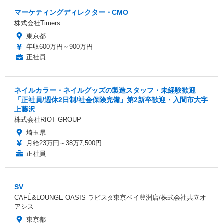
マーケティングディレクター・CMO
株式会社Timers
東京都
年収600万円～900万円
正社員
ネイルカラー・ネイルグッズの製造スタッフ・未経験歓迎
「正社員/週休2日制/社会保険完備」第2新卒歓迎・入間市大字
上藤沢
株式会社RIOT GROUP
埼玉県
月給23万円～38万7,500円
正社員
SV
CAFÉ&LOUNGE OASIS ラビスタ東京ベイ豊洲店/株式会社共立オ
アシス
東京都