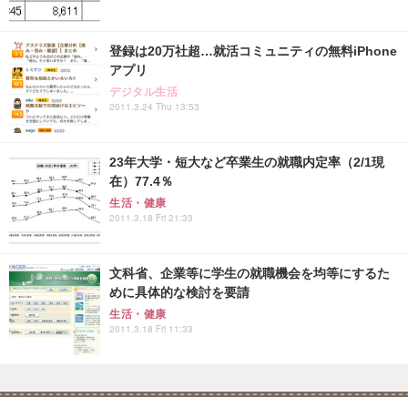
登録は20万社超…就活コミュニティの無料iPhone
アプリ
デジタル生活
2011.3.24 Thu 13:53
23年大学・短大など卒業生の就職内定率（2/1現
在）77.4％
生活・健康
2011.3.18 Fri 21:33
文科省、企業等に学生の就職機会を均等にするた
めに具体的な検討を要請
生活・健康
2011.3.18 Fri 11:33