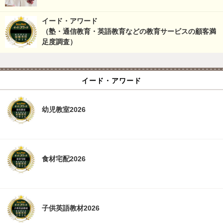
イード・アワード
（塾・通信教育・英語教育などの教育サービスの顧客満
足度調査）
イード・アワード
幼児教室2026
食材宅配2026
子供英語教材2026