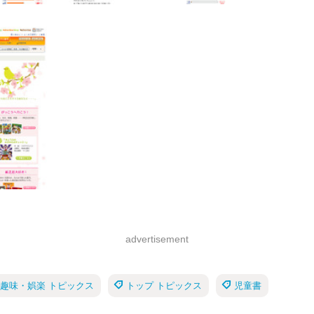
advertisement
趣味・娯楽 トピックス
トップ トピックス
児童書