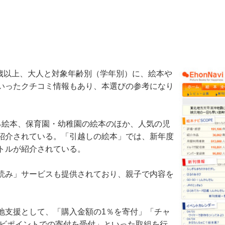
歳以上、大人と対象年齢別（学年別）に、絵本や
いったクチコミ情報もあり、本選びの参考になり
絵本、保育園・幼稚園の絵本のほか、人気の児
紹介されている。「引越しの絵本」では、新年度
トルが紹介されている。
読み」サービスも提供されており、親子で内容を
支援として、「購入金額の1％を寄付」「チャ
ナビポイントでの寄付を受付」といった取組を行