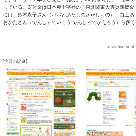
っている。寄付金は日本赤十字社の「東北関東大震災義援金
には、鈴木永子さん（パパとあたしのさがしもの）、白土あ
おかたさん（でんしゃでいこう でんしゃでかえろう）ら多
advertisement
【注目の記事】