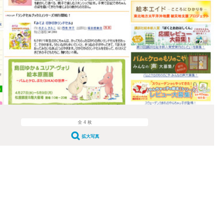
全 4 枚
拡大写真