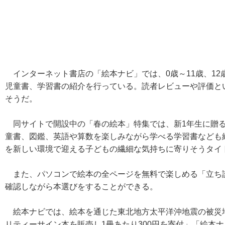
インターネット書店の「絵本ナビ」では、0歳～11歳、12
児童書、学習書の紹介を行っている。読者レビューや評価と
そうだ。
同サイトで開設中の「春の絵本」特集では、新1年生に贈る
童書、図鑑、英語や算数を楽しみながら学べる学習書なども
を新しい環境で迎える子どもの繊細な気持ちに寄りそうタイ
また、パソコンで絵本の全ページを無料で楽しめる「立ち
確認しながら本選びをすることができる。
絵本ナビでは、絵本を通じた東北地方太平洋沖地震の被災地
リティーサイン本を販売し1冊あたり300円を寄付」「絵本