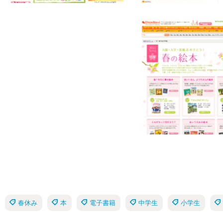
春休み
本
電子書籍
中学生
小学生