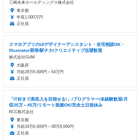
三崎未来ホールディングス株式会社
東京都
年収1,000万円
正社員
スマホアプリのUIデザイナーアシスタント・在宅相談OK・
Illustrator習得/駅チカ/クリエイティブ志望歓迎
株式会社GUM
大阪府
月給29万6,600円～54万円
正社員
「IT好きで高収入を目指せる!」/プログラマー/未経験歓迎/月
収35万～45万/リモート面接OK/完全土日祝休み
BCC株式会社
東京都
月給34万6,000円～38万8,000円
正社員