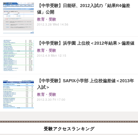
【中学受験】日能研、2012入試の「結果R4偏差
値」公開
教育・受験
2012.3.28 Wed 14:56
【中学受験】浜学園 上位校＜2012年結果＞偏差値
教育・受験
2012.4.9 Mon 12:15
【中学受験】SAPIX小学部 上位校偏差値＜2013年
入試＞
教育・受験
2012.3.30 Fri 17:00
受験アクセスランキング