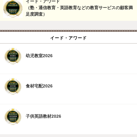
イード・アワード
（塾・通信教育・英語教育などの教育サービスの顧客満
足度調査）
イード・アワード
幼児教室2026
食材宅配2026
子供英語教材2026