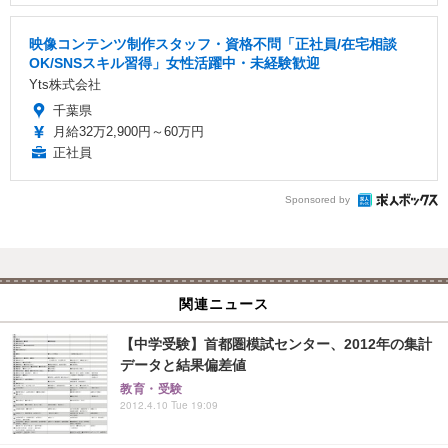
映像コンテンツ制作スタッフ・資格不問「正社員/在宅相談
OK/SNSスキル習得」女性活躍中・未経験歓迎
Yts株式会社
千葉県
月給32万2,900円～60万円
正社員
Sponsored by
関連ニュース
【中学受験】首都圏模試センター、2012年の集計
データと結果偏差値
教育・受験
2012.4.10 Tue 19:09