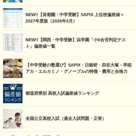
NEW!!【首都圏・中学受験】SAPIX 上位校偏差値＜
2027年度版（2026年4月）
NEW!!【関西・中学受験】浜学園「小6合否判定テス
ト」偏差値一覧
【中学受験の塾選び】SAPIX・日能研・四谷大塚・早稲
アカ・エルカミノ・グノーブルの特徴・費用と合格力
都道府県別 高校入試偏差値ランキング
全国公立高校入試（過去入試問題・正答）