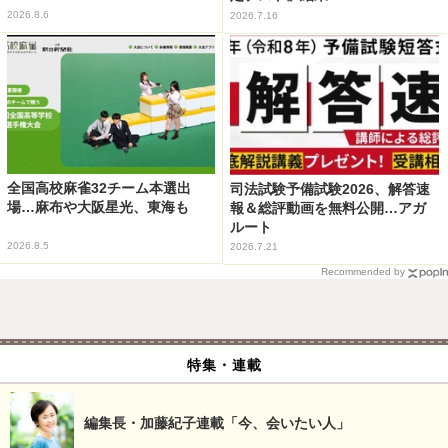
2026.8.6
2026.7.16
全国高校麻雀32チーム本選出
司法試験予備試験2026、解答速
場…麻布や大阪星光、東海も
報＆総評動画を無料公開…アガ
ルート
2026.8.5
2026.7.21
Recommended by
特集・連載
編集長・加藤紀子連載「今、会いたい人」