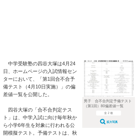
中学受験塾の四谷大塚は4月24
日、ホームページの入試情報セン
ターにおいて、「第1回合不合予
備テスト（4月10日実施）」の偏
差値一覧を公開した。
男子 合不合判定予備テスト
（第1回）80偏差値一覧
四谷大塚の「合不合判定テス
全 2 枚
ト」は、中学入試に向け毎年秋か
拡大写真
ら小学6年生を対象に行われる公
開模擬テスト。予備テストは、秋