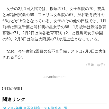
女子の2月1日入試では、桜蔭の71、女子学院の70、雙葉
と早稲田実業の68、フェリス女学院の67、渋谷教育渋谷の
66などが上位となっている。女子のその他の日程では、1月
前半は県立千葉と浦和明の星女子の66、1月後半は渋谷教育
幕張の71、2月2日は渋谷教育幕張（2）と豊島岡女子学園
の69、2月3日は筑波大附属の71が最上位となっている。
なお、今年度第2回目の合不合予備テストは7月8日に実施
される予定。
《田崎 恭子》
advertisement
【注目の記事】
関連リンク
2012年度 合不合判定テスト偏差値一覧