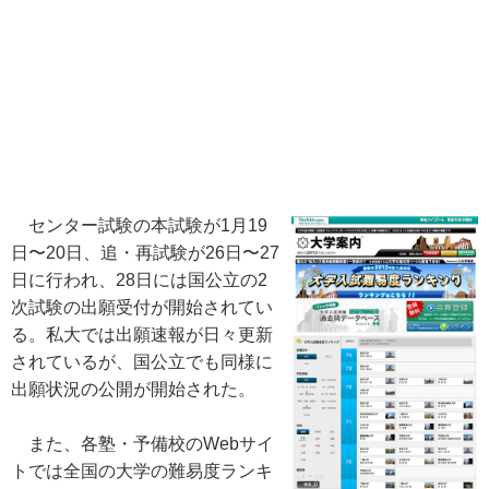
センター試験の本試験が1月19
日〜20日、追・再試験が26日〜27
日に行われ、28日には国公立の2
次試験の出願受付が開始されてい
る。私大では出願速報が日々更新
されているが、国公立でも同様に
出願状況の公開が開始された。
また、各塾・予備校のWebサイ
トでは全国の大学の難易度ランキ