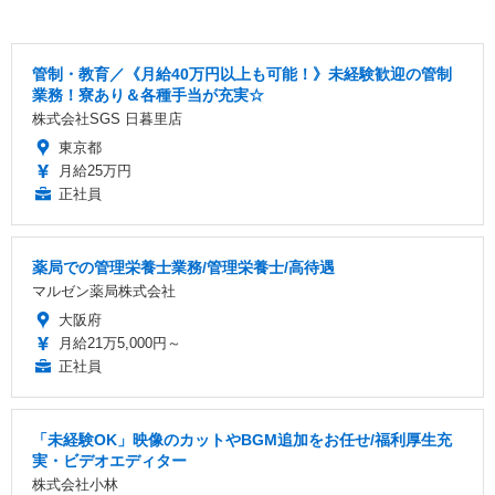
管制・教育／《月給40万円以上も可能！》未経験歓迎の管制
業務！寮あり＆各種手当が充実☆
株式会社SGS 日暮里店
東京都
月給25万円
正社員
薬局での管理栄養士業務/管理栄養士/高待遇
マルゼン薬局株式会社
大阪府
月給21万5,000円～
正社員
「未経験OK」映像のカットやBGM追加をお任せ/福利厚生充
実・ビデオエディター
株式会社小林