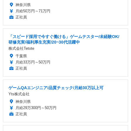
神奈川県
月給50万円～71万円
正社員
「スピード採用で今すぐ働ける」ゲームテスター/未経験OK/
研修充実/福利厚生充実/20~30代活躍中
株式会社Tetote
千葉県
月給33万円～50万円
正社員
ゲームQAエンジニア/品質チェック/月給30万以上可
Yts株式会社
神奈川県
月給29万300円～50万円
正社員