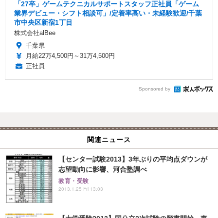
「27卒」ゲームテクニカルサポートスタッフ正社員「ゲーム
業界デビュー・シフト相談可」/定着率高い・未経験歓迎/千葉
市中央区新宿1丁目
株式会社alBee
千葉県
月給22万4,500円～31万4,500円
正社員
Sponsored by
関連ニュース
【センター試験2013】3年ぶりの平均点ダウンが
志望動向に影響、河合塾調べ
教育・受験
2013.1.25 Fri 13:03