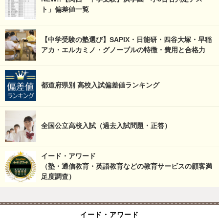
ト」偏差値一覧
【中学受験の塾選び】SAPIX・日能研・四谷大塚・早稲
アカ・エルカミノ・グノーブルの特徴・費用と合格力
都道府県別 高校入試偏差値ランキング
全国公立高校入試（過去入試問題・正答）
イード・アワード
（塾・通信教育・英語教育などの教育サービスの顧客満
足度調査）
イード・アワード