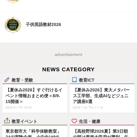
子供英語教材2026
advertisement
NEWS CATEGORY
教育・受験
教育ICT
【夏休み2026】すぐ行けるイ
【夏休み2026】東大メタバー
ベント情報おまとめ便＜8/9-
ス工学部、生成AIなどジュニ
15開催＞
ア講座6選
2026.8.7 Fri 19:45
2026.7.30 Thu 11:15
教育イベント
生活・健康
東京都市大「科学体験教室」
【高校野球2026夏】第3日朝