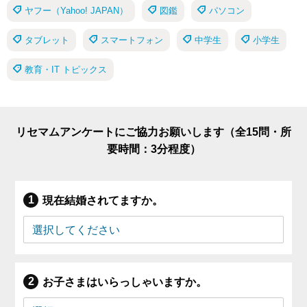
ヤフー（Yahoo! JAPAN）
図鑑
パソコン
タブレット
スマートフォン
中学生
小学生
教育・IT トピックス
リセマムアンケートにご協力お願いします（全15問・所
要時間：3分程度）
現在結婚されてますか。
お子さまはいらっしゃいますか。