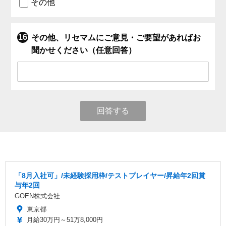
その他
その他、リセマムにご意見・ご要望があればお
聞かせください（任意回答）
回答する
「8月入社可」/未経験採用枠/テストプレイヤー/昇給年2回賞
与年2回
GOEN株式会社
東京都
月給30万円～51万8,000円