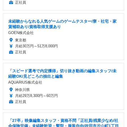
正社員
未経験からなれる人気ゲームのゲームテスター/寮・社宅・家
賃補助あり/資格取得支援あり
GOEN株式会社
東京都
月給30万円～51万8,000円
正社員
「スピード選考で内定獲得」切り抜き動画の編集スタッフ/未
経験OK/見どころの抽出と編集
AQUARIUS株式会社
神奈川県
月給29万8,300円～60万円
正社員
「27卒」映像編集スタッフ・資格不問「正社員/残業少なめ/社
会保険完備」未経験歓迎・髪型・服装自由/吹田市片山町1丁目