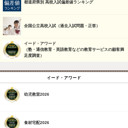
都道府県別 高校入試偏差値ランキング
全国公立高校入試（過去入試問題・正答）
イード・アワード
（塾・通信教育・英語教育などの教育サービスの顧客満
足度調査）
イード・アワード
幼児教室2026
食材宅配2026