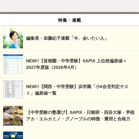
特集・連載
編集長・加藤紀子連載「今、会いたい人」
NEW!!【首都圏・中学受験】SAPIX 上位校偏差値＜
2027年度版（2026年4月）
NEW!!【関西・中学受験】浜学園「小6合否判定テス
ト」偏差値一覧
【中学受験の塾選び】SAPIX・日能研・四谷大塚・早稲
アカ・エルカミノ・グノーブルの特徴・費用と合格力