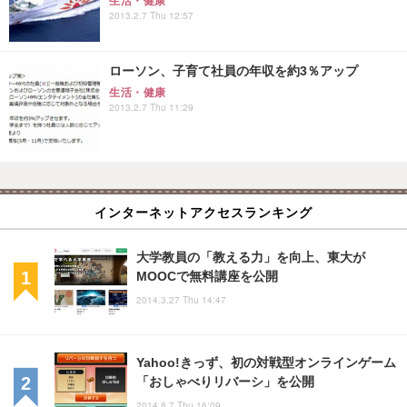
生活・健康
2013.2.7 Thu 12:57
ローソン、子育て社員の年収を約3％アップ
生活・健康
2013.2.7 Thu 11:29
インターネットアクセスランキング
大学教員の「教える力」を向上、東大が
MOOCで無料講座を公開
2014.3.27 Thu 14:47
Yahoo!きっず、初の対戦型オンラインゲーム
「おしゃべりリバーシ」を公開
2014.8.7 Thu 16:09