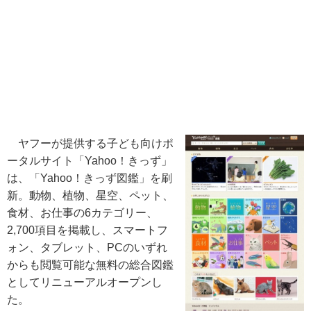
ヤフーが提供する子ども向けポ
ータルサイト「Yahoo！きっず」
は、「Yahoo！きっず図鑑」を刷
新。動物、植物、星空、ペット、
食材、お仕事の6カテゴリー、
2,700項目を掲載し、スマートフ
ォン、タブレット、PCのいずれ
からも閲覧可能な無料の総合図鑑
としてリニューアルオープンし
た。