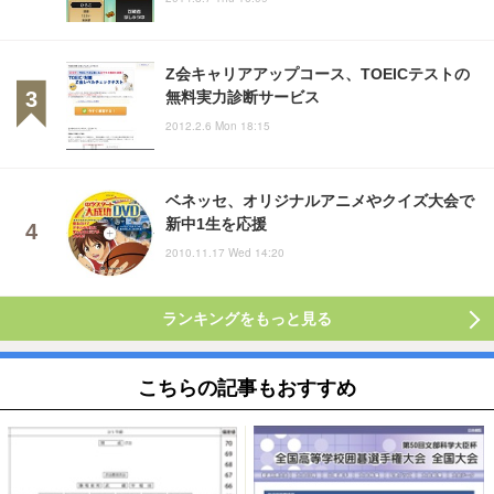
Z会キャリアアップコース、TOEICテストの
無料実力診断サービス
2012.2.6 Mon 18:15
ベネッセ、オリジナルアニメやクイズ大会で
新中1生を応援
2010.11.17 Wed 14:20
ランキングをもっと見る
こちらの記事もおすすめ