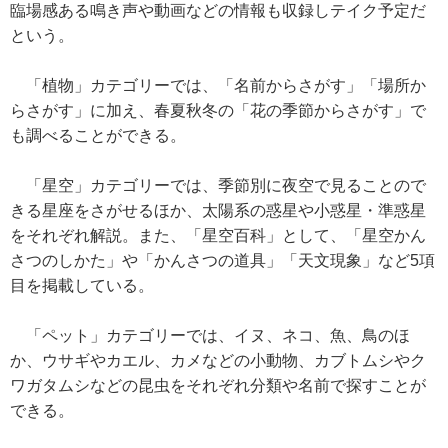
臨場感ある鳴き声や動画などの情報も収録しテイク予定だ
という。
「植物」カテゴリーでは、「名前からさがす」「場所か
らさがす」に加え、春夏秋冬の「花の季節からさがす」で
も調べることができる。
「星空」カテゴリーでは、季節別に夜空で見ることので
きる星座をさがせるほか、太陽系の惑星や小惑星・準惑星
をそれぞれ解説。また、「星空百科」として、「星空かん
さつのしかた」や「かんさつの道具」「天文現象」など5項
目を掲載している。
「ペット」カテゴリーでは、イヌ、ネコ、魚、鳥のほ
か、ウサギやカエル、カメなどの小動物、カブトムシやク
ワガタムシなどの昆虫をそれぞれ分類や名前で探すことが
できる。