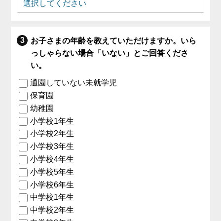
お子さまの年齢を教えていただけますか。いら
っしゃらない場合「いない」とご回答くださ
い。
通園していない未就学児
保育園
幼稚園
小学校1年生
小学校2年生
小学校3年生
小学校4年生
小学校5年生
小学校6年生
中学校1年生
中学校2年生