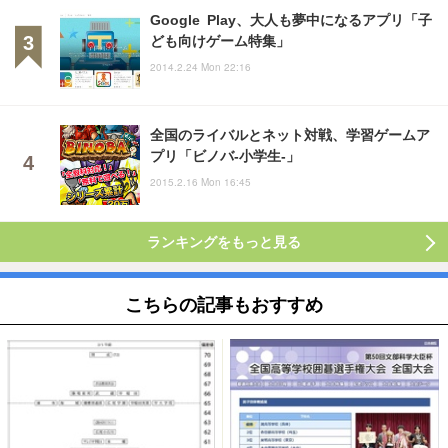
Google Play、大人も夢中になるアプリ「子
ども向けゲーム特集」
2014.2.24 Mon 22:16
全国のライバルとネット対戦、学習ゲームア
プリ「ビノバ-小学生-」
2015.2.16 Mon 16:45
ランキングをもっと見る
こちらの記事もおすすめ