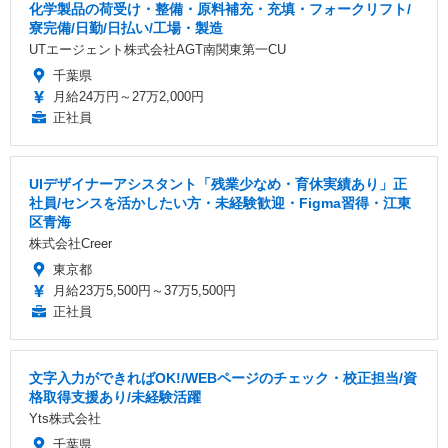
化学製品の荷受け・整備・原料補充・充填・フォークリフト/
寮完備/日勤/日払い/工場・製造
UTエージェント株式会社AGT南関東第一CU
千葉県
月給24万円～27万2,000円
正社員
UIデザイナーアシスタント「残業少なめ・育休実績あり」正
社員/センスを活かしたい方・未経験歓迎・Figma習得・江東
区青海
株式会社Creer
東京都
月給23万5,500円～37万5,500円
正社員
文字入力ができればOK!/WEBページのチェック・校正担当/資
格取得支援あり/未経験活躍
Yts株式会社
千葉県