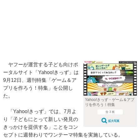
ヤフーが運営する子ども向けポ
ータルサイト「Yahoo!きっず」は
9月12日、週刊特集「ゲーム＆ア
プリを作ろう！特集」を公開し
た。
Yahoo!きっず・ゲーム＆アプ
リを作ろう！特集
「Yahoo!きっず」では、7月よ
全 3 枚
り「子どもにとって新しい発見の
拡大写真
きっかけを提供する」ことをコン
セプトに週替わりでワンテーマ特集を実施している。