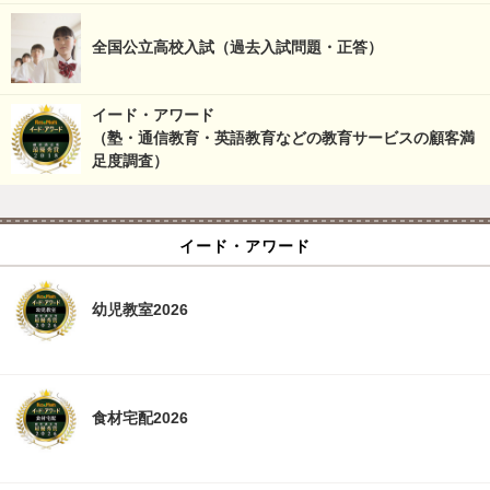
全国公立高校入試（過去入試問題・正答）
イード・アワード
（塾・通信教育・英語教育などの教育サービスの顧客満
足度調査）
イード・アワード
幼児教室2026
食材宅配2026