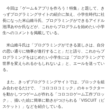
今回は「ゲーム＆アプリを作ろう！特集」と題して、き
っずプログラミングサイトの紹介に加え、小学生時代に社
長になった米山維斗氏、プログラミングができるアイドル
池澤あやか氏などが、これからプログラムを始めたい小学
生へのコメントを掲載している。
米山維斗氏は「プログラミングができる楽しさは、自分
の思い通りに物事が進行すること」だと語り、これからプ
ログラミングをはじめたい小学生には「プログラミングで
世界を変えられるかもしれないよ」と、エールを送ってい
る。
また、きっずプログラミングサイトでは、ブロックを組
み合わせるだけで、「コロコロコミック」のキャラクター
を動かしつつゲームが作れる「コロコロゲーム工作ブロッ
ク」、描いた絵に簡単に動きがつけられる「VISCUIT（ビ
スケット）」などを紹介している。