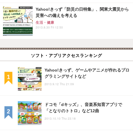
Yahoo!きっず「防災の日特集」、関東大震災から
災害への備えを考える
生活・健康
2013.8.30 Fri 12:50
ソフト・アプリアクセスランキング
Yahoo!きっず、ゲームやアニメが作れるプロ
グラミングサイトなど
2013.9.12 Thu 21:09
ドコモ「dキッズ」、音楽系知育アプリで
「となりのトトロ」など12曲
2013.10.10 Thu 23:18