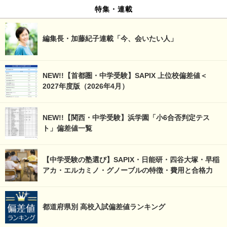
特集・連載
編集長・加藤紀子連載「今、会いたい人」
NEW!!【首都圏・中学受験】SAPIX 上位校偏差値＜
2027年度版（2026年4月）
NEW!!【関西・中学受験】浜学園「小6合否判定テス
ト」偏差値一覧
【中学受験の塾選び】SAPIX・日能研・四谷大塚・早稲
アカ・エルカミノ・グノーブルの特徴・費用と合格力
都道府県別 高校入試偏差値ランキング