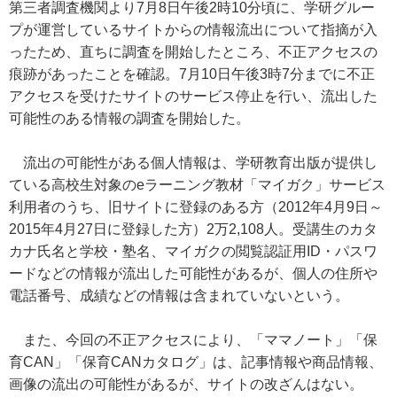
第三者調査機関より7月8日午後2時10分頃に、学研グルー
プが運営しているサイトからの情報流出について指摘が入
ったため、直ちに調査を開始したところ、不正アクセスの
痕跡があったことを確認。7月10日午後3時7分までに不正
アクセスを受けたサイトのサービス停止を行い、流出した
可能性のある情報の調査を開始した。
流出の可能性がある個人情報は、学研教育出版が提供し
ている高校生対象のeラーニング教材「マイガク」サービス
利用者のうち、旧サイトに登録のある方（2012年4月9日～
2015年4月27日に登録した方）2万2,108人。受講生のカタ
カナ氏名と学校・塾名、マイガクの閲覧認証用ID・パスワ
ードなどの情報が流出した可能性があるが、個人の住所や
電話番号、成績などの情報は含まれていないという。
また、今回の不正アクセスにより、「ママノート」「保
育CAN」「保育CANカタログ」は、記事情報や商品情報、
画像の流出の可能性があるが、サイトの改ざんはない。