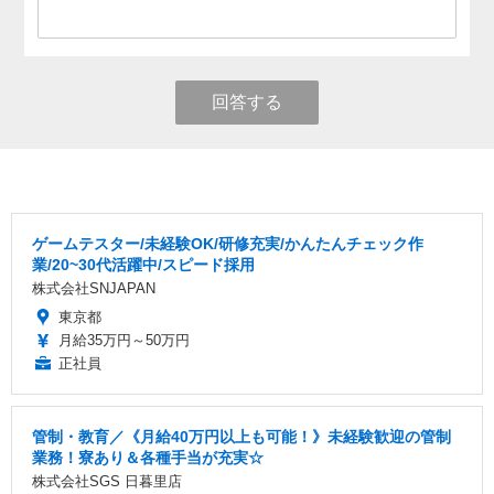
回答する
ゲームテスター/未経験OK/研修充実/かんたんチェック作
業/20~30代活躍中/スピード採用
株式会社SNJAPAN
東京都
月給35万円～50万円
正社員
管制・教育／《月給40万円以上も可能！》未経験歓迎の管制
業務！寮あり＆各種手当が充実☆
株式会社SGS 日暮里店