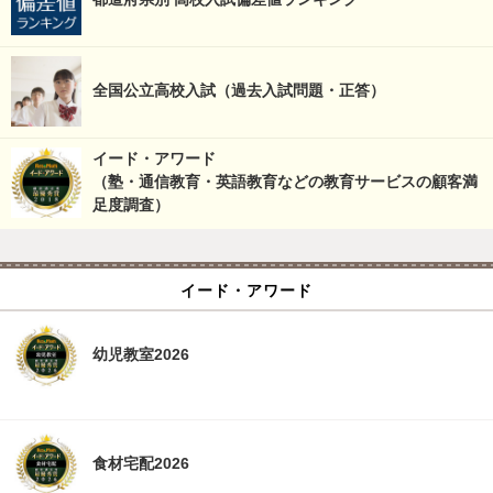
全国公立高校入試（過去入試問題・正答）
イード・アワード
（塾・通信教育・英語教育などの教育サービスの顧客満
足度調査）
イード・アワード
幼児教室2026
食材宅配2026