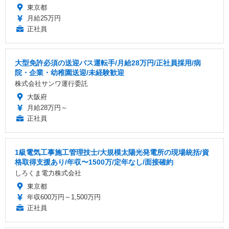
東京都
月給25万円
正社員
大型免許必須の送迎バス運転手/月給28万円/正社員採用/病
院・企業・幼稚園送迎/未経験歓迎
株式会社サンワ運行委託
大阪府
月給28万円～
正社員
1級電気工事施工管理技士/大規模太陽光発電所の現場統括/資
格取得支援あり/年収〜1500万/定年なし/面接確約
しろくま電力株式会社
東京都
年収600万円～1,500万円
正社員