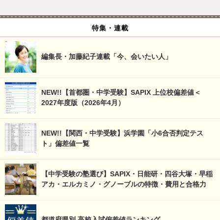
特集・連載
編集長・加藤紀子連載「今、会いたい人」
NEW!!【首都圏・中学受験】SAPIX 上位校偏差値＜
2027年度版（2026年4月）
NEW!!【関西・中学受験】浜学園「小6合否判定テス
ト」偏差値一覧
【中学受験の塾選び】SAPIX・日能研・四谷大塚・早稲
アカ・エルカミノ・グノーブルの特徴・費用と合格力
都道府県別 高校入試偏差値ランキング