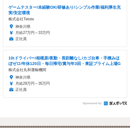
ゲームテスター/未経験OK/研修あり/シンプル作業/福利厚生充
実/安定環境
株式会社Tetote
神奈川県
月給27万円～33万円
正社員
10tドライバー/相模原/夜勤・長距離なし/カゴ台車・手積みほ
ぼゼロ/年休120日・毎日帰宅/賞与年3回・東証プライム上場G
株式会社丸和運輸機関
神奈川県
月給29万円～35万円
正社員
Sponsored by