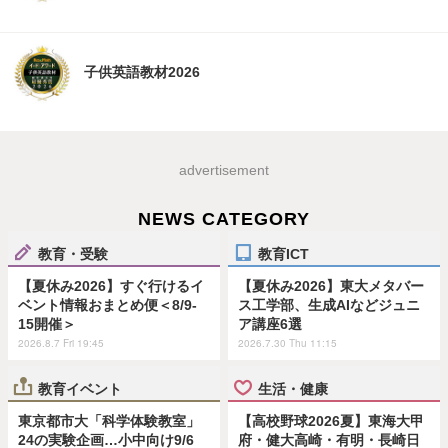
子供英語教材2026
advertisement
NEWS CATEGORY
教育・受験
教育ICT
【夏休み2026】すぐ行けるイ
【夏休み2026】東大メタバー
ベント情報おまとめ便＜8/9-
ス工学部、生成AIなどジュニ
15開催＞
ア講座6選
2026.8.7 Fri 19:45
2026.7.30 Thu 11:15
教育イベント
生活・健康
東京都市大「科学体験教室」
【高校野球2026夏】東海大甲
24の実験企画…小中向け9/6
府・健大高崎・有明・長崎日