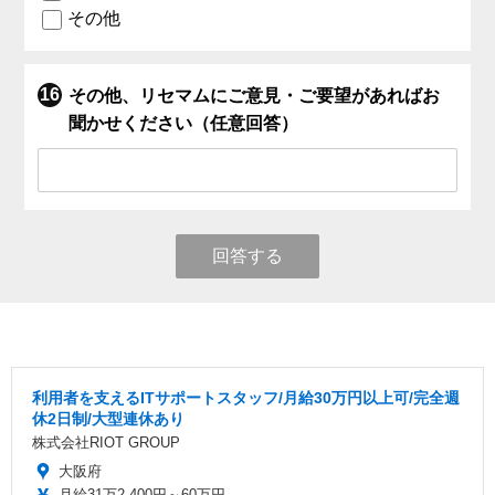
その他
その他、リセマムにご意見・ご要望があればお
聞かせください（任意回答）
回答する
利用者を支えるITサポートスタッフ/月給30万円以上可/完全週
休2日制/大型連休あり
株式会社RIOT GROUP
大阪府
月給31万2,400円～60万円