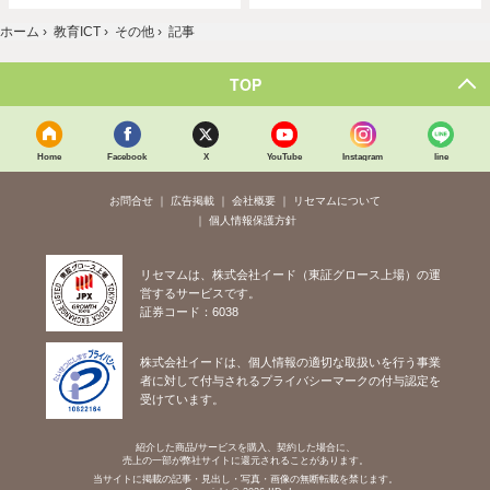
ホーム
›
教育ICT
›
その他
›
記事
TOP
Home
Facebook
X
YouTube
Instagram
line
お問合せ
広告掲載
会社概要
リセマムについて
個人情報保護方針
リセマムは、株式会社イード（東証グロース上場）の運
営するサービスです。
証券コード：6038
株式会社イードは、個人情報の適切な取扱いを行う事業
者に対して付与されるプライバシーマークの付与認定を
受けています。
紹介した商品/サービスを購入、契約した場合に、
売上の一部が弊社サイトに還元されることがあります。
当サイトに掲載の記事・見出し・写真・画像の無断転載を禁じます。