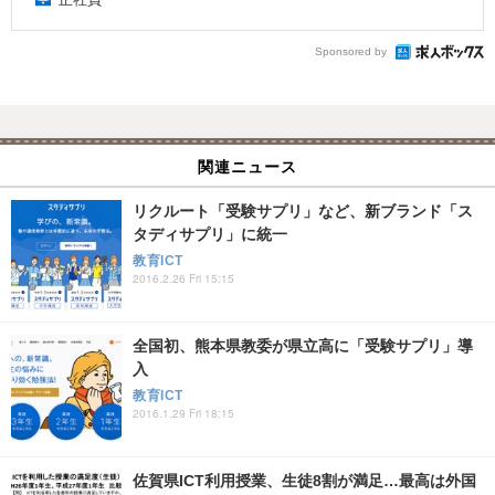
Sponsored by
関連ニュース
リクルート「受験サプリ」など、新ブランド「ス
タディサプリ」に統一
教育ICT
2016.2.26 Fri 15:15
全国初、熊本県教委が県立高に「受験サプリ」導
入
教育ICT
2016.1.29 Fri 18:15
佐賀県ICT利用授業、生徒8割が満足…最高は外国