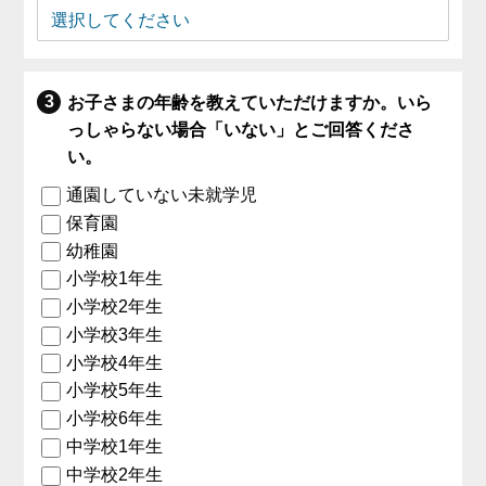
お子さまの年齢を教えていただけますか。いら
っしゃらない場合「いない」とご回答くださ
い。
通園していない未就学児
保育園
幼稚園
小学校1年生
小学校2年生
小学校3年生
小学校4年生
小学校5年生
小学校6年生
中学校1年生
中学校2年生