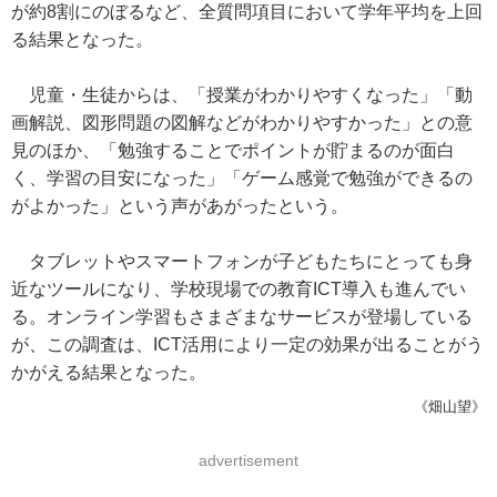
が約8割にのぼるなど、全質問項目において学年平均を上回
る結果となった。
児童・生徒からは、「授業がわかりやすくなった」「動
画解説、図形問題の図解などがわかりやすかった」との意
見のほか、「勉強することでポイントが貯まるのが面白
く、学習の目安になった」「ゲーム感覚で勉強ができるの
がよかった」という声があがったという。
タブレットやスマートフォンが子どもたちにとっても身
近なツールになり、学校現場での教育ICT導入も進んでい
る。オンライン学習もさまざまなサービスが登場している
が、この調査は、ICT活用により一定の効果が出ることがう
かがえる結果となった。
《畑山望》
advertisement