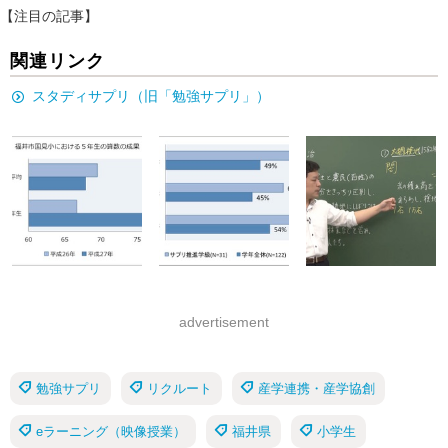
【注目の記事】
関連リンク
スタディサプリ（旧「勉強サプリ」）
advertisement
勉強サプリ
リクルート
産学連携・産学協創
eラーニング（映像授業）
福井県
小学生