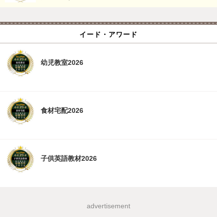
イード・アワード
幼児教室2026
食材宅配2026
子供英語教材2026
advertisement