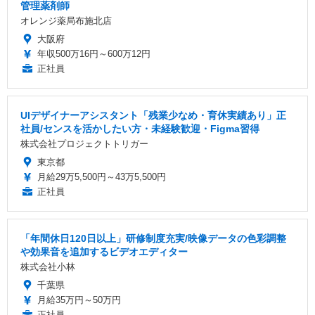
管理薬剤師
オレンジ薬局布施北店
大阪府
年収500万16円～600万12円
正社員
UIデザイナーアシスタント「残業少なめ・育休実績あり」正
社員/センスを活かしたい方・未経験歓迎・Figma習得
株式会社プロジェクトトリガー
東京都
月給29万5,500円～43万5,500円
正社員
「年間休日120日以上」研修制度充実/映像データの色彩調整
や効果音を追加するビデオエディター
株式会社小林
千葉県
月給35万円～50万円
正社員