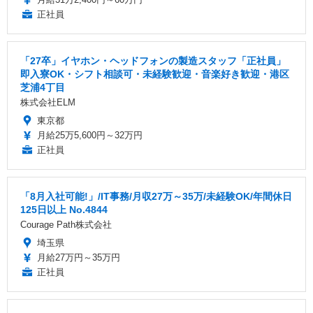
正社員
「27卒」イヤホン・ヘッドフォンの製造スタッフ「正社員」
即入寮OK・シフト相談可・未経験歓迎・音楽好き歓迎・港区
芝浦4丁目
株式会社ELM
東京都
月給25万5,600円～32万円
正社員
「8月入社可能!」/IT事務/月収27万～35万/未経験OK/年間休日
125日以上 No.4844
Courage Path株式会社
埼玉県
月給27万円～35万円
正社員