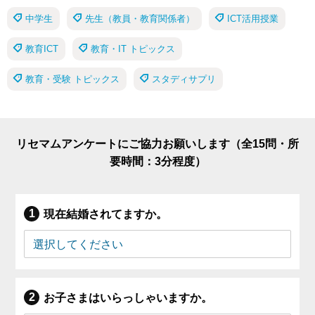
中学生
先生（教員・教育関係者）
ICT活用授業
教育ICT
教育・IT トピックス
教育・受験 トピックス
スタディサプリ
リセマムアンケートにご協力お願いします（全15問・所
要時間：3分程度）
現在結婚されてますか。
お子さまはいらっしゃいますか。