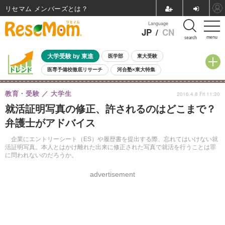
リセマム メンバーズ
Language
JP
/
CN
menu
search
大学受験 by 東進
医学部
東大受験
医専予備校徹底リサーチ
河合塾×東大特集
親子で考える大学選び
高校受験
中学受験
小学校受験
教育・受験
大学生
2016.4.8 Fri 11:30
共通テスト
夏休み
8月開催学校説明会・相談会
就活証明写真の修正、許されるのはどこまで？
8月開催イベント・WS
全国公立高校 過去問
人気記事
弁護士がアドバイス
自由研究教材（小学生向け）
自由研究教材（中学生向け）
ランキング
企業にエントリーシート（ES）や履歴書を提出する際、忘れてはいけない就
活証明写真。本人とはかけ離れた出来に修正された写真で就活を行うことは罪
に問われないのだろうか。
advertisement