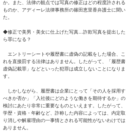
か。また、法律の観点では写真の修正はどの程度許される
ものか、アディーレ法律事務所の篠田恵里香弁護士に聞い
た。
◆修正で美男・美女に仕上げた写真…詐欺写真を提出した
ら罪になる？
エントリーシートや履歴書に虚偽の記載をした場合、こ
れを直接罰する法律はありません。したがって、「履歴書
虚偽記載罪」などといった犯罪は成立しないことになりま
す。
しかしながら、履歴書は企業にとって「その人を採用す
べきか否か」「入社後にどのような働きを期待するか」の
検討にあたり非常に重要なものといえます。したがって、
学歴・資格・年齢など、詐称した内容によっては、内定取
り消しや解雇理由の一事情とされる可能性がないわけでは
ありません。