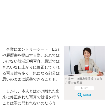
企業にエントリーシート（ES）
や履歴書を提出する際、忘れては
いけない就活証明写真。最近では
きれいな仕上がりに修正してくれ
る写真館も多く、気になる部分は
弁護士 篠田恵里香氏（東京
思いのままに調整できることも。
弁護士会所属）
全 1 枚
しかし、本人とはかけ離れた出
拡大写真
来に修正された写真で就活を行う
ことは罪に問われないのだろう