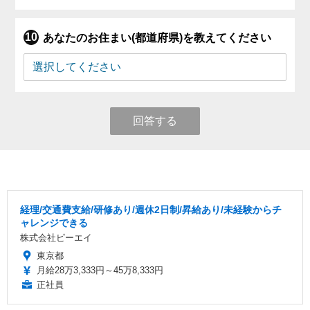
あなたのお住まい(都道府県)を教えてください
回答する
経理/交通費支給/研修あり/週休2日制/昇給あり/未経験からチ
ャレンジできる
株式会社ピーエイ
東京都
月給28万3,333円～45万8,333円
正社員