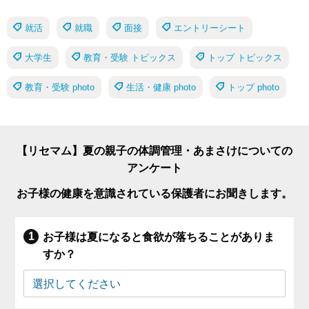
就活
就職
面接
エントリーシート
大学生
教育・受験 トピックス
トップ トピックス
教育・受験 photo
生活・健康 photo
トップ photo
【リセマム】夏の親子の体調管理・あまさけについての
アンケート
お子様の健康を意識されている保護者にお聞きします。
お子様は夏になると食欲が落ちることがありま
すか？