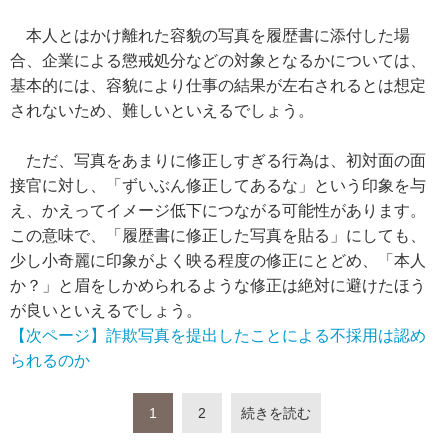
本人とはかけ離れた容貌の写真を履歴書に添付した場
合、企業による懲戒処分などの対象となるかについては、
基本的には、容貌により仕事の結果が左右されるとは想定
されないため、難しいといえるでしょう。
ただ、写真をあまりに修正しすぎる行為は、初対面の面
接官に対し、「ずいぶん修正してあるな」という印象を与
え、かえってイメージ低下につながる可能性があります。
この意味で、「履歴書に修正した写真を貼る」にしても、
少し小奇麗に印象がよく映る程度の修正にとどめ、「本人
か？」と眉をしかめられるような修正は絶対に避けたほう
が良いといえるでしょう。
【次ページ】詐欺写真を提出したことによる不採用は認め
られるのか
1
2
続きを読む