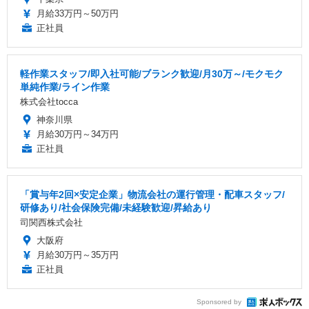
月給33万円～50万円
正社員
軽作業スタッフ/即入社可能/ブランク歓迎/月30万～/モクモク
単純作業/ライン作業
株式会社tocca
神奈川県
月給30万円～34万円
正社員
「賞与年2回×安定企業」物流会社の運行管理・配車スタッフ/
研修あり/社会保険完備/未経験歓迎/昇給あり
司関西株式会社
大阪府
月給30万円～35万円
正社員
Sponsored by