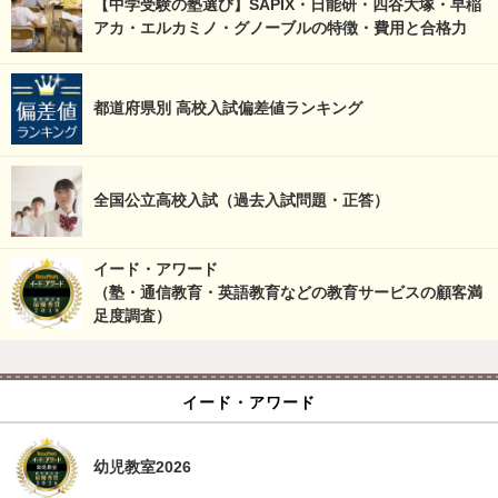
【中学受験の塾選び】SAPIX・日能研・四谷大塚・早稲
アカ・エルカミノ・グノーブルの特徴・費用と合格力
都道府県別 高校入試偏差値ランキング
全国公立高校入試（過去入試問題・正答）
イード・アワード
（塾・通信教育・英語教育などの教育サービスの顧客満
足度調査）
イード・アワード
幼児教室2026