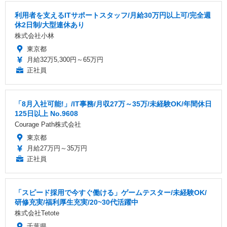
利用者を支えるITサポートスタッフ/月給30万円以上可/完全週
休2日制/大型連休あり
株式会社小林
東京都
月給32万5,300円～65万円
正社員
「8月入社可能!」/IT事務/月収27万～35万/未経験OK/年間休日
125日以上 No.9608
Courage Path株式会社
東京都
月給27万円～35万円
正社員
「スピード採用で今すぐ働ける」ゲームテスター/未経験OK/
研修充実/福利厚生充実/20~30代活躍中
株式会社Tetote
千葉県