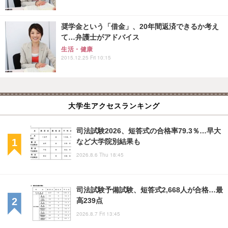
奨学金という「借金」、20年間返済できるか考え
て…弁護士がアドバイス
生活・健康
2015.12.25 Fri 10:15
大学生アクセスランキング
司法試験2026、短答式の合格率79.3％…早大
など大学院別結果も
2026.8.6 Thu 18:45
司法試験予備試験、短答式2,668人が合格…最
高239点
2026.8.7 Fri 13:45