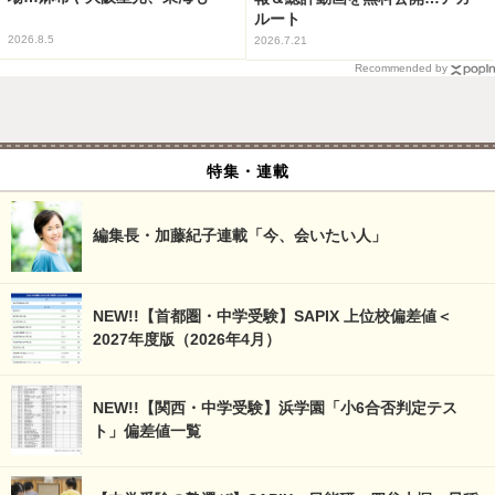
ルート
2026.8.5
2026.7.21
Recommended by
特集・連載
編集長・加藤紀子連載「今、会いたい人」
NEW!!【首都圏・中学受験】SAPIX 上位校偏差値＜
2027年度版（2026年4月）
NEW!!【関西・中学受験】浜学園「小6合否判定テス
ト」偏差値一覧