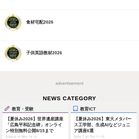
食材宅配2026
子供英語教材2026
advertisement
NEWS CATEGORY
教育・受験
教育ICT
【夏休み2026】世界遺産講座
【夏休み2026】東大メタバー
「広島平和記念碑」オンライ
ス工学部、生成AIなどジュニ
ン特別無料公開8/15まで
ア講座6選
2026.8.10 Mon 14:15
2026.7.30 Thu 11:15