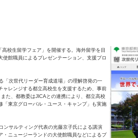
「高校生留学フェア」を開催する。海外留学を目
大使館職員によるプレゼンテーション、支援プロ
る「次世代リーダー育成道場」の理解啓発の一
チャレンジする都立高校生を支援するため、事前
また、都教委はJICAとの連携により、都立高校
修「東京グローバル・ユース・キャンプ」も実施
&コンサルティング代表の光藤京子氏による講演
ア・ニュージーランドの大使館職員などによるプ