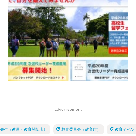
advertisement
先生（教員・教育関係者）
教育委員会（教育庁）
教育イベン