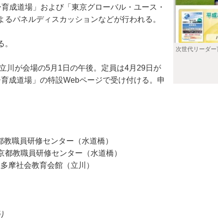
ー育成道場」および「東京グローバル・ユース・
よるパネルディスカッションなどが行われる。
る。
次世代リーダー
川が会場の5月1日の午後。定員は4月29日が
ダー育成道場」の特設Webページで受け付ける。申
 東京都教職員研修センター（水道橋）
～） 東京都教職員研修センター（水道橋）
京都立多摩社会教育会館（立川）
り