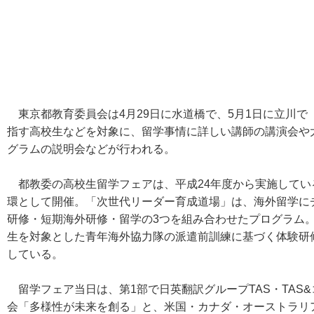
東京都教育委員会は4月29日に水道橋で、5月1日に立川で
指す高校生などを対象に、留学事情に詳しい講師の講演会や
グラムの説明会などが行われる。
都教委の高校生留学フェアは、平成24年度から実施してい
環として開催。「次世代リーダー育成道場」は、海外留学に
研修・短期海外研修・留学の3つを組み合わせたプログラム。
生を対象とした青年海外協力隊の派遣前訓練に基づく体験研
している。
留学フェア当日は、第1部で日英翻訳グループTAS・TAS
会「多様性が未来を創る」と、米国・カナダ・オーストラリ