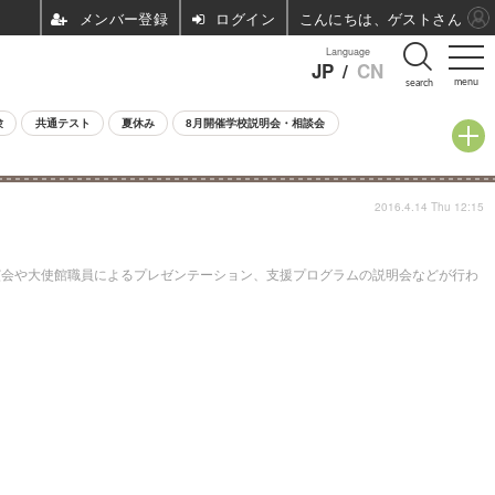
ログイン
こんにちは、ゲストさん
Language
JP
/
CN
menu
search
験
共通テスト
夏休み
8月開催学校説明会・相談会
2016.4.14 Thu 12:15
演会や大使館職員によるプレゼンテーション、支援プログラムの説明会などが行わ