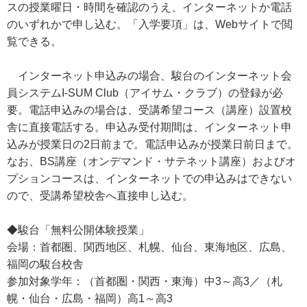
スの授業曜日・時間を確認のうえ、インターネットか電話
のいずれかで申し込む。「入学要項」は、Webサイトで閲
覧できる。
インターネット申込みの場合、駿台のインターネット会
員システムI-SUM Club（アイサム・クラブ）の登録が必
要。電話申込みの場合は、受講希望コース（講座）設置校
舎に直接電話する。申込み受付期間は、インターネット申
込みが授業日の2日前まで。電話申込みが授業日前日まで。
なお、BS講座（オンデマンド・サテネット講座）およびオ
プションコースは、インターネットでの申込みはできない
ので、受講希望校舎へ直接申し込む。
◆駿台「無料公開体験授業」
会場：首都圏、関西地区、札幌、仙台、東海地区、広島、
福岡の駿台校舎
参加対象学年：（首都圏・関西・東海）中3～高3／（札
幌・仙台・広島・福岡）高1～高3