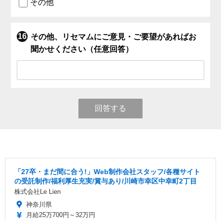
その他
その他、リセマムにご意見・ご要望があればお
聞かせください（任意回答）
回答する
「27卒・まだ間に合う!」Web制作会社スタッフ/各種サイト
の受託制作/福利厚生充実/賞与あり/川崎市幸区中幸町2丁目
株式会社Le Lien
神奈川県
月給25万700円～32万円