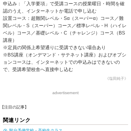
申込み：「入学要項」で受講コースの授業曜日・時間を確
認のうえ、インターネットか電話で申し込む
設置コース：超難関レベル・Sα（スーパーα）コース／難
関レベル・S（スーパー）コース／標準レベル・H（ハイレ
ベル）コース／基礎レベル・C（チャレンジ）コース（BS
講座）
※定員の関係上希望通りに受講できない場合あり
※BS講座（オンデマンド・サテネット講座）およびオプシ
ョンコースは、インターネットでの申込みはできないの
で、受講希望校舎へ直接申し込む
《塩田純子》
advertisement
【注目の記事】
関連リンク
駿台予備学校・高校生クラス