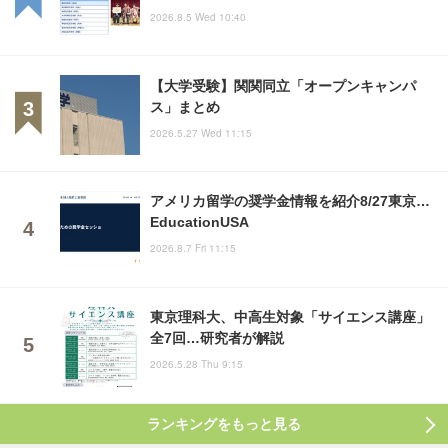
2026.8.5 Wed 10:40
【大学受験】関関同立「オープンキャンパ
ス」まとめ
2026.5.27 Wed 11:15
アメリカ留学の奨学金情報を紹介8/27東京…
EducationUSA
2026.8.7 Fri 11:15
東京理科大、中高生対象「サイエンス講座」
全7回…研究者が解説
2026.5.28 Thu 9:15
ランキングをもっと見る