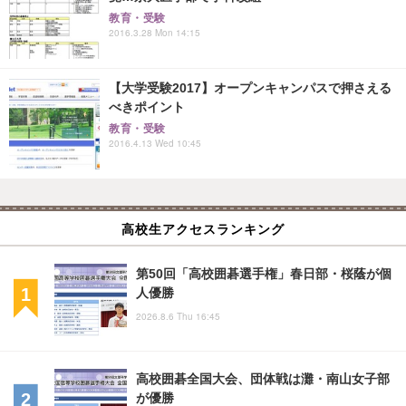
教育・受験
2016.3.28 Mon 14:15
【大学受験2017】オープンキャンパスで押さえる
べきポイント
教育・受験
2016.4.13 Wed 10:45
高校生アクセスランキング
第50回「高校囲碁選手権」春日部・桜蔭が個
人優勝
2026.8.6 Thu 16:45
高校囲碁全国大会、団体戦は灘・南山女子部
が優勝