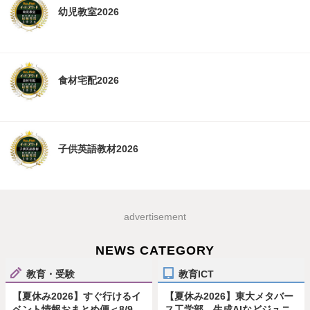
幼児教室2026
食材宅配2026
子供英語教材2026
advertisement
NEWS CATEGORY
教育・受験
教育ICT
【夏休み2026】すぐ行けるイ
【夏休み2026】東大メタバー
ベント情報おまとめ便＜8/9-
ス工学部、生成AIなどジュニ