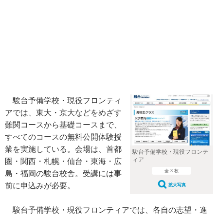
駿台予備学校・現役フロンティ
アでは、東大・京大などをめざす
難関コースから基礎コースまで、
すべてのコースの無料公開体験授
業を実施している。会場は、首都
駿台予備学校・現役フロンテ
ィア
圏・関西・札幌・仙台・東海・広
全 3 枚
島・福岡の駿台校舎。受講には事
前に申込みが必要。
拡大写真
駿台予備学校・現役フロンティアでは、各自の志望・進