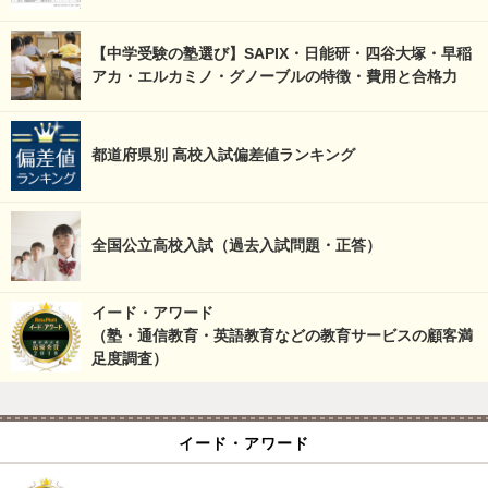
【中学受験の塾選び】SAPIX・日能研・四谷大塚・早稲
アカ・エルカミノ・グノーブルの特徴・費用と合格力
都道府県別 高校入試偏差値ランキング
全国公立高校入試（過去入試問題・正答）
イード・アワード
（塾・通信教育・英語教育などの教育サービスの顧客満
足度調査）
イード・アワード