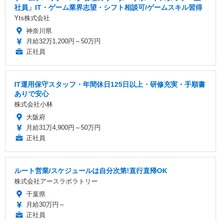
社員」IT・ゲーム業界志望・シフト相談可/ゲームスキル習得
Yts株式会社
神奈川県
月給32万1,200円～50万円
正社員
IT運用保守スタッフ・年間休日125日以上・研修充実・手順書
ありで安心
株式会社小林
大阪府
月給31万4,900円～50万円
正社員
ルート営業/スケジュールは自分次第!直行直帰OK
株式会社アースラボラトリー
千葉県
月給30万円～
正社員