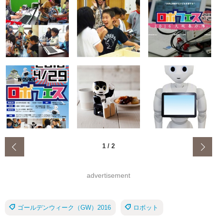
‹
1
/
2
advertisement
ゴールデンウィーク（GW）2016
ロボット