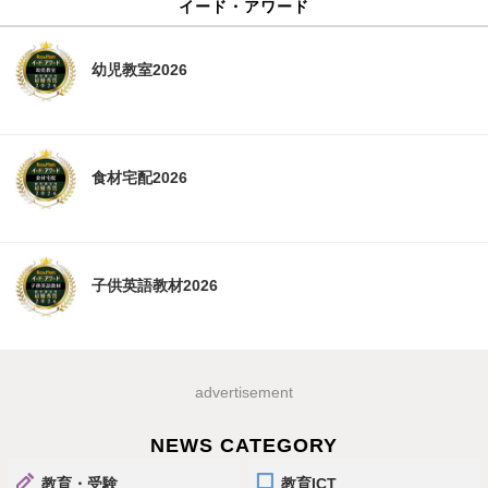
イード・アワード
幼児教室2026
食材宅配2026
子供英語教材2026
advertisement
NEWS CATEGORY
教育・受験
教育ICT