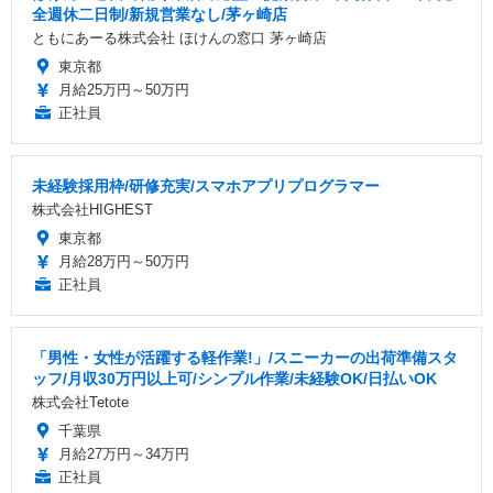
全週休二日制/新規営業なし/茅ヶ崎店
ともにあーる株式会社 ほけんの窓口 茅ヶ崎店
東京都
月給25万円～50万円
正社員
未経験採用枠/研修充実/スマホアプリプログラマー
株式会社HIGHEST
東京都
月給28万円～50万円
正社員
「男性・女性が活躍する軽作業!」/スニーカーの出荷準備スタ
ッフ/月収30万円以上可/シンプル作業/未経験OK/日払いOK
株式会社Tetote
千葉県
月給27万円～34万円
正社員