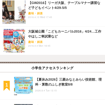
【GW2016】リーガ大阪、テーブルマナー講習な
ど子どもイベント4/29-5/5
趣味・娯楽
2016.4.13 Wed 17:45
大阪城公園「こどもカーニバル2016」4/24…工作
やはしご車試乗など
趣味・娯楽
2016.4.4 Mon 18:45
小学生アクセスランキング
【夏休み2026】三菱みなとみらい技術館、理
科・算数のふしぎ教室8/8
2026.8.4 Tue 13:15