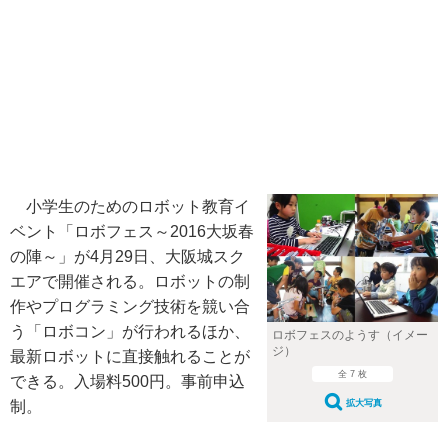
小学生のためのロボット教育イ
ベント「ロボフェス～2016大坂春
の陣～」が4月29日、大阪城スク
エアで開催される。ロボットの制
作やプログラミング技術を競い合
う「ロボコン」が行われるほか、
ロボフェスのようす（イメー
ジ）
最新ロボットに直接触れることが
全 7 枚
できる。入場料500円。事前申込
制。
拡大写真