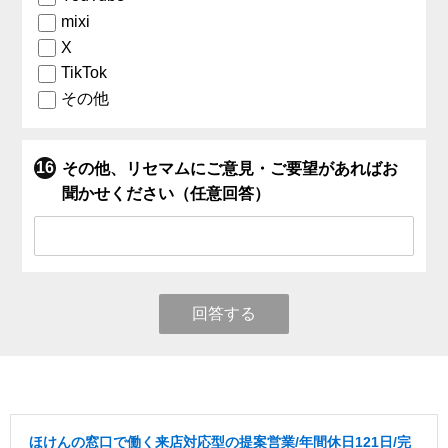
mixi
X
TikTok
その他
その他、リセマムにご意見・ご要望があればお
聞かせください（任意回答）
回答する
ほけんの窓口で働く来店対応型の提案営業/年間休日121日/完