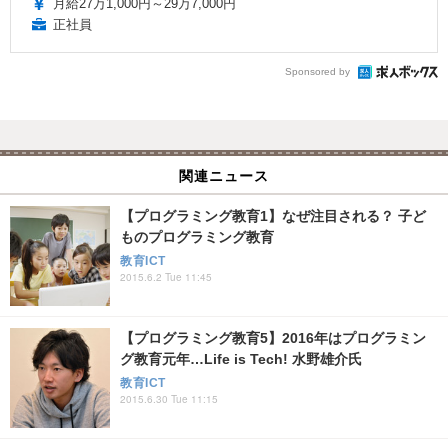
月給27万1,000円～29万7,000円
正社員
Sponsored by
関連ニュース
【プログラミング教育1】なぜ注目される？ 子ど
ものプログラミング教育
教育ICT
2015.6.2 Tue 11:45
【プログラミング教育5】2016年はプログラミン
グ教育元年…Life is Tech! 水野雄介氏
教育ICT
2015.6.30 Tue 11:15