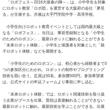
「ロボフェス～2016大坂春の陣～」は、小中学生を対象
にロボット教室「ロボ団」を運営する大阪府の会社「夢見
る」が主催する。共催は大手門学院中学・高等学校。
小学生向けロボット教育イベントとしては国内最大級と
なる「ロボフェス」。当日は、事前登録制となる「小学生
のためのロボコン」、最新ロボットに触れることができる
「未来ロボット体験」、小学生と保護者を対象とした「親
子ロボット体験」などを展開する。
「小学生のためのロボコン」は、初心者から経験者まで3
つの参加区分にわかれ、ロボットの制作やプログラミング
技術を競い合う。定員は50名。参加費500円。参加希望者
は、公式サイトの申込フォームより事前に申し込む。
「未来ロボット体験」では、ロボット関連技術を取り扱
う企業がブースを出展。普段は直接触れることができない
最新ロボットに触れ、最新技術を学ぶことができる。出展