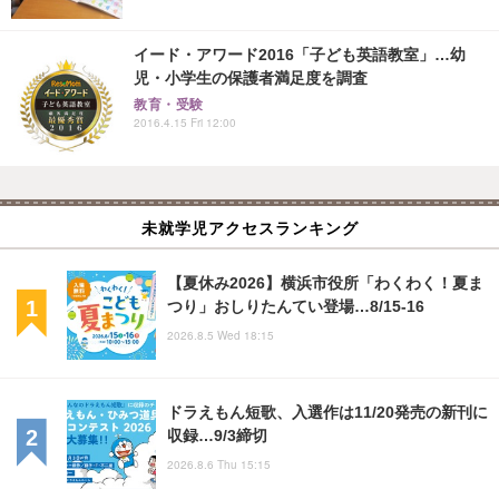
イード・アワード2016「子ども英語教室」…幼
児・小学生の保護者満足度を調査
教育・受験
2016.4.15 Fri 12:00
未就学児アクセスランキング
【夏休み2026】横浜市役所「わくわく！夏ま
つり」おしりたんてい登場…8/15-16
2026.8.5 Wed 18:15
ドラえもん短歌、入選作は11/20発売の新刊に
収録…9/3締切
2026.8.6 Thu 15:15