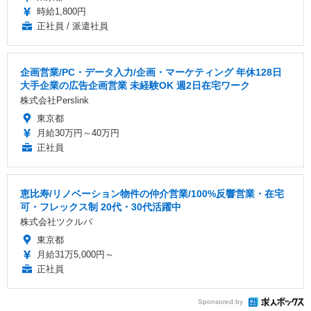
時給1,800円
正社員 / 派遣社員
企画営業/PC・データ入力/企画・マーケティング 年休128日
大手企業の広告企画営業 未経験OK 週2日在宅ワーク
株式会社Perslink
東京都
月給30万円～40万円
正社員
恵比寿/リノベーション物件の仲介営業/100%反響営業・在宅
可・フレックス制 20代・30代活躍中
株式会社ツクルバ
東京都
月給31万5,000円～
正社員
Sponsored by