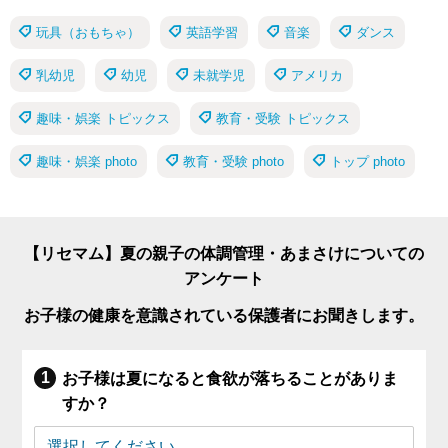
玩具（おもちゃ）
英語学習
音楽
ダンス
乳幼児
幼児
未就学児
アメリカ
趣味・娯楽 トピックス
教育・受験 トピックス
趣味・娯楽 photo
教育・受験 photo
トップ photo
【リセマム】夏の親子の体調管理・あまさけについての
アンケート
お子様の健康を意識されている保護者にお聞きします。
お子様は夏になると食欲が落ちることがありま
すか？