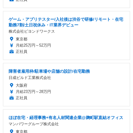
ゲーム・アプリテスター/入社後は渋谷で研修/リモート・在宅
勤務7割/土日祝休み・IT業界デビュー
株式会社ビヨンドワークス
東京都
月給25万円～52万円
正社員
障害者雇用枠/駐車場や店舗の設計/在宅勤務
日成ビルド工業株式会社
大阪府
月給23万円～28万円
正社員
ほぼ在宅・経理事務+有名人材関連企業@麹町駅直結オフィス
マンパワーグループ株式会社
東京都