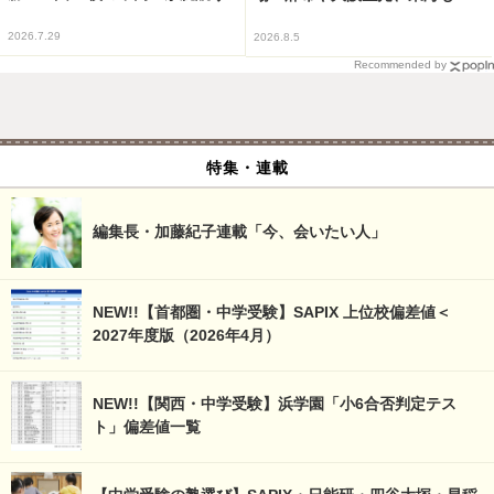
2026.7.29
2026.8.5
Recommended by
特集・連載
編集長・加藤紀子連載「今、会いたい人」
NEW!!【首都圏・中学受験】SAPIX 上位校偏差値＜
2027年度版（2026年4月）
NEW!!【関西・中学受験】浜学園「小6合否判定テス
ト」偏差値一覧