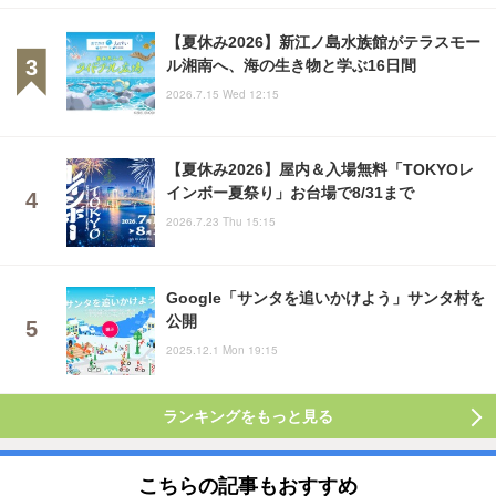
【夏休み2026】新江ノ島水族館がテラスモー
ル湘南へ、海の生き物と学ぶ16日間
2026.7.15 Wed 12:15
【夏休み2026】屋内＆入場無料「TOKYOレ
インボー夏祭り」お台場で8/31まで
2026.7.23 Thu 15:15
Google「サンタを追いかけよう」サンタ村を
公開
2025.12.1 Mon 19:15
ランキングをもっと見る
こちらの記事もおすすめ