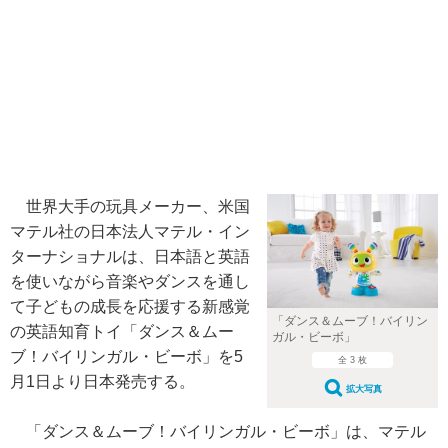
世界大手の玩具メーカー、米国
マテル社の日本法人マテル・イン
ターナショナルは、日本語と英語
を使いながら音楽やダンスを通し
て子どもの成長を応援する新感覚
「ダンス＆ムーブ！バイリン
の英語知育トイ「ダンス＆ムー
ガル・ビーボ」
ブ！バイリンガル・ビーボ」を5
全 3 枚
月1日より日本発売する。
拡大写真
「ダンス＆ムーブ！バイリンガル・ビーボ」は、マテル