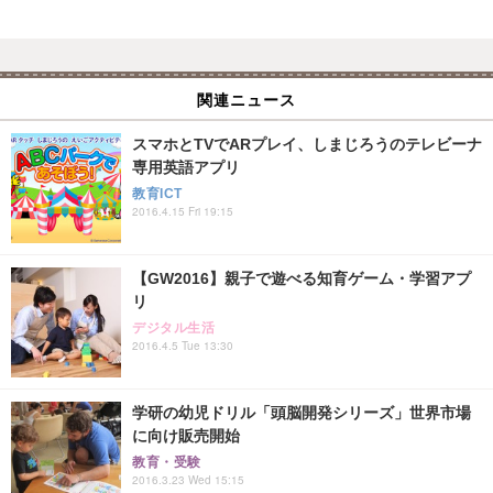
関連ニュース
スマホとTVでARプレイ、しまじろうのテレビーナ
専用英語アプリ
教育ICT
2016.4.15 Fri 19:15
【GW2016】親子で遊べる知育ゲーム・学習アプ
リ
デジタル生活
2016.4.5 Tue 13:30
学研の幼児ドリル「頭脳開発シリーズ」世界市場
に向け販売開始
教育・受験
2016.3.23 Wed 15:15