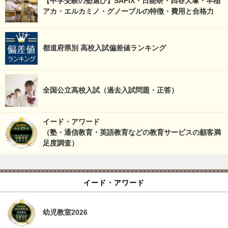
【中学受験の塾選び】SAPIX・日能研・四谷大塚・早稲
アカ・エルカミノ・グノーブルの特徴・費用と合格力
都道府県別 高校入試偏差値ランキング
全国公立高校入試（過去入試問題・正答）
イード・アワード
（塾・通信教育・英語教育などの教育サービスの顧客満
足度調査）
イード・アワード
幼児教室2026