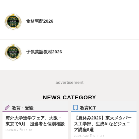
食材宅配2026
子供英語教材2026
advertisement
NEWS CATEGORY
教育・受験
教育ICT
海外大学進学フェア、大阪・
【夏休み2026】東大メタバー
東京で9月…担当者と個別相談
ス工学部、生成AIなどジュニ
ア講座6選
2026.8.7 Fri 15:45
2026.7.30 Thu 11:15