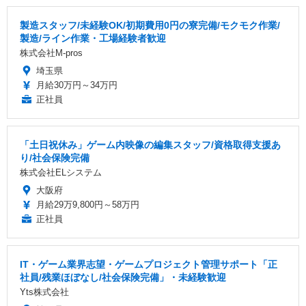
製造スタッフ/未経験OK/初期費用0円の寮完備/モクモク作業/
製造/ライン作業・工場経験者歓迎
株式会社M-pros
埼玉県
月給30万円～34万円
正社員
「土日祝休み」ゲーム内映像の編集スタッフ/資格取得支援あ
り/社会保険完備
株式会社ELシステム
大阪府
月給29万9,800円～58万円
正社員
IT・ゲーム業界志望・ゲームプロジェクト管理サポート「正
社員/残業ほぼなし/社会保険完備」・未経験歓迎
Yts株式会社