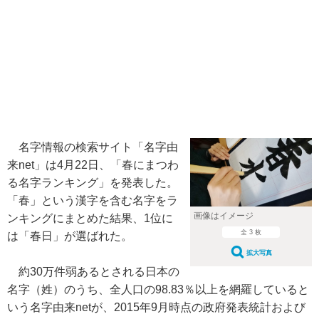
名字情報の検索サイト「名字由
来net」は4月22日、「春にまつわ
る名字ランキング」を発表した。
「春」という漢字を含む名字をラ
画像はイメージ
ンキングにまとめた結果、1位に
全 3 枚
は「春日」が選ばれた。
拡大写真
約30万件弱あるとされる日本の
名字（姓）のうち、全人口の98.83％以上を網羅していると
いう名字由来netが、2015年9月時点の政府発表統計および