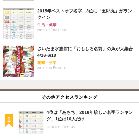
2015年ベストオブ名字…3位に「五郎丸」がラン
クイン
生活・健康
2016.1.7 Thu 18:00
さいたま水族館に「おもしろ名前」の魚が大集合
4/16-6/19
趣味・娯楽
2016.4.15 Fri 16:15
その他アクセスランキング
4位は「あちち」2016年珍しい名字ランキン
グ、1位は10人だけ
2016.9.16 Fri 16:45