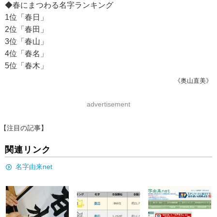
◆春にまつわる名字ランキング
1位「春日」
2位「春田」
3位「春山」
4位「春名」
5位「春木」
《奥山直美》
advertisement
【注目の記事】
関連リンク
名字由来net