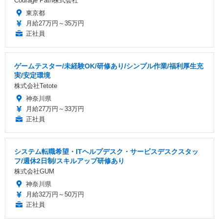
Courage Path株式会社
東京都
月給27万円～35万円
正社員
ゲームテスター/未経験OK/研修あり/シンプル作業/福利厚生充
実/安定環境
株式会社Tetote
神奈川県
月給27万円～33万円
正社員
システム転職希望・ITヘルプデスク・サービスデスクスタッ
フ/週休2日制/スキルアップ研修あり
株式会社GUM
神奈川県
月給32万円～50万円
正社員