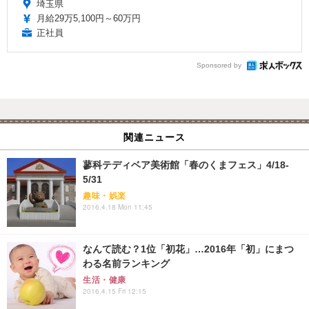
埼玉県
月給29万5,100円～60万円
正社員
Sponsored by
関連ニュース
蓼科テディベア美術館「春のくまフェス」4/18-
5/31
趣味・娯楽
2016.4.18 Mon 11:45
なんて読む？1位「初花」…2016年「初」にまつ
わる名前ランキング
生活・健康
2016.4.15 Fri 12:15