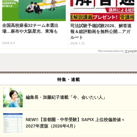
全国高校麻雀32チーム本選出
司法試験予備試験2026、解答速
場…麻布や大阪星光、東海も
報＆総評動画を無料公開…アガ
ルート
2026.8.5
2026.7.21
Recommended by
特集・連載
編集長・加藤紀子連載「今、会いたい人」
NEW!!【首都圏・中学受験】SAPIX 上位校偏差値＜
2027年度版（2026年4月）