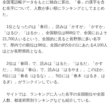
全国電話帳データをもとに独自に算出。「春」の漢字を含
む名字について、人数が多い順にランキングとしてまとめ
た。
1位となったのは「春日」。読みは「かすが」「かすか」
「はるひ」「はるか」。全国順位は868位で、全国におよそ
21,700人いるという。全国的に見ると長野県に多い名字
で、県内での順位は96位。全国の約5分の1にあたる4,100人
ほどが長野県民となる。
2位は「春田」で、読みは「はるた」「はるだ」「かす
だ」。3位は「春山」で、読みは「はるやま」。このほか、
4位には「春名（はるな）」、5位には「春木（はるき、は
るぎ）」がランクインしている。
サイトでは、ランキングに入った名字の全国順位や全国
人数、都道府県別ランキングなども紹介している。