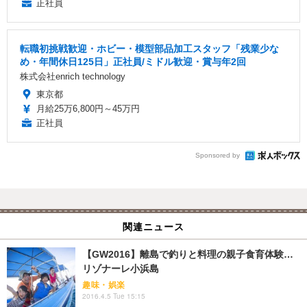
正社員
転職初挑戦歓迎・ホビー・模型部品加工スタッフ「残業少な
め・年間休日125日」正社員/ミドル歓迎・賞与年2回
株式会社enrich technology
東京都
月給25万6,800円～45万円
正社員
Sponsored by
関連ニュース
【GW2016】離島で釣りと料理の親子食育体験…
リゾナーレ小浜島
趣味・娯楽
2016.4.5 Tue 15:15