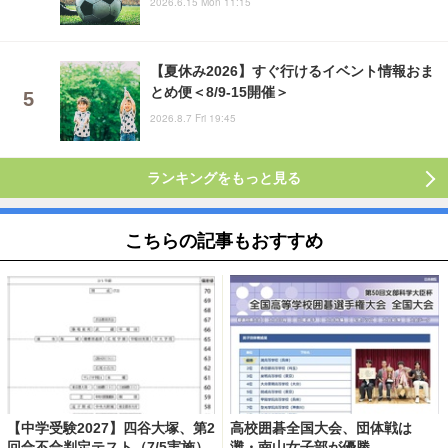
2026.6.15 Mon 11:15
【夏休み2026】すぐ行けるイベント情報おま
とめ便＜8/9-15開催＞
2026.8.7 Fri 19:45
ランキングをもっと見る
こちらの記事もおすすめ
【中学受験2027】四谷大塚、第2
高校囲碁全国大会、団体戦は
回合不合判定テスト（7/5実施）
灘・南山女子部が優勝