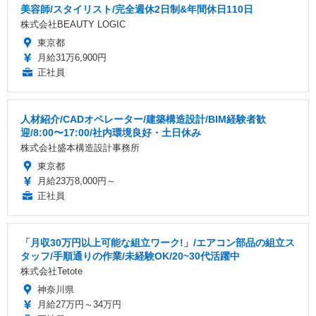
美容師/スタイリスト/完全週休2日制&年間休日110日
株式会社BEAUTY LOGIC
東京都
月給31万6,900円
正社員
人材紹介/CADオペレーター/建築構造設計/BIM経験者歓
迎/8:00〜17:00/社内環境良好・土日休み
株式会社盛本構造設計事務所
東京都
月給23万8,000円～
正社員
「月収30万円以上可能な組立ワーク!」/エアコン部品の組立ス
タッフ/手順通りの作業/未経験OK/20~30代活躍中
株式会社Tetote
神奈川県
月給27万円～34万円