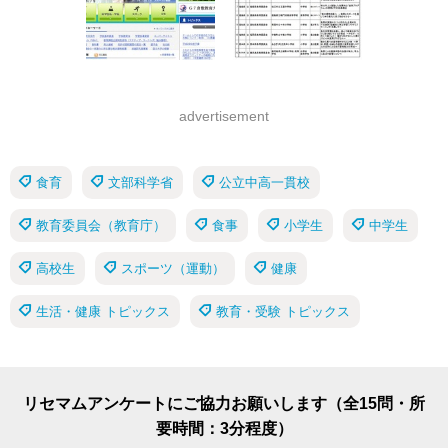
advertisement
食育
文部科学省
公立中高一貫校
教育委員会（教育庁）
食事
小学生
中学生
高校生
スポーツ（運動）
健康
生活・健康 トピックス
教育・受験 トピックス
リセマムアンケートにご協力お願いします（全15問・所
要時間：3分程度）