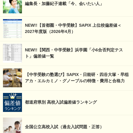
編集長・加藤紀子連載「今、会いたい人」
NEW!!【首都圏・中学受験】SAPIX 上位校偏差値＜
2027年度版（2026年4月）
NEW!!【関西・中学受験】浜学園「小6合否判定テス
ト」偏差値一覧
【中学受験の塾選び】SAPIX・日能研・四谷大塚・早稲
アカ・エルカミノ・グノーブルの特徴・費用と合格力
都道府県別 高校入試偏差値ランキング
全国公立高校入試（過去入試問題・正答）