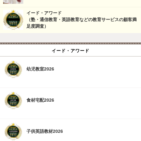
イード・アワード
（塾・通信教育・英語教育などの教育サービスの顧客満
足度調査）
イード・アワード
幼児教室2026
食材宅配2026
子供英語教材2026