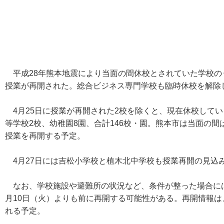
平成28年熊本地震により当面の間休校とされていた学校のう
授業が再開された。総合ビジネス専門学校も臨時休校を解除
4月25日に授業が再開された2校を除くと、現在休校してい
等学校2校、幼稚園8園、合計146校・園。熊本市は当面の間
授業を再開する予定。
4月27日には吉松小学校と植木北中学校も授業再開の見込
なお、学校施設や避難所の状況など、条件が整った場合には
月10日（火）よりも前に再開する可能性がある。再開情報は
れる予定。