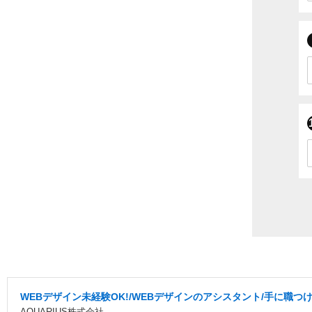
WEBデザイン未経験OK!/WEBデザインのアシスタント/手に職つ
AQUARIUS株式会社