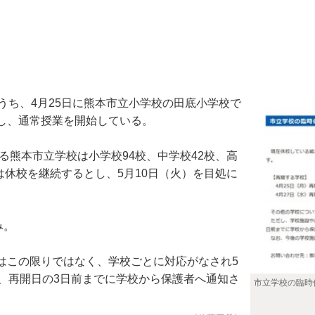
ち、4月25日に熊本市立小学校の田底小学校で
し、通常授業を開始している。
る熊本市立学校は小学校94校、中学校42校、高
は休校を継続するとし、5月10日（火）を目処に
み。
この限りではなく、学校ごとに対応がなされ5
、再開日の3日前までに学校から保護者へ通知さ
市立学校の臨時休