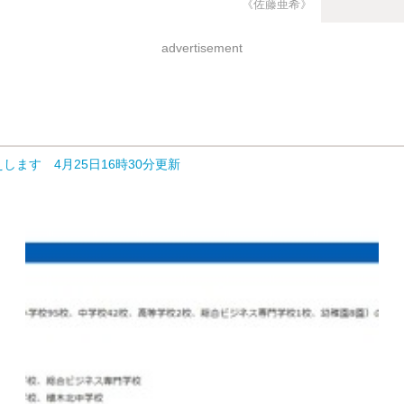
《佐藤亜希》
advertisement
ます 4月25日16時30分更新