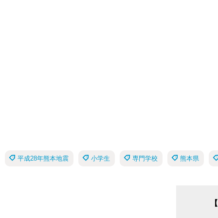
平成28年熊本地震
小学生
専門学校
熊本県
【