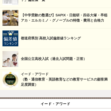
【中学受験の塾選び】SAPIX・日能研・四谷大塚・早稲
アカ・エルカミノ・グノーブルの特徴・費用と合格力
都道府県別 高校入試偏差値ランキング
全国公立高校入試（過去入試問題・正答）
イード・アワード
（塾・通信教育・英語教育などの教育サービスの顧客満
足度調査）
イード・アワード