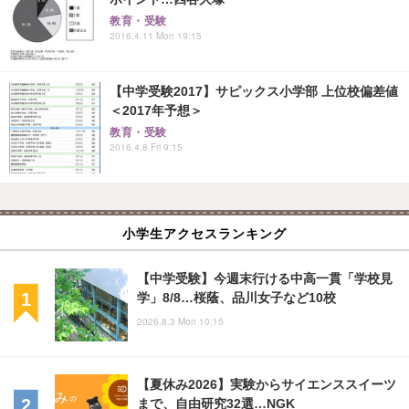
教育・受験
2016.4.11 Mon 19:15
【中学受験2017】サピックス小学部 上位校偏差値
＜2017年予想＞
教育・受験
2016.4.8 Fri 9:15
小学生アクセスランキング
【中学受験】今週末行ける中高一貫「学校見
学」8/8…桜蔭、品川女子など10校
2026.8.3 Mon 10:15
【夏休み2026】実験からサイエンススイーツ
まで、自由研究32選…NGK