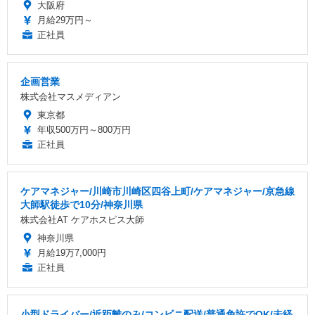
大阪府
月給29万円～
正社員
企画営業
株式会社マスメディアン
東京都
年収500万円～800万円
正社員
ケアマネジャー/川崎市川崎区四谷上町/ケアマネジャー/京急線
大師駅徒歩で10分/神奈川県
株式会社AT ケアホスピス大師
神奈川県
月給19万7,000円
正社員
小型ドライバー/近距離のみ/コンビニ配送/普通免許でOK/未経