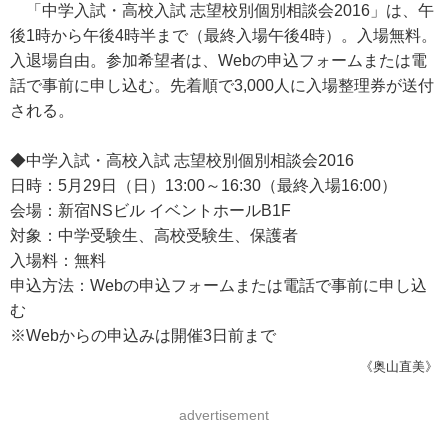
「中学入試・高校入試 志望校別個別相談会2016」は、午
後1時から午後4時半まで（最終入場午後4時）。入場無料。
入退場自由。参加希望者は、Webの申込フォームまたは電
話で事前に申し込む。先着順で3,000人に入場整理券が送付
される。
◆中学入試・高校入試 志望校別個別相談会2016
日時：5月29日（日）13:00～16:30（最終入場16:00）
会場：新宿NSビル イベントホールB1F
対象：中学受験生、高校受験生、保護者
入場料：無料
申込方法：Webの申込フォームまたは電話で事前に申し込
む
※Webからの申込みは開催3日前まで
《奥山直美》
advertisement