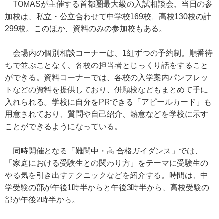
TOMASが主催する首都圏最大級の入試相談会。当日の参
加校は、私立・公立合わせて中学校169校、高校130校の計
299校。このほか、資料のみの参加校もある。
会場内の個別相談コーナーは、1組ずつの予約制。順番待
ちで並ぶことなく、各校の担当者とじっくり話をすること
ができる。資料コーナーでは、各校の入学案内パンフレッ
トなどの資料を提供しており、併願校などもまとめて手に
入れられる。学校に自分をPRできる「アピールカード」も
用意されており、質問や自己紹介、熱意などを学校に示す
ことができるようになっている。
同時開催となる「難関中・高 合格ガイダンス」では、
「家庭における受験生との関わり方」をテーマに受験生の
やる気を引き出すテクニックなどを紹介する。時間は、中
学受験の部が午後1時半からと午後3時半から、高校受験の
部が午後2時半から。