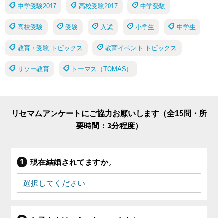
中学受験2017
高校受験2017
中学受験
高校受験
受験
入試
小学生
中学生
教育・受験 トピックス
教育イベント トピックス
リソー教育
トーマス（TOMAS）
リセマムアンケートにご協力お願いします（全15問・所
要時間：3分程度）
現在結婚されてますか。