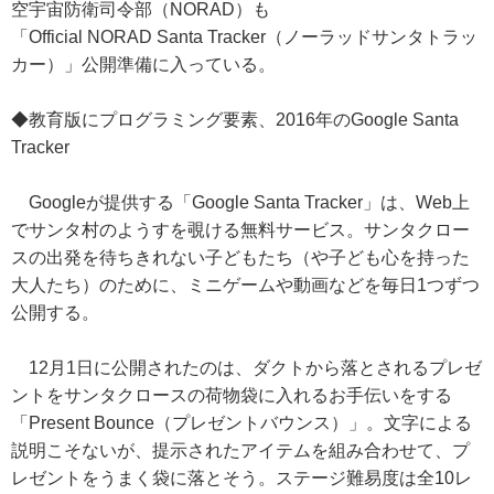
空宇宙防衛司令部（NORAD）も
「Official NORAD Santa Tracker（ノーラッドサンタトラッ
カー）」公開準備に入っている。
◆教育版にプログラミング要素、2016年のGoogle Santa
Tracker
Googleが提供する「Google Santa Tracker」は、Web上
でサンタ村のようすを覗ける無料サービス。サンタクロー
スの出発を待ちきれない子どもたち（や子ども心を持った
大人たち）のために、ミニゲームや動画などを毎日1つずつ
公開する。
12月1日に公開されたのは、ダクトから落とされるプレゼ
ントをサンタクロースの荷物袋に入れるお手伝いをする
「Present Bounce（プレゼントバウンス）」。文字による
説明こそないが、提示されたアイテムを組み合わせて、プ
レゼントをうまく袋に落とそう。ステージ難易度は全10レ