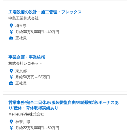
工場設備の設計・施工管理・フレックス
中島工業株式会社
埼玉県
月給30万5,000円～40万円
正社員
事業企画・事業統括
株式会社レコモット
東京都
月給50万円～58万円
正社員
営業事務/完全土日休み/服装髪型自由/未経験歓迎/ボーナスあ
り/産休・育休取得実績あり
MeilleureVie株式会社
神奈川県
月給22万5,000円～50万円