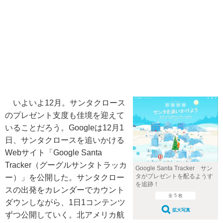
いよいよ12月。サンタクロース
のプレゼント支度も佳境を迎えて
いることだろう。Googleは12月1
日、サンタクロースを追いかける
Webサイト「Google Santa
Tracker（グーグルサンタトラッカ
Google Santa Tracker サン
タがプレゼントを配るようす
ー）」を公開した。サンタクロー
を追跡！
スの出発をカレンダーでカウント
全 5 枚
ダウンしながら、1日1コンテンツ
拡大写真
ずつ公開していく。北アメリカ航