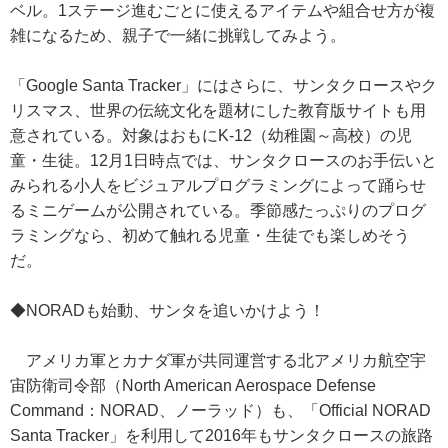
ベル。1ステージ進むごとに使えるアイテムや組合せ方が複
雑になるため、親子で一緒に挑戦してみよう。
「Google Santa Tracker」にはさらに、サンタクロースやク
リスマス、世界の伝統文化を題材にした教育版サイトも用
意されている。対象はおもにK-12（幼稚園～高校）の児
童・生徒。12月1日時点では、サンタクロースのお手伝いと
みられる小人をビジュアルプログラミングによって踊らせ
るミニゲームが公開されている。季節感たっぷりのプログ
ラミングなら、初めて触れる児童・生徒でも楽しめそう
だ。
◆NORADも始動、サンタを追いかけよう！
アメリカ軍とカナダ軍が共同運営する北アメリカ航空宇
宙防衛司令部（North American Aerospace Defense
Command：NORAD、ノーラッド）も、「Official NORAD
Santa Tracker」を利用して2016年もサンタクロースの旅路