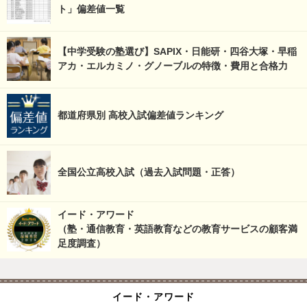
ト」偏差値一覧
【中学受験の塾選び】SAPIX・日能研・四谷大塚・早稲
アカ・エルカミノ・グノーブルの特徴・費用と合格力
都道府県別 高校入試偏差値ランキング
全国公立高校入試（過去入試問題・正答）
イード・アワード
（塾・通信教育・英語教育などの教育サービスの顧客満
足度調査）
イード・アワード