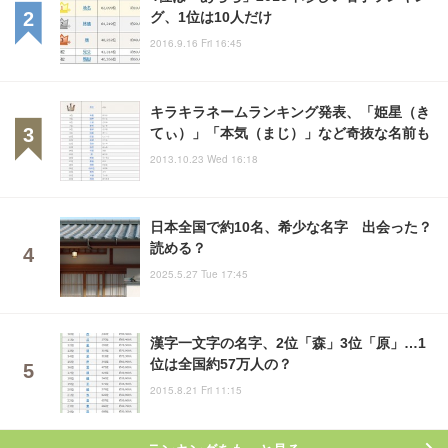
グ、1位は10人だけ
2016.9.16 Fri 16:45
キラキラネームランキング発表、「姫星（き
てぃ）」「本気（まじ）」など奇抜な名前も
2013.10.23 Wed 16:18
日本全国で約10名、希少な名字 出会った？
読める？
2025.5.27 Tue 17:45
漢字一文字の名字、2位「森」3位「原」…1
位は全国約57万人の？
2015.8.21 Fri 11:15