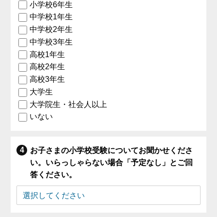
小学校6年生
中学校1年生
中学校2年生
中学校3年生
高校1年生
高校2年生
高校3年生
大学生
大学院生・社会人以上
いない
お子さまの小学校受験についてお聞かせくださ
い。いらっしゃらない場合「予定なし」とご回
答ください。