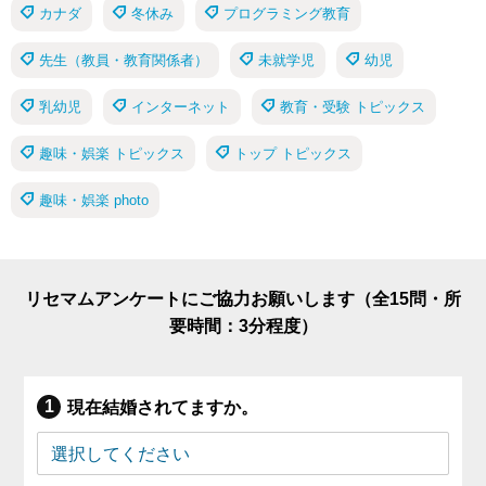
カナダ
冬休み
プログラミング教育
先生（教員・教育関係者）
未就学児
幼児
乳幼児
インターネット
教育・受験 トピックス
趣味・娯楽 トピックス
トップ トピックス
趣味・娯楽 photo
リセマムアンケートにご協力お願いします（全15問・所
要時間：3分程度）
現在結婚されてますか。