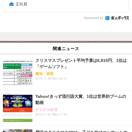
正社員
Sponsored by
関連ニュース
クリスマスプレゼント平均予算は6,815円、1位は
「ゲームソフト」
趣味・娯楽
2016.11.28 Mon 20:15
Yahoo!きっず流行語大賞、1位は世界的ブームの
動画
デジタル生活
2016.11.30 Wed 17:39