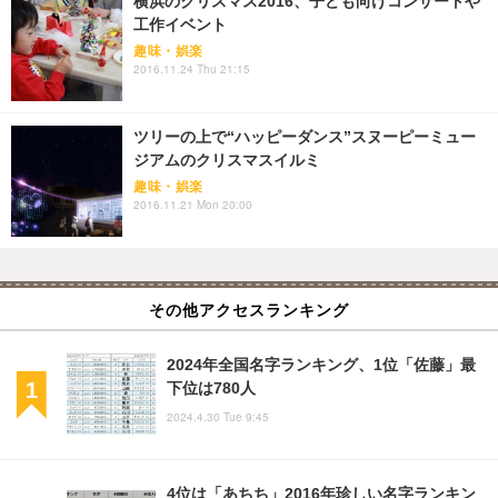
横浜のクリスマス2016、子ども向けコンサートや
工作イベント
趣味・娯楽
2016.11.24 Thu 21:15
ツリーの上で“ハッピーダンス”スヌーピーミュー
ジアムのクリスマスイルミ
趣味・娯楽
2016.11.21 Mon 20:00
その他アクセスランキング
2024年全国名字ランキング、1位「佐藤」最
下位は780人
2024.4.30 Tue 9:45
4位は「あちち」2016年珍しい名字ランキン