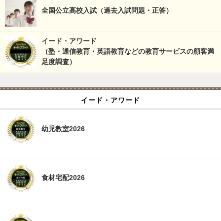
全国公立高校入試（過去入試問題・正答）
イード・アワード
（塾・通信教育・英語教育などの教育サービスの顧客満
足度調査）
イード・アワード
幼児教室2026
食材宅配2026