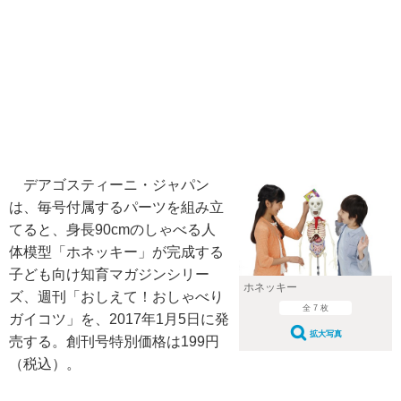
デアゴスティーニ・ジャパン
は、毎号付属するパーツを組み立
てると、身長90cmのしゃべる人
体模型「ホネッキー」が完成する
子ども向け知育マガジンシリー
ホネッキー
ズ、週刊「おしえて！おしゃべり
全 7 枚
ガイコツ」を、2017年1月5日に発
拡大写真
売する。創刊号特別価格は199円
（税込）。