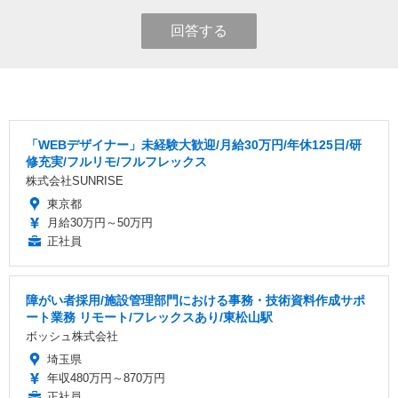
回答する
「WEBデザイナー」未経験大歓迎/月給30万円/年休125日/研
修充実/フルリモ/フルフレックス
株式会社SUNRISE
東京都
月給30万円～50万円
正社員
障がい者採用/施設管理部門における事務・技術資料作成サポ
ート業務 リモート/フレックスあり/東松山駅
ボッシュ株式会社
埼玉県
年収480万円～870万円
正社員