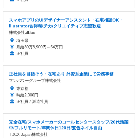
スマホアプリのUIデザイナーアシスタント・在宅相談OK・
Illustrator習得/駅チカ/クリエイティブ志望歓迎
株式会社alBee
埼玉県
月給30万8,900円～54万円
正社員
正社員を目指そう・在宅あり 外資系企業にて労務事務
マンパワーグループ株式会社
東京都
時給2,000円
正社員 / 派遣社員
完全在宅/スマホメーカーのコールセンタースタッフ/20代活躍
中/フルリモート/年間休日120日/髪色ネイル自由
TDCX Japan株式会社