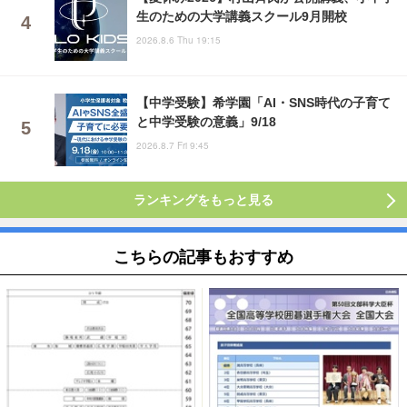
生のための大学講義スクール9月開校
2026.8.6 Thu 19:15
【中学受験】希学園「AI・SNS時代の子育て
と中学受験の意義」9/18
2026.8.7 Fri 9:45
ランキングをもっと見る
こちらの記事もおすすめ