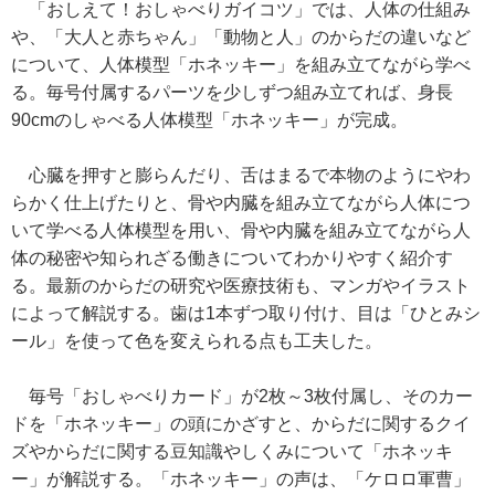
「おしえて！おしゃべりガイコツ」では、人体の仕組み
や、「大人と赤ちゃん」「動物と人」のからだの違いなど
について、人体模型「ホネッキー」を組み立てながら学べ
る。毎号付属するパーツを少しずつ組み立てれば、身長
90cmのしゃべる人体模型「ホネッキー」が完成。
心臓を押すと膨らんだり、舌はまるで本物のようにやわ
らかく仕上げたりと、骨や内臓を組み立てながら人体につ
いて学べる人体模型を用い、骨や内臓を組み立てながら人
体の秘密や知られざる働きについてわかりやすく紹介す
る。最新のからだの研究や医療技術も、マンガやイラスト
によって解説する。歯は1本ずつ取り付け、目は「ひとみシ
ール」を使って色を変えられる点も工夫した。
毎号「おしゃべりカード」が2枚～3枚付属し、そのカー
ドを「ホネッキー」の頭にかざすと、からだに関するクイ
ズやからだに関する豆知識やしくみについて「ホネッキ
ー」が解説する。「ホネッキー」の声は、「ケロロ軍曹」