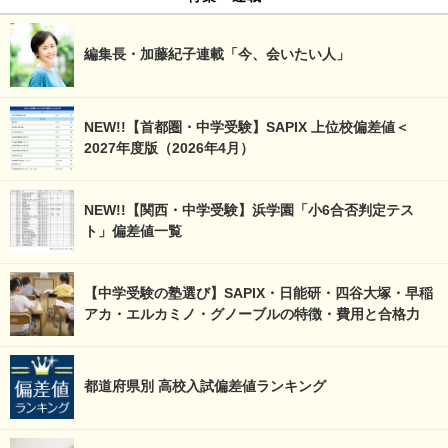
編集長・加藤紀子連載「今、会いたい人」
NEW!!【首都圏・中学受験】SAPIX 上位校偏差値＜
2027年度版（2026年4月）
NEW!!【関西・中学受験】浜学園「小6合否判定テス
ト」偏差値一覧
【中学受験の塾選び】SAPIX・日能研・四谷大塚・早稲
アカ・エルカミノ・グノーブルの特徴・費用と合格力
都道府県別 高校入試偏差値ランキング