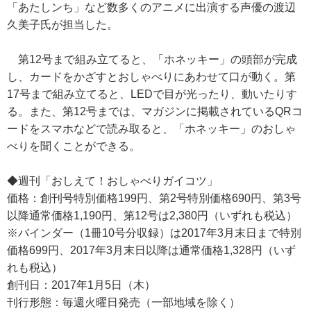
「あたしンち」など数多くのアニメに出演する声優の渡辺
久美子氏が担当した。
第12号まで組み立てると、「ホネッキー」の頭部が完成
し、カードをかざすとおしゃべりにあわせて口が動く。第
17号まで組み立てると、LEDで目が光ったり、動いたりす
る。また、第12号までは、マガジンに掲載されているQRコ
ードをスマホなどで読み取ると、「ホネッキー」のおしゃ
べりを聞くことができる。
◆週刊「おしえて！おしゃべりガイコツ」
価格：創刊号特別価格199円、第2号特別価格690円、第3号
以降通常価格1,190円、第12号は2,380円（いずれも税込）
※バインダー（1冊10号分収録）は2017年3月末日まで特別
価格699円、2017年3月末日以降は通常価格1,328円（いず
れも税込）
創刊日：2017年1月5日（木）
刊行形態：毎週火曜日発売（一部地域を除く）