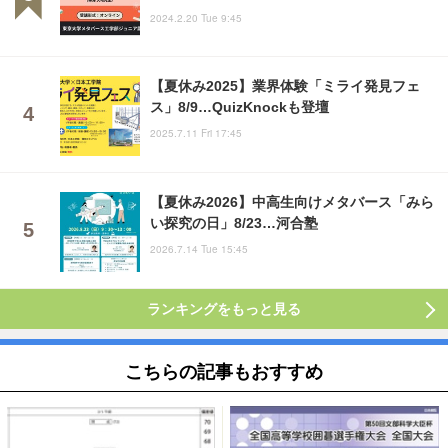
2024.2.20 Tue 9:45
【夏休み2025】業界体験「ミライ発見フェ
ス」8/9…QuizKnockも登壇
2025.7.11 Fri 17:45
【夏休み2026】中高生向けメタバース「みら
い探究の日」8/23…河合塾
2026.7.14 Tue 15:45
ランキングをもっと見る
こちらの記事もおすすめ