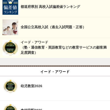
都道府県別 高校入試偏差値ランキング
全国公立高校入試（過去入試問題・正答）
イード・アワード
（塾・通信教育・英語教育などの教育サービスの顧客満
足度調査）
イード・アワード
幼児教室2026