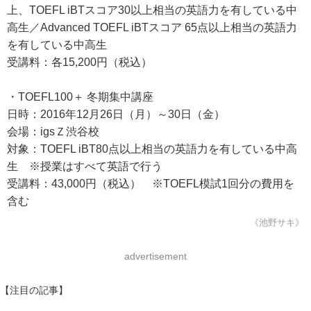
上、TOEFL iBTスコア30以上相当の英語力を有している中
高生／Advanced TOEFL iBTスコア 65点以上相当の英語力
を有している中高生
受講料：各15,200円（税込）
・TOEFL100＋ 冬期集中講座
日時：2016年12月26日（月）～30日（金）
会場：igsＺ渋谷校
対象：TOEFL iBT80点以上相当の英語力を有している中高
生 ※授業はすべて英語で行う
受講料：43,000円（税込） ※TOEFL模試1回分の費用を
含む
《池野サキ》
advertisement
【注目の記事】