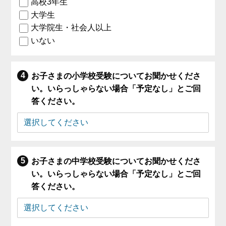
高校3年生
大学生
大学院生・社会人以上
いない
お子さまの小学校受験についてお聞かせくださ
い。いらっしゃらない場合「予定なし」とご回
答ください。
お子さまの中学校受験についてお聞かせくださ
い。いらっしゃらない場合「予定なし」とご回
答ください。