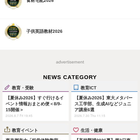
食材宅配2026
子供英語教材2026
advertisement
NEWS CATEGORY
教育・受験
教育ICT
【夏休み2026】すぐ行けるイ
【夏休み2026】東大メタバー
ベント情報おまとめ便＜8/9-
ス工学部、生成AIなどジュニ
15開催＞
ア講座6選
2026.8.7 Fri 19:45
2026.7.30 Thu 11:15
教育イベント
生活・健康