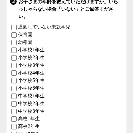
お子さまの年齢を教えていただけますか。いら
っしゃらない場合「いない」とご回答くださ
い。
通園していない未就学児
保育園
幼稚園
小学校1年生
小学校2年生
小学校3年生
小学校4年生
小学校5年生
小学校6年生
中学校1年生
中学校2年生
中学校3年生
高校1年生
高校2年生