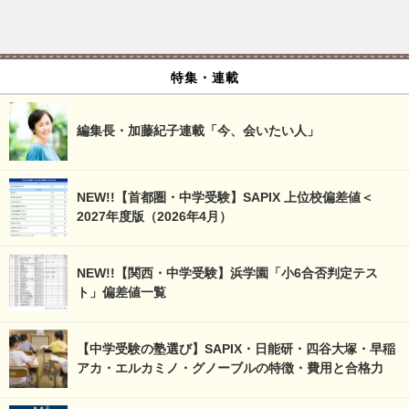
特集・連載
編集長・加藤紀子連載「今、会いたい人」
NEW!!【首都圏・中学受験】SAPIX 上位校偏差値＜
2027年度版（2026年4月）
NEW!!【関西・中学受験】浜学園「小6合否判定テス
ト」偏差値一覧
【中学受験の塾選び】SAPIX・日能研・四谷大塚・早稲
アカ・エルカミノ・グノーブルの特徴・費用と合格力