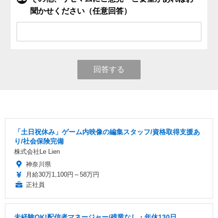
聞かせください（任意回答）
回答する
「土日祝休み」ゲーム内映像の編集スタッフ/資格取得支援あ
り/社会保険完備
株式会社Le Lien
神奈川県
月給30万1,100円～58万円
正社員
未経験OK!配信者マネージャー/残業なし・年休130日