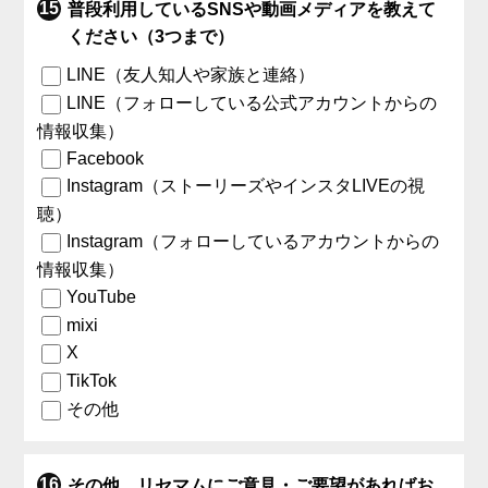
普段利用しているSNSや動画メディアを教えて
ください（3つまで）
LINE（友人知人や家族と連絡）
LINE（フォローしている公式アカウントからの
情報収集）
Facebook
Instagram（ストーリーズやインスタLIVEの視
聴）
Instagram（フォローしているアカウントからの
情報収集）
YouTube
mixi
X
TikTok
その他
その他、リセマムにご意見・ご要望があればお