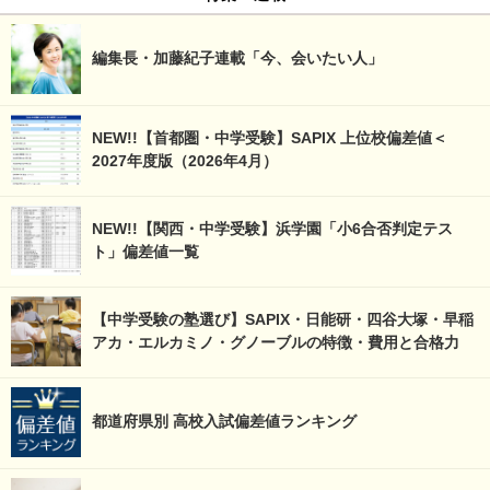
編集長・加藤紀子連載「今、会いたい人」
NEW!!【首都圏・中学受験】SAPIX 上位校偏差値＜
2027年度版（2026年4月）
NEW!!【関西・中学受験】浜学園「小6合否判定テス
ト」偏差値一覧
【中学受験の塾選び】SAPIX・日能研・四谷大塚・早稲
アカ・エルカミノ・グノーブルの特徴・費用と合格力
都道府県別 高校入試偏差値ランキング