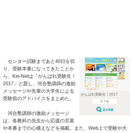
センター試験まであと40日を切
り、受験本番になってきたことか
ら、Kei-Netは「がんばれ受験生！
2017」と題し、河合塾講師の激励
メッセージや先輩の大学生による
がんばれ受験生！2017
受験前のアドバイスをまとめた。
全 2 枚
拡大写真
河合塾講師の激励メッセージ
は、各教科の先生から応援の言葉
や本番までの心構えなどを掲載。また、Web上で受験や大