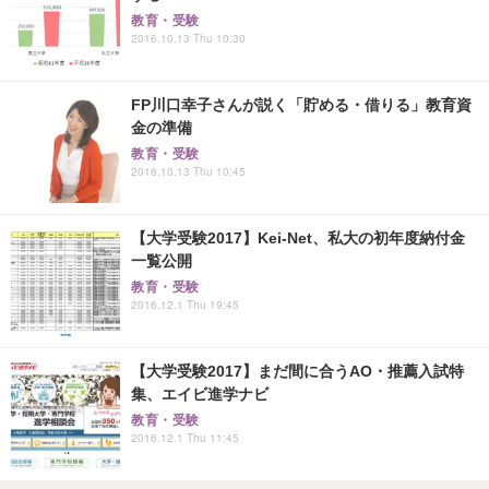
教育・受験
2016.10.13 Thu 10:30
FP川口幸子さんが説く「貯める・借りる」教育資
金の準備
教育・受験
2016.10.13 Thu 10:45
【大学受験2017】Kei-Net、私大の初年度納付金
一覧公開
教育・受験
2016.12.1 Thu 19:45
【大学受験2017】まだ間に合うAO・推薦入試特
集、エイビ進学ナビ
教育・受験
2016.12.1 Thu 11:45