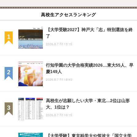
高校生アクセスランキング
【大学受験2027】神戸大「志」特別選抜を終
了
2026.8.7 Fri 13:15
行知学園の大学合格実績2026…東大55人、早
慶149人
2026.8.7 Fri 18:45
高校生が志願したい大学・東北…2位は山形
大、1位は？
2026.8.7 Fri 10:15
【大学受験】東京科学大や筑波大「国立大学