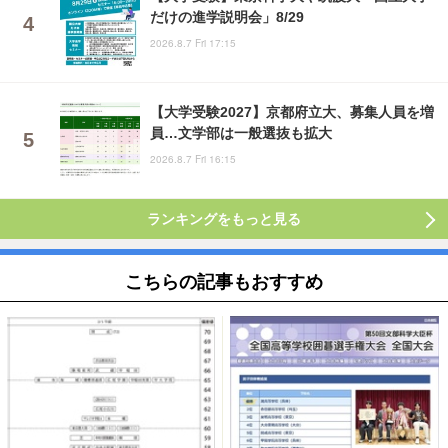
だけの進学説明会」8/29
2026.8.7 Fri 17:15
【大学受験2027】京都府立大、募集人員を増
員…文学部は一般選抜も拡大
2026.8.7 Fri 16:15
ランキングをもっと見る
こちらの記事もおすすめ