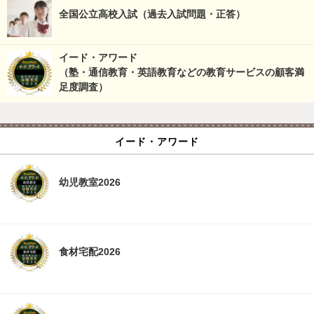
全国公立高校入試（過去入試問題・正答）
イード・アワード
（塾・通信教育・英語教育などの教育サービスの顧客満
足度調査）
イード・アワード
幼児教室2026
食材宅配2026