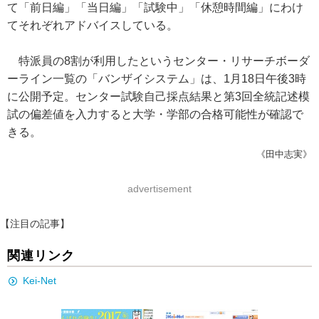
て「前日編」「当日編」「試験中」「休憩時間編」にわけ
てそれぞれアドバイスしている。
特派員の8割が利用したというセンター・リサーチボーダ
ーライン一覧の「バンザイシステム」は、1月18日午後3時
に公開予定。センター試験自己採点結果と第3回全統記述模
試の偏差値を入力すると大学・学部の合格可能性が確認で
きる。
《田中志実》
advertisement
【注目の記事】
関連リンク
Kei-Net