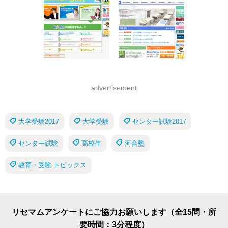
advertisement
大学受験2017
大学受験
センター試験2017
センター試験
高校生
河合塾
教育・受験 トピックス
リセマムアンケートにご協力お願いします（全15問・所
要時間：3分程度）