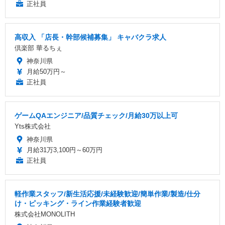
正社員
高収入 「店長・幹部候補募集」 キャバクラ求人
倶楽部 華るちぇ
神奈川県
月給50万円～
正社員
ゲームQAエンジニア/品質チェック/月給30万以上可
Yts株式会社
神奈川県
月給31万3,100円～60万円
正社員
軽作業スタッフ/新生活応援/未経験歓迎/簡単作業/製造/仕分
け・ピッキング・ライン作業経験者歓迎
株式会社MONOLITH