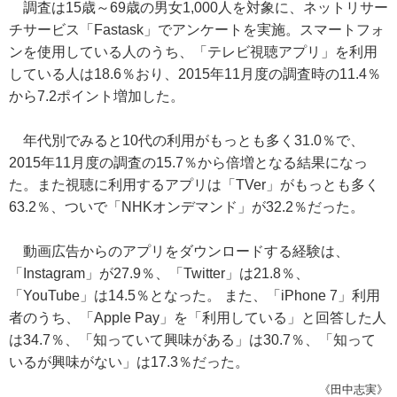
調査は15歳～69歳の男女1,000人を対象に、ネットリサー
チサービス「Fastask」でアンケートを実施。スマートフォ
ンを使用している人のうち、「テレビ視聴アプリ」を利用
している人は18.6％おり、2015年11月度の調査時の11.4％
から7.2ポイント増加した。
年代別でみると10代の利用がもっとも多く31.0％で、
2015年11月度の調査の15.7％から倍増となる結果になっ
た。また視聴に利用するアプリは「TVer」がもっとも多く
63.2％、ついで「NHKオンデマンド」が32.2％だった。
動画広告からのアプリをダウンロードする経験は、
「Instagram」が27.9％、「Twitter」は21.8％、
「YouTube」は14.5％となった。 また、「iPhone 7」利用
者のうち、「Apple Pay」を「利用している」と回答した人
は34.7％、「知っていて興味がある」は30.7％、「知って
いるが興味がない」は17.3％だった。
《田中志実》