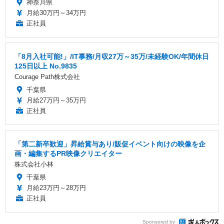
神奈川県
月給30万円～34万円
正社員
「8月入社可能!」/IT事務/月収27万～35万/未経験OK/年間休日
125日以上 No.9835
Courage Path株式会社
千葉県
月給27万円～35万円
正社員
「第二新卒歓迎」昇給賞与あり/販促イベント向けの映像を企
画・編集するPR映像クリエイター
株式会社小林
千葉県
月給23万円～28万円
正社員
Sponsored by