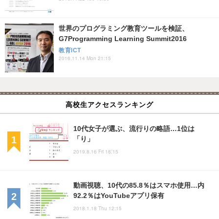
世界のプログラミング教育ツールを検証、
G7Programming Learning Summit2016
教育ICT
2016.11.14 Mon 21:15
高校生アクセスランキング
10代女子が選ぶ、流行りの略語…1位は
「り」
2019.8.16 Fri 18:15
動画視聴、10代の85.8％はスマホ使用…内
92.2％はYouTubeアプリ保有
2018.1.18 Thu 12:15