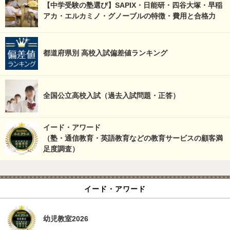
【中学受験の塾選び】SAPIX・日能研・四谷大塚・早稲
アカ・エルカミノ・グノーブルの特徴・費用と合格力
都道府県別 高校入試偏差値ランキング
全国公立高校入試（過去入試問題・正答）
イード・アワード
（塾・通信教育・英語教育などの教育サービスの顧客満
足度調査）
イード・アワード
幼児教室2026