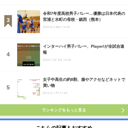
令和7年度高校男子バレー…優勝は日本代表の
宮浦と水町の母校・鎮西（熊本）
2025.8.4 Mon 14:45
インターハイ男子バレー、Player!が全試合速
報
2024.7.30 Tue 12:45
女子中高生の約8割、服やアクセなどネットで
買い物
2016.4.1 Fri 11:45
ランキングをもっと見る
こちらの記事もおすすめ