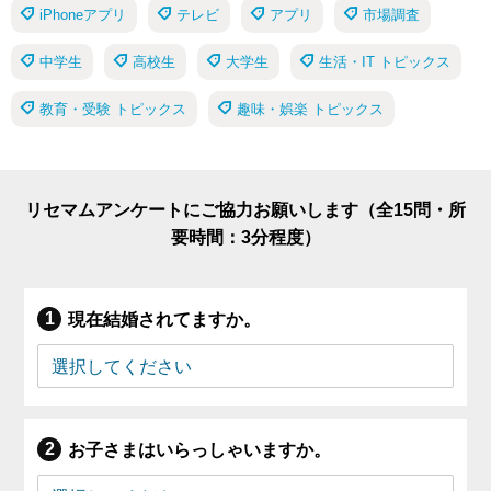
iPhoneアプリ
テレビ
アプリ
市場調査
中学生
高校生
大学生
生活・IT トピックス
教育・受験 トピックス
趣味・娯楽 トピックス
リセマムアンケートにご協力お願いします（全15問・所
要時間：3分程度）
現在結婚されてますか。
お子さまはいらっしゃいますか。