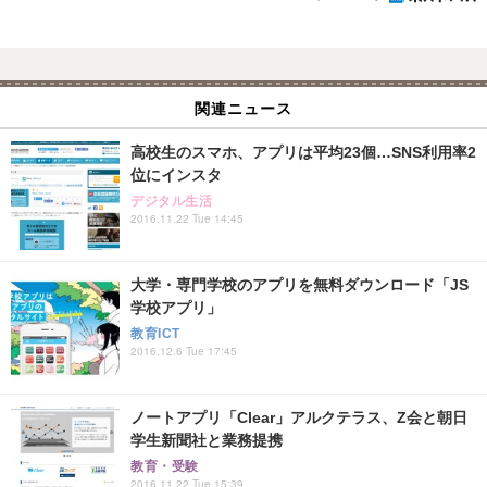
関連ニュース
高校生のスマホ、アプリは平均23個…SNS利用率2
位にインスタ
デジタル生活
2016.11.22 Tue 14:45
大学・専門学校のアプリを無料ダウンロード「JS
学校アプリ」
教育ICT
2016.12.6 Tue 17:45
ノートアプリ「Clear」アルクテラス、Z会と朝日
学生新聞社と業務提携
教育・受験
2016.11.22 Tue 15:39