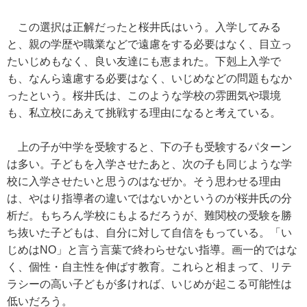
この選択は正解だったと桜井氏はいう。入学してみる
と、親の学歴や職業などで遠慮をする必要はなく、目立っ
たいじめもなく、良い友達にも恵まれた。下剋上入学で
も、なんら遠慮する必要はなく、いじめなどの問題もなか
ったという。桜井氏は、このような学校の雰囲気や環境
も、私立校にあえて挑戦する理由になると考えている。
上の子が中学を受験すると、下の子も受験するパターン
は多い。子どもを入学させたあと、次の子も同じような学
校に入学させたいと思うのはなぜか。そう思わせる理由
は、やはり指導者の違いではないかというのが桜井氏の分
析だ。もちろん学校にもよるだろうが、難関校の受験を勝
ち抜いた子どもは、自分に対して自信をもっている。「い
じめはNO」と言う言葉で終わらせない指導。画一的ではな
く、個性・自主性を伸ばす教育。これらと相まって、リテ
ラシーの高い子どもが多ければ、いじめが起こる可能性は
低いだろう。