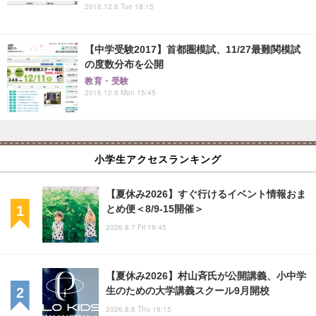
2016.12.6 Tue 18:15
【中学受験2017】首都圏模試、11/27最難関模試
の度数分布を公開
教育・受験
2016.12.5 Mon 15:45
小学生アクセスランキング
【夏休み2026】すぐ行けるイベント情報おま
とめ便＜8/9-15開催＞
2026.8.7 Fri 19:45
【夏休み2026】村山斉氏が公開講義、小中学
生のための大学講義スクール9月開校
2026.8.6 Thu 19:15