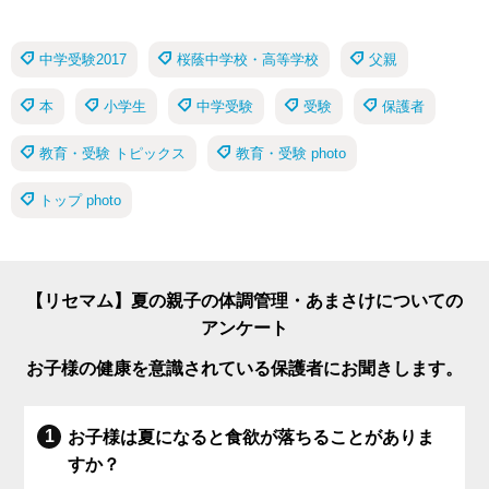
中学受験2017
桜蔭中学校・高等学校
父親
本
小学生
中学受験
受験
保護者
教育・受験 トピックス
教育・受験 photo
トップ photo
【リセマム】夏の親子の体調管理・あまさけについての
アンケート
お子様の健康を意識されている保護者にお聞きします。
お子様は夏になると食欲が落ちることがありま
すか？