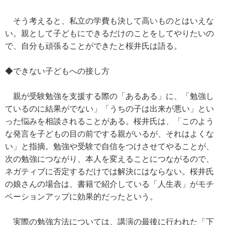
そう考えると、私立の学費も決して高いものとはいえな
い。親として子どもにできるだけのことをしてやりたいの
で、自分も頑張ることができたと桜井氏は語る。
◆できない子どもへの接し方
親が受験勉強を支援する際の「あるある」に、「勉強し
ているのに結果がでない」「うちの子は出来が悪い」とい
った悩みを相談されることがある。桜井氏は、「このよう
な発言を子どもの目の前でする親がいるが、それはよくな
い」と指摘。勉強や受験で自信をつけさせてやることが、
次の勉強につながり、本人を変えることにつながるので、
ネガティブに否定するだけでは解決にはならない。桜井氏
の娘さんの場合は、書籍で紹介している「人生表」がモチ
ベーションアップに効果的だったという。
実際の勉強方法については、講演の最後に行われた「下