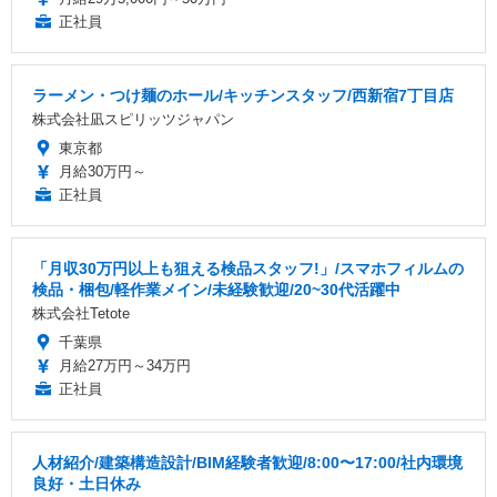
正社員
ラーメン・つけ麺のホール/キッチンスタッフ/西新宿7丁目店
株式会社凪スピリッツジャパン
東京都
月給30万円～
正社員
「月収30万円以上も狙える検品スタッフ!」/スマホフィルムの
検品・梱包/軽作業メイン/未経験歓迎/20~30代活躍中
株式会社Tetote
千葉県
月給27万円～34万円
正社員
人材紹介/建築構造設計/BIM経験者歓迎/8:00〜17:00/社内環境
良好・土日休み