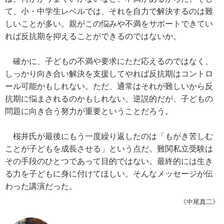
て、小・中学生レベルでは、それを自力で解決するのは難
しいことが多い。親がこの悩みや不満をサポートできてい
れば反抗期を抑えることができるのではないか。
確かに、子どもの不満や要求にただ応えるのではなく、
しっかり向き合い解決を支援してやれば反抗期はコントロ
ール可能かもしれない。ただ、通常はそれが難しいから反
抗期に悩まされるのかもしれない。逆説的だが、子どもの
問題に向き合う努力が重要ということだろう。
桜井氏が最後にもう一度繰り返したのは「もがき苦しむ
ことが子どもを成長させる」という点だ。難関私立受験は
その手段のひとつであって目的ではない。最終的には生き
る力を子どもに身に付けてほしい。そんなメッセージが伝
わった講演だった。
《中尾真二》