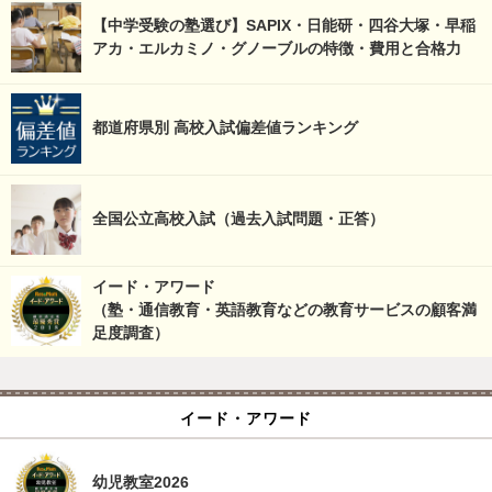
【中学受験の塾選び】SAPIX・日能研・四谷大塚・早稲
アカ・エルカミノ・グノーブルの特徴・費用と合格力
都道府県別 高校入試偏差値ランキング
全国公立高校入試（過去入試問題・正答）
イード・アワード
（塾・通信教育・英語教育などの教育サービスの顧客満
足度調査）
イード・アワード
幼児教室2026