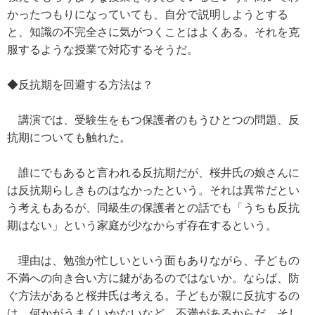
かったつもりになっていても、自分で説明しようとする
と、知識の不完全さに気がつくことはよくある。それを克
服するような授業で対応するそうだ。
◆反抗期を回避する方法は？
講演では、受験生をもつ保護者のもうひとつの問題、反
抗期についても触れた。
誰にでもあると言われる反抗期だが、桜井氏の娘さんに
は反抗期らしきものはなかったという。それは異常だとい
う考えもあるが、同級生の保護者との話でも「うちも反抗
期はない」という家庭が少なからず存在するという。
理由は、勉強が忙しいという面もありながら、子どもの
不満への向き合い方に鍵があるのではないか。ならば、防
ぐ方法があると桜井氏は考える。子どもが親に反抗するの
は、何かがうまくいかないなど、不満があるからだ。そし