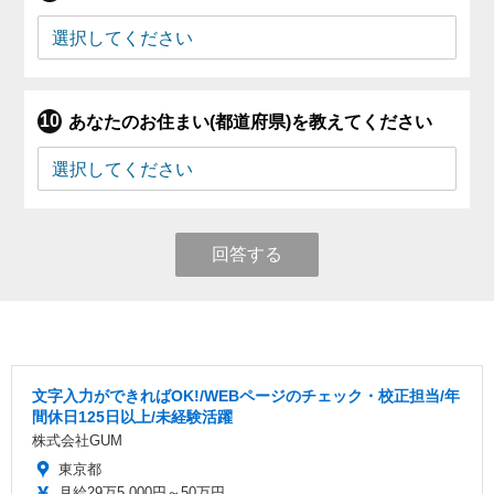
あなたのお住まい(都道府県)を教えてください
回答する
文字入力ができればOK!/WEBページのチェック・校正担当/年
間休日125日以上/未経験活躍
株式会社GUM
東京都
月給29万5,000円～50万円