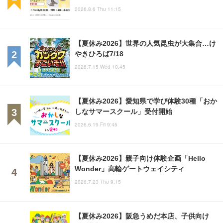
2026.8.6 Thu 11:15
【夏休み2026】世界の人気昆虫が大集合…け
やきひろば7/18
2026.7.15 Wed 10:45
【夏休み2026】愛知県で学び体験30種「おか
しなサマースクール」受付開始
2026.6.19 Fri 9:45
【夏休み2026】親子向け体験企画「Hello
Wonder」高輪ゲートウェイシティ
2026.7.23 Thu 9:15
【夏休み2026】阪急うめだ本店、子供向け