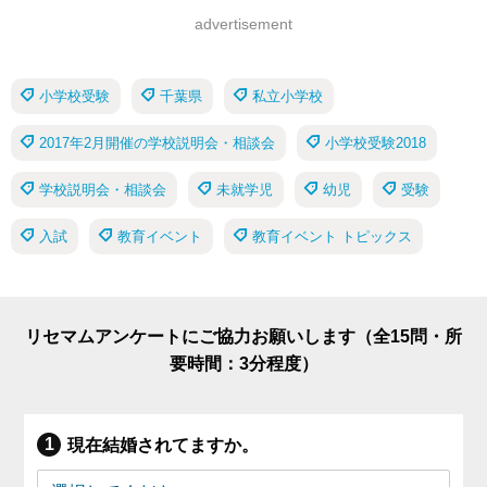
advertisement
小学校受験
千葉県
私立小学校
2017年2月開催の学校説明会・相談会
小学校受験2018
学校説明会・相談会
未就学児
幼児
受験
入試
教育イベント
教育イベント トピックス
リセマムアンケートにご協力お願いします（全15問・所
要時間：3分程度）
現在結婚されてますか。