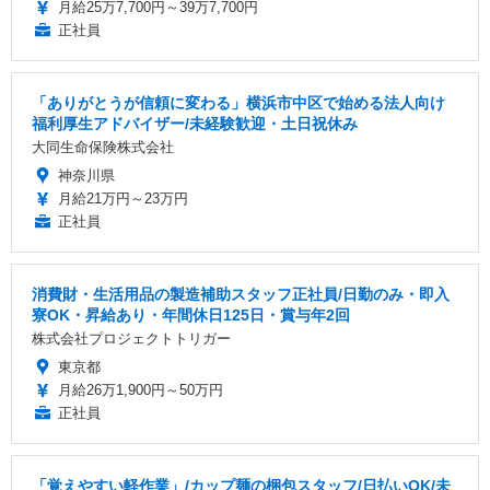
月給25万7,700円～39万7,700円
正社員
「ありがとうが信頼に変わる」横浜市中区で始める法人向け
福利厚生アドバイザー/未経験歓迎・土日祝休み
大同生命保険株式会社
神奈川県
月給21万円～23万円
正社員
消費財・生活用品の製造補助スタッフ正社員/日勤のみ・即入
寮OK・昇給あり・年間休日125日・賞与年2回
株式会社プロジェクトトリガー
東京都
月給26万1,900円～50万円
正社員
「覚えやすい軽作業」/カップ麺の梱包スタッフ/日払いOK/未