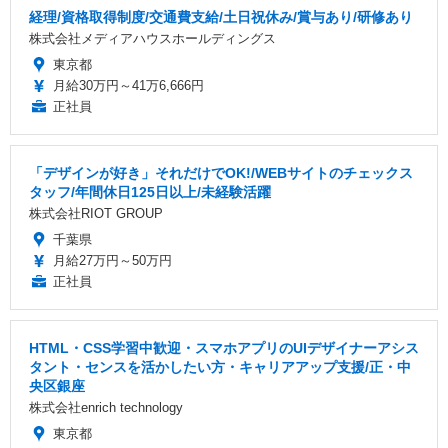
経理/資格取得制度/交通費支給/土日祝休み/賞与あり/研修あり
株式会社メディアハウスホールディングス
東京都
月給30万円～41万6,666円
正社員
「デザインが好き」それだけでOK!/WEBサイトのチェックス
タッフ/年間休日125日以上/未経験活躍
株式会社RIOT GROUP
千葉県
月給27万円～50万円
正社員
HTML・CSS学習中歓迎・スマホアプリのUIデザイナーアシス
タント・センスを活かしたい方・キャリアアップ支援/正・中
央区銀座
株式会社enrich technology
東京都