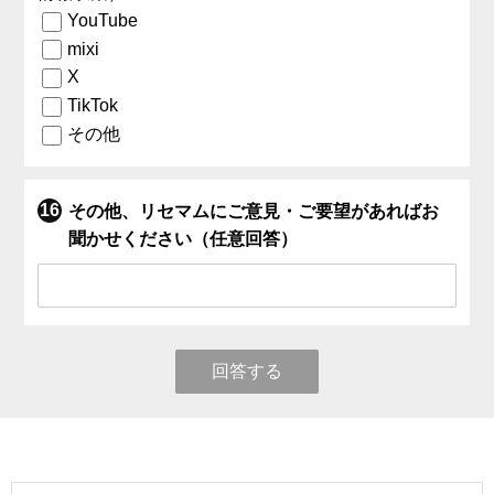
YouTube
mixi
X
TikTok
その他
その他、リセマムにご意見・ご要望があればお
聞かせください（任意回答）
回答する