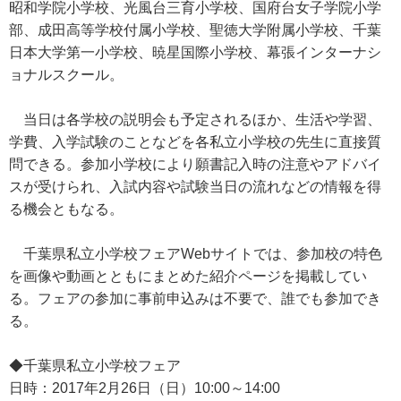
昭和学院小学校、光風台三育小学校、国府台女子学院小学
部、成田高等学校付属小学校、聖徳大学附属小学校、千葉
日本大学第一小学校、暁星国際小学校、幕張インターナシ
ョナルスクール。
当日は各学校の説明会も予定されるほか、生活や学習、
学費、入学試験のことなどを各私立小学校の先生に直接質
問できる。参加小学校により願書記入時の注意やアドバイ
スが受けられ、入試内容や試験当日の流れなどの情報を得
る機会ともなる。
千葉県私立小学校フェアWebサイトでは、参加校の特色
を画像や動画とともにまとめた紹介ページを掲載してい
る。フェアの参加に事前申込みは不要で、誰でも参加でき
る。
◆千葉県私立小学校フェア
日時：2017年2月26日（日）10:00～14:00