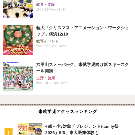
教育・受験
2016.9.5 Mon 14:45
藝大「クリスマス・アニメーション・ワークショ
ップ」横浜12/10
教育イベント
2016.12.5 Mon 10:30
六甲山スノーパーク、未就学児向け新スキースク
ール開講
生活・健康
2016.10.26 Wed 10:15
未就学児アクセスランキング
4歳～小3対象「プレジデントFamily祭
2026」9/6、東大医療体験も