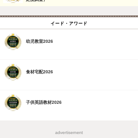
イード・アワード
幼児教室2026
食材宅配2026
子供英語教材2026
advertisement