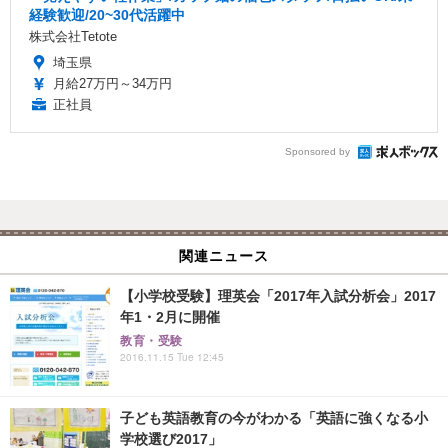
経験歓迎/20~30代活躍中
株式会社Tetote
埼玉県
月給27万円～34万円
正社員
Sponsored by
関連ニュース
【小学校受験】理英会「2017年入試分析会」2017
年1・2月に開催
教育・受験
2016.11.15 Tue 12:45
子ども英語教育の今がわかる「英語に強くなる小
学校選び2017」