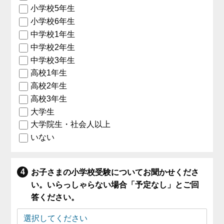
小学校5年生
小学校6年生
中学校1年生
中学校2年生
中学校3年生
高校1年生
高校2年生
高校3年生
大学生
大学院生・社会人以上
いない
お子さまの小学校受験についてお聞かせくださ
い。いらっしゃらない場合「予定なし」とご回
答ください。