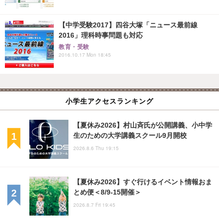
【中学受験2017】四谷大塚「ニュース最前線
2016」理科時事問題も対応
教育・受験
2016.10.17 Mon 18:45
小学生アクセスランキング
【夏休み2026】村山斉氏が公開講義、小中学
生のための大学講義スクール9月開校
2026.8.6 Thu 19:15
【夏休み2026】すぐ行けるイベント情報おま
とめ便＜8/9-15開催＞
2026.8.7 Fri 19:45