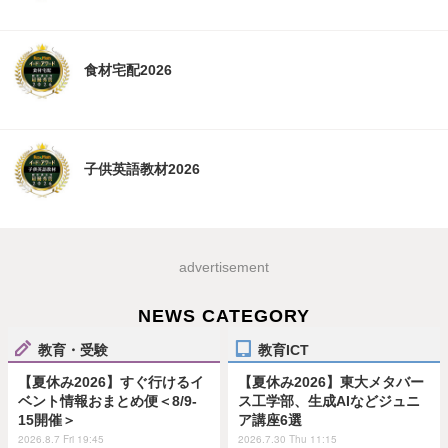
食材宅配2026
子供英語教材2026
advertisement
NEWS CATEGORY
教育・受験
教育ICT
【夏休み2026】すぐ行けるイ
【夏休み2026】東大メタバー
ベント情報おまとめ便＜8/9-
ス工学部、生成AIなどジュニ
15開催＞
ア講座6選
2026.8.7 Fri 19:45
2026.7.30 Thu 11:15