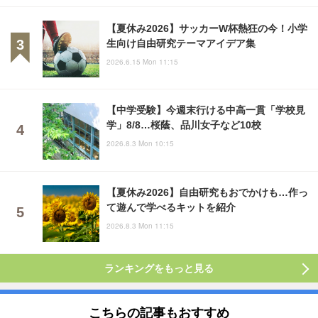
【夏休み2026】サッカーW杯熱狂の今！小学
生向け自由研究テーマアイデア集
2026.6.15 Mon 11:15
【中学受験】今週末行ける中高一貫「学校見
学」8/8…桜蔭、品川女子など10校
2026.8.3 Mon 10:15
【夏休み2026】自由研究もおでかけも…作っ
て遊んで学べるキットを紹介
2026.8.3 Mon 11:15
ランキングをもっと見る
こちらの記事もおすすめ