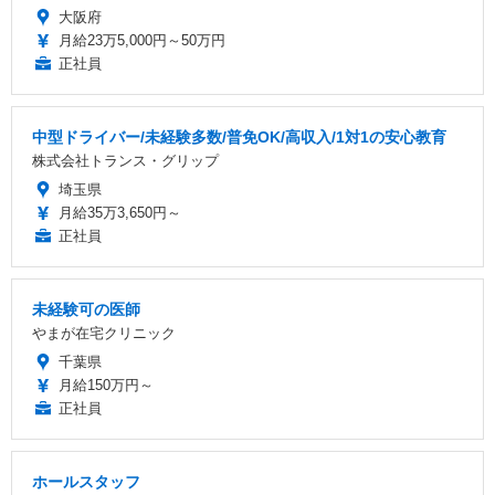
大阪府
月給23万5,000円～50万円
正社員
中型ドライバー/未経験多数/普免OK/高収入/1対1の安心教育
株式会社トランス・グリップ
埼玉県
月給35万3,650円～
正社員
未経験可の医師
やまが在宅クリニック
千葉県
月給150万円～
正社員
ホールスタッフ