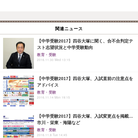
関連ニュース
【中学受験2017】四谷大塚に聞く、合不合判定テ
スト志望状況と中学受験動向
教育・受験
2016.11.30 Wed 13:15
【中学受験2017】四谷大塚、入試直前の注意点を
アドバイス
教育・受験
2016.11.14 Mon 19:15
【中学受験2017】四谷大塚、入試変更点を掲載…
市川・栄東・海陽など
教育・受験
2016.11.8 Tue 14:45