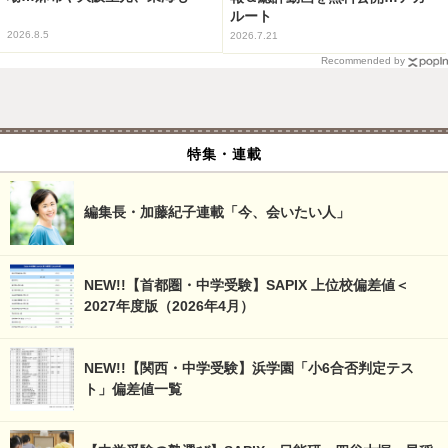
ルート
2026.8.5
2026.7.21
Recommended by
特集・連載
編集長・加藤紀子連載「今、会いたい人」
NEW!!【首都圏・中学受験】SAPIX 上位校偏差値＜
2027年度版（2026年4月）
NEW!!【関西・中学受験】浜学園「小6合否判定テス
ト」偏差値一覧