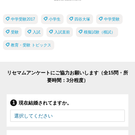
中学受験2017
小学生
四谷大塚
中学受験
受験
入試
入試直前
模擬試験（模試）
教育・受験 トピックス
リセマムアンケートにご協力お願いします（全15問・所
要時間：3分程度）
現在結婚されてますか。