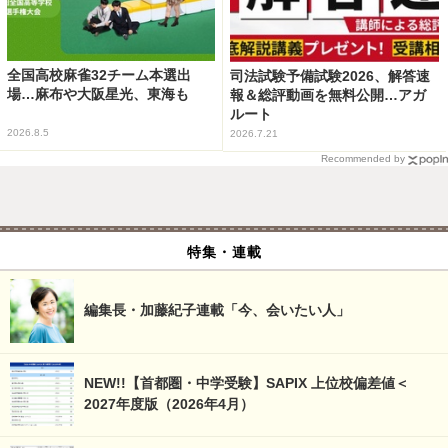
全国高校麻雀32チーム本選出
司法試験予備試験2026、解答速
場…麻布や大阪星光、東海も
報＆総評動画を無料公開…アガ
ルート
2026.8.5
2026.7.21
Recommended by
特集・連載
編集長・加藤紀子連載「今、会いたい人」
NEW!!【首都圏・中学受験】SAPIX 上位校偏差値＜
2027年度版（2026年4月）