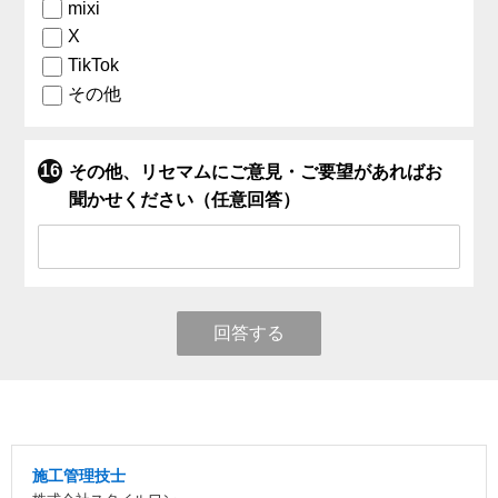
mixi
X
TikTok
その他
その他、リセマムにご意見・ご要望があればお
聞かせください（任意回答）
回答する
施工管理技士