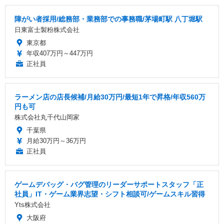
障がい者採用/総務部・業務部での事務職/茅場町駅 八丁堀駅
日東富士製粉株式会社
東京都
年収407万円～447万円
正社員
ラーメン店の店長候補/月給30万円/最短1年で昇格/年収560万
円も可
株式会社丸千代山岡家
千葉県
月給30万円～36万円
正社員
ゲームデバッグ・バグ管理のリーダーサポートスタッフ「正
社員」IT・ゲーム業界志望・シフト相談可/ゲームスキル習得
Yts株式会社
大阪府