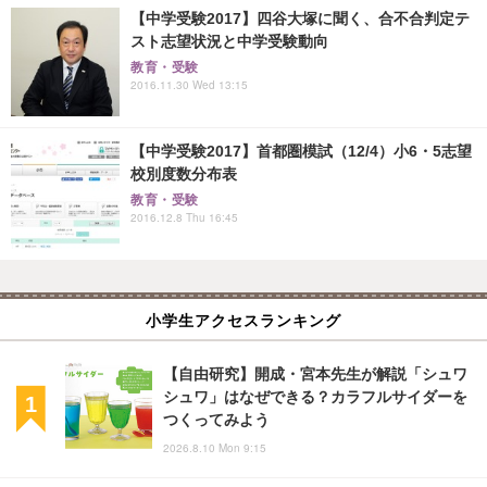
【中学受験2017】四谷大塚に聞く、合不合判定テ
スト志望状況と中学受験動向
教育・受験
2016.11.30 Wed 13:15
【中学受験2017】首都圏模試（12/4）小6・5志望
校別度数分布表
教育・受験
2016.12.8 Thu 16:45
小学生アクセスランキング
【自由研究】開成・宮本先生が解説「シュワ
シュワ」はなぜできる？カラフルサイダーを
つくってみよう
2026.8.10 Mon 9:15