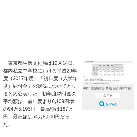
東京都生活文化局は12月14日、
都内私立中学校における平成29年
度（2017年度）「初年度（入学年
度）納付金」の状況についてとり
初年度納付金各費目の平均額
まとめ公表した。初年度納付金の
全 3 枚
平均額は、前年度より6,109円増
拡大写真
の94万5,193円。最高額は187万
円、最低額は54万8,000円だっ
た。