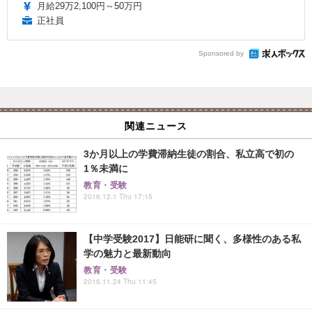
月給29万2,100円～50万円
正社員
Sponsored by
関連ニュース
3か月以上の学費滞納生徒の割合、私立高で初の
1％未満に
教育・受験
2016.12.1 Thu 17:15
【中学受験2017】日能研に聞く、多様性のある私
学の魅力と最新動向
教育・受験
2016.11.24 Thu 11:45