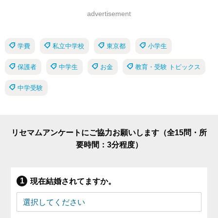
advertisement
学費
私立中学校
東京都
小学生
保護者
中学生
お金
教育・受験 トピックス
中学受験
リセマムアンケートにご協力お願いします（全15問・所
要時間：3分程度）
現在結婚されてますか。