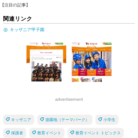
【注目の記事】
関連リンク
キッザニア甲子園
advertisement
キッザニア
遊園地（テーマパーク）
小学生
保護者
教育イベント
教育イベント トピックス