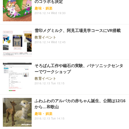
のコラボも決定
趣味・娯楽
2016.12.14 Wed 19:30
雪印メグミルク、阿見工場見学コースにVR搭載
教育イベント
2016.12.14 Wed 12:45
そろばん工作や磁石の実験、パナソニックセンタ
ーでワークショップ
教育イベント
2016.12.13 Tue 15:15
ふわふわのアルパカの赤ちゃん誕生、公開は12/16
から…和歌山
趣味・娯楽
2016.12.13 Tue 14:15