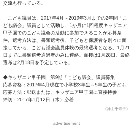
交流も行っている。
こども議員は、2017年4月～2019年3月までの2年間「こ
ども議会」議員として活動し、1か月に1回程度キッザニア
甲子園でのこども議会の活動に参加できることが応募条
件。選考方法は、書類選考後、子どもと保護者を別々に面
接してから、こども議会議員体験の最終選考となる。1月21
日までに書類選考通過者のみに連絡。面接は1月28日、最終
選考は2月18日を予定している。
◆キッザニア甲子園、第9期「こども議会」議員募集
応募資格：2017年4月現在で小学校3年生～5年生の子ども
応募方法：郵送または、キッザニア甲子園に直接持参
締切：2017年1月12日（木）必着
《神山千寿子》
advertisement