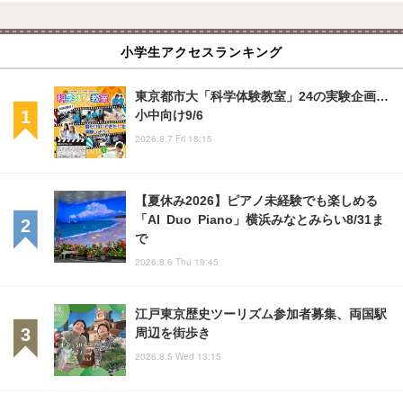
小学生アクセスランキング
東京都市大「科学体験教室」24の実験企画…
小中向け9/6
2026.8.7 Fri 18:15
【夏休み2026】ピアノ未経験でも楽しめる
「AI Duo Piano」横浜みなとみらい8/31ま
で
2026.8.6 Thu 19:45
江戸東京歴史ツーリズム参加者募集、両国駅
周辺を街歩き
2026.8.5 Wed 13:15