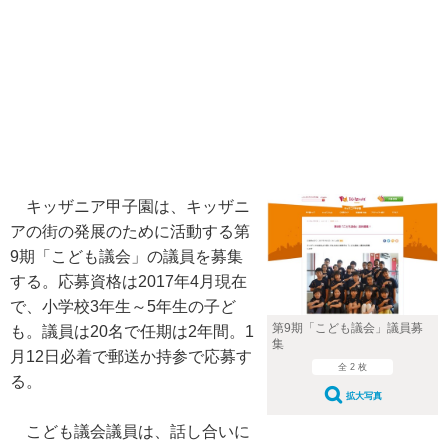
キッザニア甲子園は、キッザニ
アの街の発展のために活動する第
9期「こども議会」の議員を募集
する。応募資格は2017年4月現在
で、小学校3年生～5年生の子ど
第9期「こども議会」議員募
も。議員は20名で任期は2年間。1
集
月12日必着で郵送か持参で応募す
全 2 枚
る。
拡大写真
こども議会議員は、話し合いに