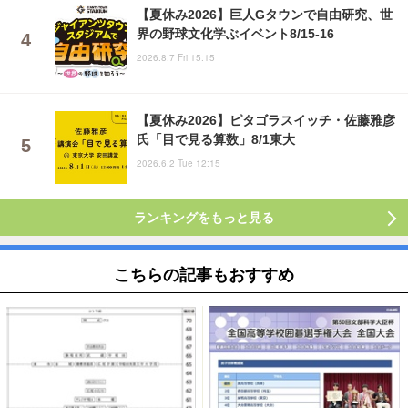
【夏休み2026】巨人Gタウンで自由研究、世
界の野球文化学ぶイベント8/15-16
2026.8.7 Fri 15:15
【夏休み2026】ピタゴラスイッチ・佐藤雅彦
氏「目で見る算数」8/1東大
2026.6.2 Tue 12:15
ランキングをもっと見る
こちらの記事もおすすめ