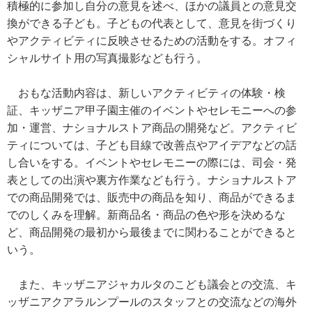
積極的に参加し自分の意見を述べ、ほかの議員との意見交
換ができる子ども。子どもの代表として、意見を街づくり
やアクティビティに反映させるための活動をする。オフィ
シャルサイト用の写真撮影なども行う。
おもな活動内容は、新しいアクティビティの体験・検
証、キッザニア甲子園主催のイベントやセレモニーへの参
加・運営、ナショナルストア商品の開発など。アクティビ
ティについては、子ども目線で改善点やアイデアなどの話
し合いをする。イベントやセレモニーの際には、司会・発
表としての出演や裏方作業なども行う。ナショナルストア
での商品開発では、販売中の商品を知り、商品ができるま
でのしくみを理解。新商品名・商品の色や形を決めるな
ど、商品開発の最初から最後までに関わることができると
いう。
また、キッザニアジャカルタのこども議会との交流、キ
ッザニアクアラルンプールのスタッフとの交流などの海外