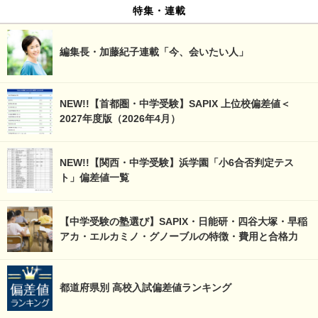
特集・連載
編集長・加藤紀子連載「今、会いたい人」
NEW!!【首都圏・中学受験】SAPIX 上位校偏差値＜
2027年度版（2026年4月）
NEW!!【関西・中学受験】浜学園「小6合否判定テス
ト」偏差値一覧
【中学受験の塾選び】SAPIX・日能研・四谷大塚・早稲
アカ・エルカミノ・グノーブルの特徴・費用と合格力
都道府県別 高校入試偏差値ランキング