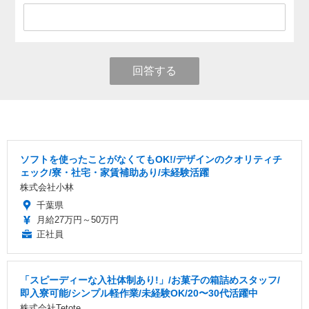
回答する
ソフトを使ったことがなくてもOK!/デザインのクオリティチ
ェック/寮・社宅・家賃補助あり/未経験活躍
株式会社小林
千葉県
月給27万円～50万円
正社員
「スピーディーな入社体制あり!」/お菓子の箱詰めスタッフ/
即入寮可能/シンプル軽作業/未経験OK/20〜30代活躍中
株式会社Tetote