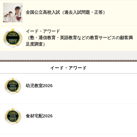
全国公立高校入試（過去入試問題・正答）
イード・アワード
（塾・通信教育・英語教育などの教育サービスの顧客満
足度調査）
イード・アワード
幼児教室2026
食材宅配2026