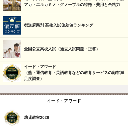
アカ・エルカミノ・グノーブルの特徴・費用と合格力
都道府県別 高校入試偏差値ランキング
全国公立高校入試（過去入試問題・正答）
イード・アワード
（塾・通信教育・英語教育などの教育サービスの顧客満
足度調査）
イード・アワード
幼児教室2026