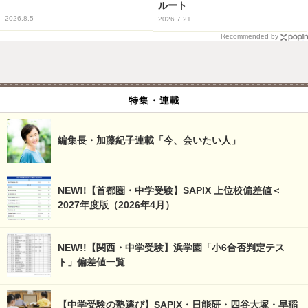
ルート
2026.8.5
2026.7.21
Recommended by
特集・連載
編集長・加藤紀子連載「今、会いたい人」
NEW!!【首都圏・中学受験】SAPIX 上位校偏差値＜
2027年度版（2026年4月）
NEW!!【関西・中学受験】浜学園「小6合否判定テス
ト」偏差値一覧
【中学受験の塾選び】SAPIX・日能研・四谷大塚・早稲