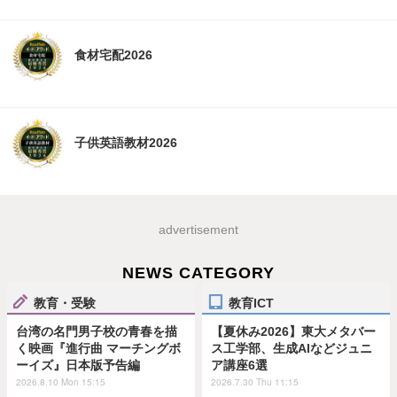
食材宅配2026
子供英語教材2026
advertisement
NEWS CATEGORY
教育・受験
教育ICT
台湾の名門男子校の青春を描
【夏休み2026】東大メタバー
く映画『進行曲 マーチングボ
ス工学部、生成AIなどジュニ
ーイズ』日本版予告編
ア講座6選
2026.8.10 Mon 15:15
2026.7.30 Thu 11:15