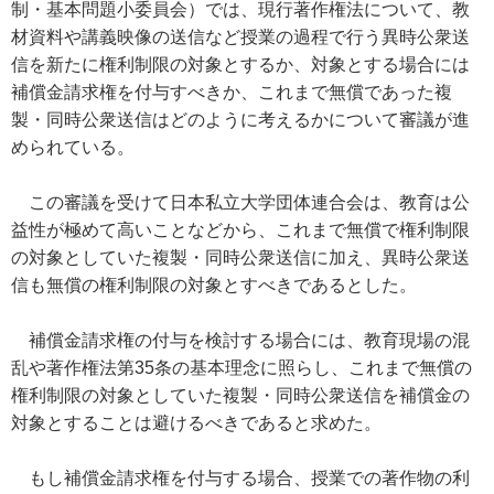
制・基本問題小委員会）では、現行著作権法について、教
材資料や講義映像の送信など授業の過程で行う異時公衆送
信を新たに権利制限の対象とするか、対象とする場合には
補償金請求権を付与すべきか、これまで無償であった複
製・同時公衆送信はどのように考えるかについて審議が進
められている。
この審議を受けて日本私立大学団体連合会は、教育は公
益性が極めて高いことなどから、これまで無償で権利制限
の対象としていた複製・同時公衆送信に加え、異時公衆送
信も無償の権利制限の対象とすべきであるとした。
補償金請求権の付与を検討する場合には、教育現場の混
乱や著作権法第35条の基本理念に照らし、これまで無償の
権利制限の対象としていた複製・同時公衆送信を補償金の
対象とすることは避けるべきであると求めた。
もし補償金請求権を付与する場合、授業での著作物の利