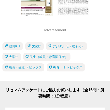
advertisement
教育ICT
文化庁
デジタル化（電子化）
大学生
先生（教員・教育関係者）
教育・受験 トピックス
教育・IT トピックス
リセマムアンケートにご協力お願いします（全15問・所
要時間：3分程度）