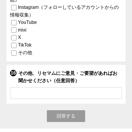
Instagram（フォローしているアカウントからの
情報収集）
YouTube
mixi
X
TikTok
その他
その他、リセマムにご意見・ご要望があればお
聞かせください（任意回答）
回答する