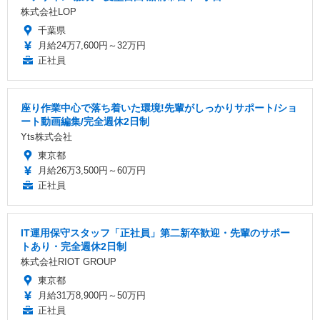
株式会社LOP
千葉県
月給24万7,600円～32万円
正社員
座り作業中心で落ち着いた環境!先輩がしっかりサポート/ショ
ート動画編集/完全週休2日制
Yts株式会社
東京都
月給26万3,500円～60万円
正社員
IT運用保守スタッフ「正社員」第二新卒歓迎・先輩のサポー
トあり・完全週休2日制
株式会社RIOT GROUP
東京都
月給31万8,900円～50万円
正社員