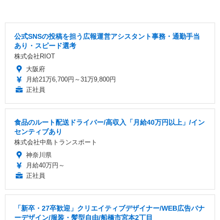
公式SNSの投稿を担う広報運営アシスタント事務・通勤手当
あり・スピード選考
株式会社RIOT
大阪府
月給21万6,700円～31万9,800円
正社員
食品のルート配送ドライバー/高収入「月給40万円以上」/イン
センティブあり
株式会社中島トランスポート
神奈川県
月給40万円～
正社員
「新卒・27卒歓迎」クリエイティブデザイナー/WEB広告バナ
ーデザイン/服装・髪型自由/船橋市宮本2丁目