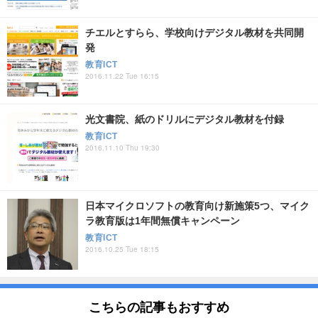
チエルとすらら、学校向けデジタル教材を共同開
発
教育ICT
2016.11.22 Tue 16:15
光文書院、紙のドリルにデジタル教材を付録
教育ICT
2016.11.10 Thu 19:30
日本マイクロソフトの教育向け新施策5つ、マイク
ラ教育版は1年間無償キャンペーン
教育ICT
2016.10.25 Tue 18:15
こちらの記事もおすすめ