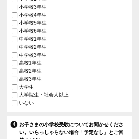
小学校3年生
小学校4年生
小学校5年生
小学校6年生
中学校1年生
中学校2年生
中学校3年生
高校1年生
高校2年生
高校3年生
大学生
大学院生・社会人以上
いない
お子さまの小学校受験についてお聞かせくださ
い。いらっしゃらない場合「予定なし」とご回