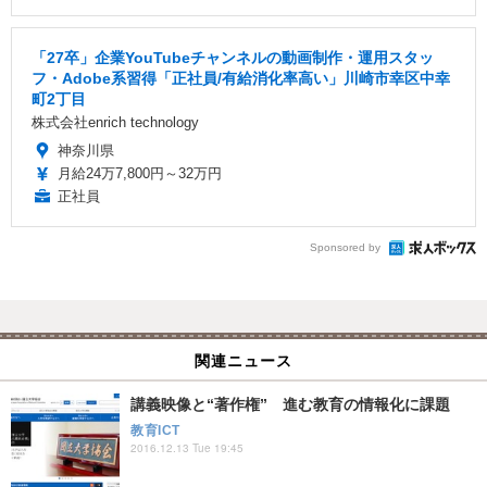
「27卒」企業YouTubeチャンネルの動画制作・運用スタッ
フ・Adobe系習得「正社員/有給消化率高い」川崎市幸区中幸
町2丁目
株式会社enrich technology
神奈川県
月給24万7,800円～32万円
正社員
Sponsored by
関連ニュース
講義映像と“著作権” 進む教育の情報化に課題
教育ICT
2016.12.13 Tue 19:45