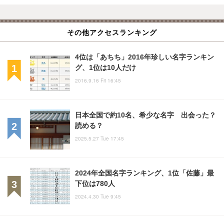
その他アクセスランキング
4位は「あちち」2016年珍しい名字ランキン
グ、1位は10人だけ
2016.9.16 Fri 16:45
日本全国で約10名、希少な名字 出会った？
読める？
2025.5.27 Tue 17:45
2024年全国名字ランキング、1位「佐藤」最
下位は780人
2024.4.30 Tue 9:45