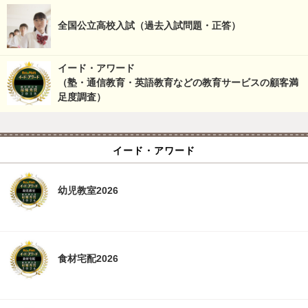
全国公立高校入試（過去入試問題・正答）
イード・アワード
（塾・通信教育・英語教育などの教育サービスの顧客満
足度調査）
イード・アワード
幼児教室2026
食材宅配2026