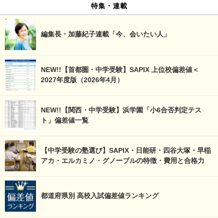
特集・連載
編集長・加藤紀子連載「今、会いたい人」
NEW!!【首都圏・中学受験】SAPIX 上位校偏差値＜
2027年度版（2026年4月）
NEW!!【関西・中学受験】浜学園「小6合否判定テス
ト」偏差値一覧
【中学受験の塾選び】SAPIX・日能研・四谷大塚・早稲
アカ・エルカミノ・グノーブルの特徴・費用と合格力
都道府県別 高校入試偏差値ランキング