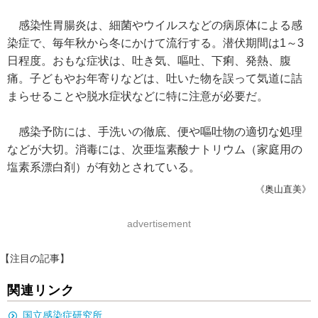
感染性胃腸炎は、細菌やウイルスなどの病原体による感
染症で、毎年秋から冬にかけて流行する。潜伏期間は1～3
日程度。おもな症状は、吐き気、嘔吐、下痢、発熱、腹
痛。子どもやお年寄りなどは、吐いた物を誤って気道に詰
まらせることや脱水症状などに特に注意が必要だ。
感染予防には、手洗いの徹底、便や嘔吐物の適切な処理
などが大切。消毒には、次亜塩素酸ナトリウム（家庭用の
塩素系漂白剤）が有効とされている。
《奥山直美》
advertisement
【注目の記事】
関連リンク
国立感染症研究所