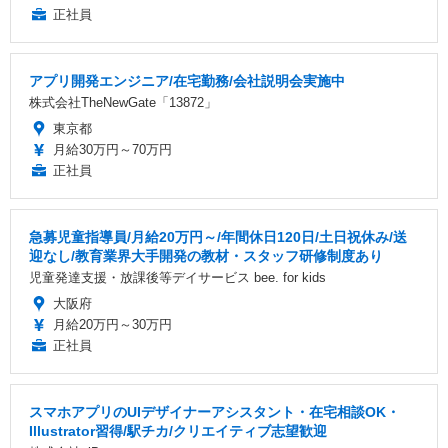
正社員
アプリ開発エンジニア/在宅勤務/会社説明会実施中
株式会社TheNewGate「13872」
東京都
月給30万円～70万円
正社員
急募児童指導員/月給20万円～/年間休日120日/土日祝休み/送
迎なし/教育業界大手開発の教材・スタッフ研修制度あり
児童発達支援・放課後等デイサービス bee. for kids
大阪府
月給20万円～30万円
正社員
スマホアプリのUIデザイナーアシスタント・在宅相談OK・
Illustrator習得/駅チカ/クリエイティブ志望歓迎