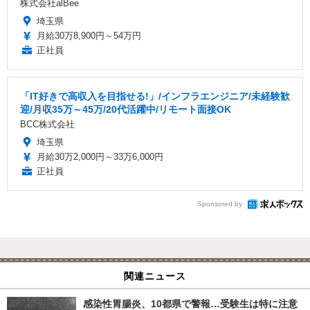
株式会社alBee
埼玉県
月給30万8,900円～54万円
正社員
「IT好きで高収入を目指せる!」/インフラエンジニア/未経験歓
迎/月収35万～45万/20代活躍中/リモート面接OK
BCC株式会社
埼玉県
月給30万2,000円～33万6,000円
正社員
Sponsored by
関連ニュース
感染性胃腸炎、10都県で警報…受験生は特に注意