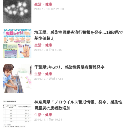
生活・健康
2016.12.13 Tue 21:00
埼玉県、感染性胃腸炎流行警報を発令…1都3県で
基準値超え
生活・健康
2016.12.8 Thu 12:02
千葉県3年ぶり、感染性胃腸炎警報発令
生活・健康
2016.12.7 Wed 17:55
神奈川県「ノロウイルス警戒情報」発令、感染性
胃腸炎の患者数増加
生活・健康
2016.11.1 Tue 10:54