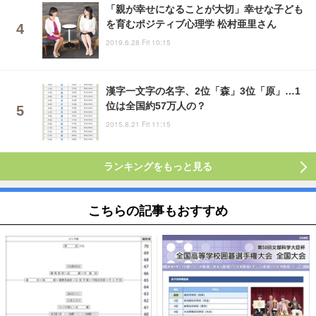
「親が幸せになることが大切」幸せな子ども
を育むポジティブ心理学 松村亜里さん
2019.6.28 Fri 10:15
漢字一文字の名字、2位「森」3位「原」…1
位は全国約57万人の？
2015.8.21 Fri 11:15
ランキングをもっと見る
こちらの記事もおすすめ