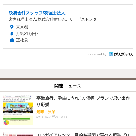
税務会計スタッフ/税理士法人
宮内税理士法人/株式会社福祉会計サービスセンター
東京都
月給21万円～
正社員
Sponsored by
関連ニュース
卒業旅行、学生にうれしい割引プランで思い出作
り応援
趣味・娯楽
2016.12.7 Wed 13:15
JTBガイアレック、目的や期間で選べる留学プロ