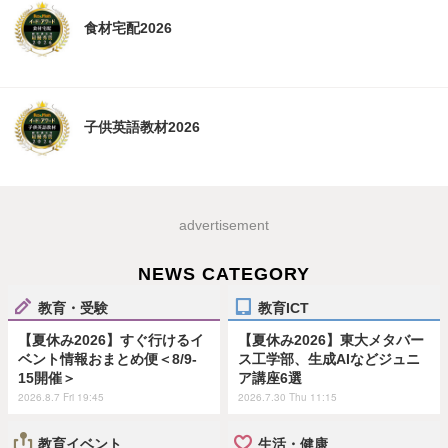
食材宅配2026
子供英語教材2026
advertisement
NEWS CATEGORY
教育・受験
教育ICT
【夏休み2026】すぐ行けるイ
【夏休み2026】東大メタバー
ベント情報おまとめ便＜8/9-
ス工学部、生成AIなどジュニ
15開催＞
ア講座6選
2026.8.7 Fri 19:45
2026.7.30 Thu 11:15
教育イベント
生活・健康