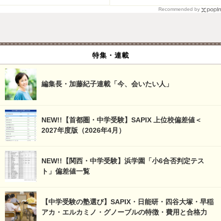
Recommended by
特集・連載
編集長・加藤紀子連載「今、会いたい人」
NEW!!【首都圏・中学受験】SAPIX 上位校偏差値＜
2027年度版（2026年4月）
NEW!!【関西・中学受験】浜学園「小6合否判定テス
ト」偏差値一覧
【中学受験の塾選び】SAPIX・日能研・四谷大塚・早稲
アカ・エルカミノ・グノーブルの特徴・費用と合格力