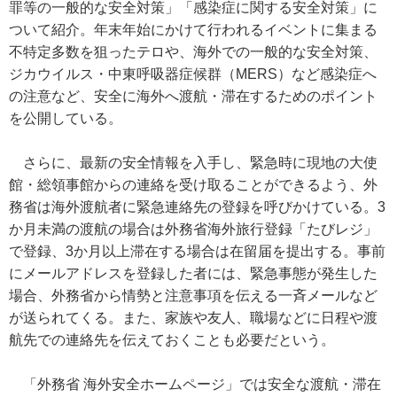
罪等の一般的な安全対策」「感染症に関する安全対策」に
ついて紹介。年末年始にかけて行われるイベントに集まる
不特定多数を狙ったテロや、海外での一般的な安全対策、
ジカウイルス・中東呼吸器症候群（MERS）など感染症へ
の注意など、安全に海外へ渡航・滞在するためのポイント
を公開している。
さらに、最新の安全情報を入手し、緊急時に現地の大使
館・総領事館からの連絡を受け取ることができるよう、外
務省は海外渡航者に緊急連絡先の登録を呼びかけている。3
か月未満の渡航の場合は外務省海外旅行登録「たびレジ」
で登録、3か月以上滞在する場合は在留届を提出する。事前
にメールアドレスを登録した者には、緊急事態が発生した
場合、外務省から情勢と注意事項を伝える一斉メールなど
が送られてくる。また、家族や友人、職場などに日程や渡
航先での連絡先を伝えておくことも必要だという。
「外務省 海外安全ホームページ」では安全な渡航・滞在