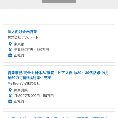
法人向け企画営業
株式会社アガルート
東京都
年収550万円～650万円
正社員
営業事務/完全土日休み/服装・ピアス自由/20～30代活躍中/月
給50万可能!/福利厚生充実
MeilleureVie株式会社
神奈川県
月給22万5,000円～50万円
正社員