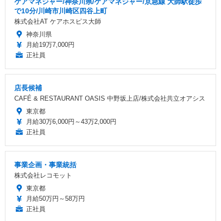
ケアマネジャー/神奈川県/ケアマネジャー/京急線 大師駅徒歩
で10分/川崎市川崎区四谷上町
株式会社AT ケアホスピス大師
神奈川県
月給19万7,000円
正社員
店長候補
CAFÉ & RESTAURANT OASIS 中野坂上店/株式会社共立オアシス
東京都
月給30万6,000円～43万2,000円
正社員
事業企画・事業統括
株式会社レコモット
東京都
月給50万円～58万円
正社員