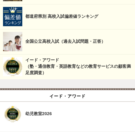
都道府県別 高校入試偏差値ランキング
全国公立高校入試（過去入試問題・正答）
イード・アワード
（塾・通信教育・英語教育などの教育サービスの顧客満
足度調査）
イード・アワード
幼児教室2026