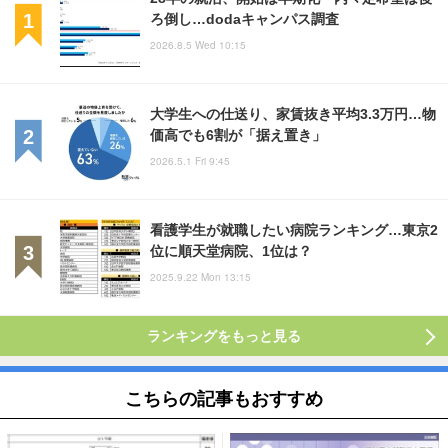
ろ倒し…dodaキャンパス調査
2026.8.5 Wed 10:15
大学生への仕送り、家賃抜き平均3.3万円…物
価高でも6割が「据え置き」
2026.5.1 Fri 9:45
看護学生が就職したい病院ランキング…東京2
位に順天堂病院、1位は？
2025.9.22 Mon 13:15
ランキングをもっと見る
こちらの記事もおすすめ