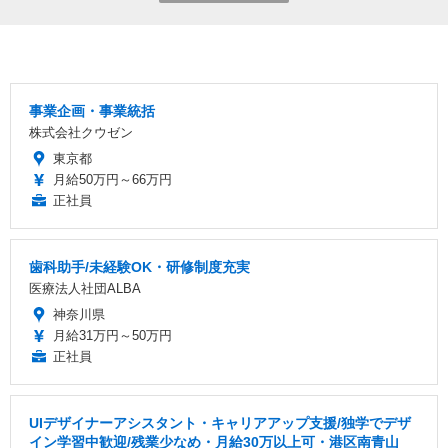
事業企画・事業統括
株式会社クウゼン
東京都
月給50万円～66万円
正社員
歯科助手/未経験OK・研修制度充実
医療法人社団ALBA
神奈川県
月給31万円～50万円
正社員
UIデザイナーアシスタント・キャリアアップ支援/独学でデザ
イン学習中歓迎/残業少なめ・月給30万以上可・港区南青山