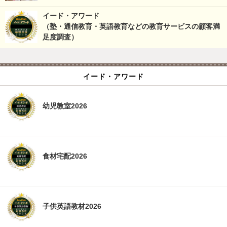
イード・アワード
（塾・通信教育・英語教育などの教育サービスの顧客満
足度調査）
イード・アワード
幼児教室2026
食材宅配2026
子供英語教材2026