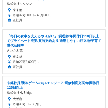
株式会社キソシン
東京都
月給32万600円～46万600円
正社員
「毎日の食事を支えるやりがい」/調理師/年間休日110日以上
でプライベート充実/賞与支給あり/通勤しやすい好立地/子育て
世代活躍中
きたざわ苑
東京都
月給20万2,000円～
正社員
未経験採用枠/ゲームのQAエンジニア/研修制度充実/年間休日
125日以上
株式会社HyBridge
大阪府
月給30万円～50万円