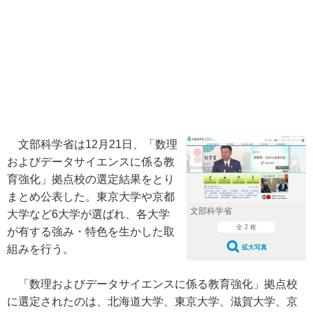
文部科学省は12月21日、「数理
およびデータサイエンスに係る教
育強化」拠点校の選定結果をとり
まとめ公表した。東京大学や京都
文部科学省
大学など6大学が選ばれ、各大学
全 2 枚
が有する強み・特色を生かした取
組みを行う。
拡大写真
「数理およびデータサイエンスに係る教育強化」拠点校
に選定されたのは、北海道大学、東京大学、滋賀大学、京