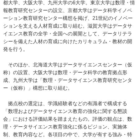
都大学、大阪大学、九州大学の6大学。東京大学は数理・情
報教育研究センターの設立、京都大学はデータ科学イノベ
ーション教育研究センター構想を掲げ、21世紀のイノベー
ションを支える人材育成に取り組む。滋賀大学はデータサ
イエンス教育の全学・全国への展開として、データリテラ
シーを備えた人材の育成に向けたカリキュラム・教材の開
発を行う。
そのほか、北海道大学はデータサイエンスセンター（仮
称）の設置、大阪大学は数理・データ科学の教育拠点形
成、九州大学は「数理・データサイエンス教育研究センタ
ー（仮称）」構想に取り組む。
拠点校の選定は、学識経験者などの有識者で構成する
「数理およびデータサイエンス教育の強化に関する懇談
会」における評価結果を踏まえたもの。評価の観点は、数
理・データサイエンス教育強化に係るビジョン、実施体
制、教育内容など。各項目の中で、大学が有する強み・特