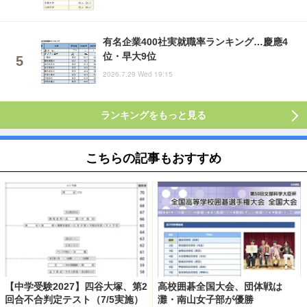
有名企業400社実就職率ランキング…慶應4
位・早大9位
2026.7.29 Wed 19:15
ランキングをもっと見る
こちらの記事もおすすめ
【中学受験2027】四谷大塚、第2
高校囲碁全国大会、団体戦は
回合不合判定テスト（7/5実施）
灘・南山女子部が優勝