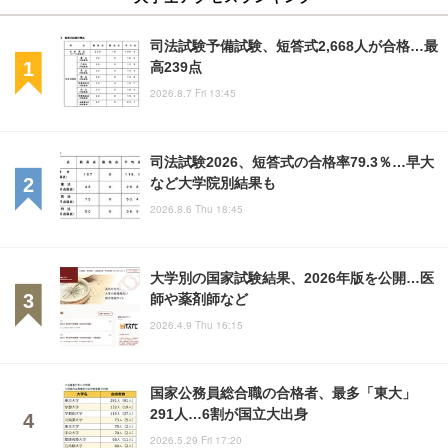
司法試験予備試験、短答式2,668人が合格…最
高239点
2026.8.7 Fri 13:45
司法試験2026、短答式の合格率79.3％…早大
など大学院別結果も
2026.8.6 Thu 18:45
大学別の国家試験結果、2026年版を公開…医
師や薬剤師など
2026.4.9 Thu 16:15
国家公務員総合職の合格者、最多「東大」
291人…6割が国立大出身
2026.5.29 Fri 17:20