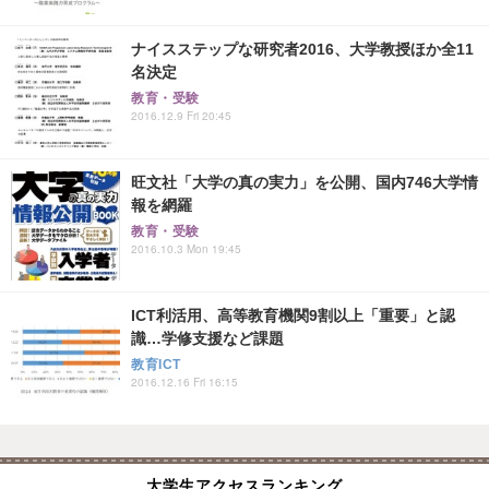
ナイスステップな研究者2016、大学教授ほか全11
名決定
教育・受験
2016.12.9 Fri 20:45
旺文社「大学の真の実力」を公開、国内746大学情
報を網羅
教育・受験
2016.10.3 Mon 19:45
ICT利活用、高等教育機関9割以上「重要」と認
識…学修支援など課題
教育ICT
2016.12.16 Fri 16:15
大学生アクセスランキング