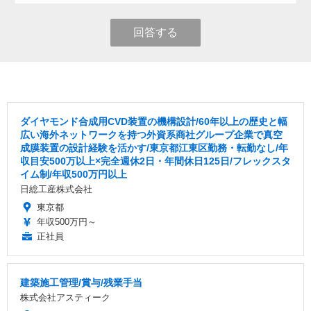
回答する
ダイヤモンド合成用CVD装置の機構設計/60年以上の歴史と幅
広い海外ネットワークを持つ外資系商社グループ企業で真空
成膜装置の設計経験を活かす/東京都江東区勤務・転勤なし/年
収目安500万以上×完全週休2日・年間休日125日/フレックスタ
イム制/年収500万円以上
日総工産株式会社
東京都
年収500万円～
正社員
建築施工管理/賞与/残業手当
株式会社アスティーク