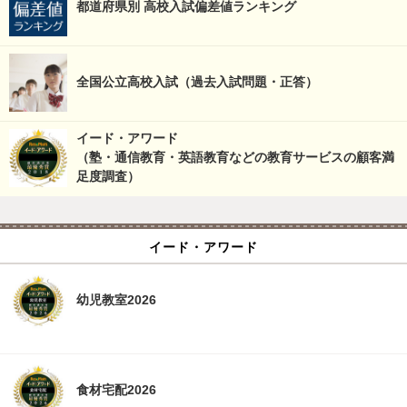
都道府県別 高校入試偏差値ランキング
全国公立高校入試（過去入試問題・正答）
イード・アワード
（塾・通信教育・英語教育などの教育サービスの顧客満
足度調査）
イード・アワード
幼児教室2026
食材宅配2026