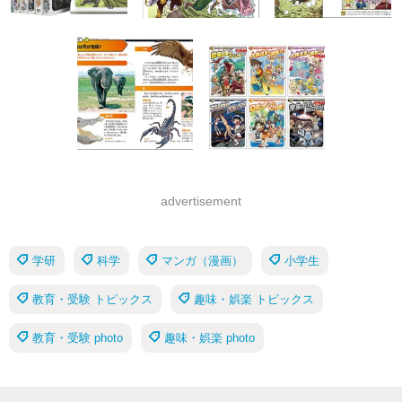
advertisement
学研
科学
マンガ（漫画）
小学生
教育・受験 トピックス
趣味・娯楽 トピックス
教育・受験 photo
趣味・娯楽 photo