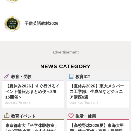
子供英語教材2026
advertisement
NEWS CATEGORY
教育・受験
教育ICT
【夏休み2026】すぐ行けるイ
【夏休み2026】東大メタバー
ベント情報おまとめ便＜8/9-
ス工学部、生成AIなどジュニ
15開催＞
ア講座6選
2026.8.7 Fri 19:45
2026.7.30 Thu 11:15
教育イベント
生活・健康
東京都市大「科学体験教室」
【高校野球2026夏】東海大甲