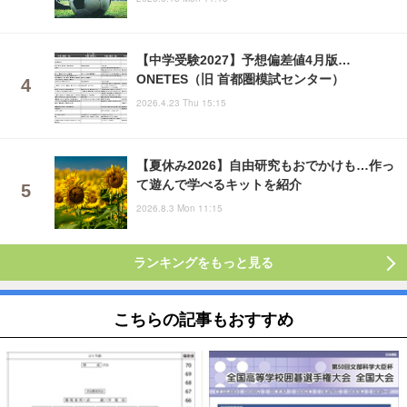
【中学受験2027】予想偏差値4月版…
ONETES（旧 首都圏模試センター）
2026.4.23 Thu 15:15
【夏休み2026】自由研究もおでかけも…作っ
て遊んで学べるキットを紹介
2026.8.3 Mon 11:15
ランキングをもっと見る
こちらの記事もおすすめ