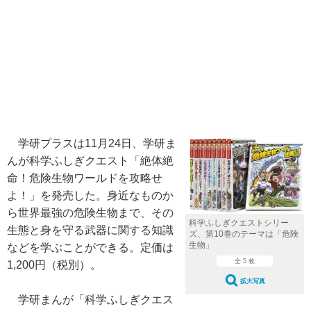
学研プラスは11月24日、学研ま
んが科学ふしぎクエスト「絶体絶
命！危険生物ワールドを攻略せ
よ！」を発売した。身近なものか
ら世界最強の危険生物まで、その
科学ふしぎクエストシリー
生態と身を守る武器に関する知識
ズ、第10巻のテーマは「危険
生物」
などを学ぶことができる。定価は
全 5 枚
1,200円（税別）。
拡大写真
学研まんが「科学ふしぎクエス