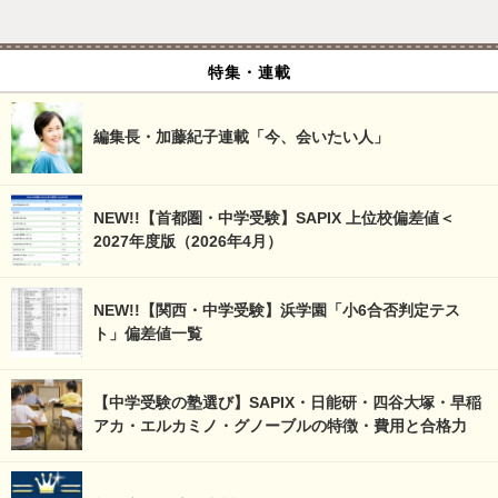
特集・連載
編集長・加藤紀子連載「今、会いたい人」
NEW!!【首都圏・中学受験】SAPIX 上位校偏差値＜
2027年度版（2026年4月）
NEW!!【関西・中学受験】浜学園「小6合否判定テス
ト」偏差値一覧
【中学受験の塾選び】SAPIX・日能研・四谷大塚・早稲
アカ・エルカミノ・グノーブルの特徴・費用と合格力