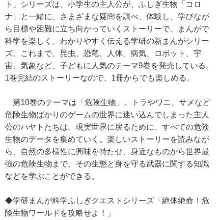
ト」シリーズは、小学生の主人公が、ふしぎ生物「コロ
ナ」と一緒に、さまざまな疑問を調べ、体験し、学びなが
ら目標や困難に立ち向かっていくストーリーで、まんがで
科学を楽しく、わかりやすく伝える学研の新まんがシリー
ズ。これまで、昆虫、恐竜、人体、病気、ロボット、宇
宙、気象など、子どもに人気のテーマ9巻を発売している。
1巻完結のストーリーなので、1冊からでも楽しめる。
第10巻のテーマは「危険生物」。トラやワニ、サメなど
危険生物ばかりのゲームの世界に迷い込んでしまった主人
公のハヤトたちは、現実世界に戻るために、すべての危険
生物のデータを集めていく。楽しいストーリーを読みなが
ら、自然の多様性に興味を持たせ、身近なものから世界最
強の危険生物まで、その生態と身を守る武器に関する知識
などを学ぶことができる。
◆学研まんが科学ふしぎクエストシリーズ「絶体絶命！危
険生物ワールドを攻略せよ！」