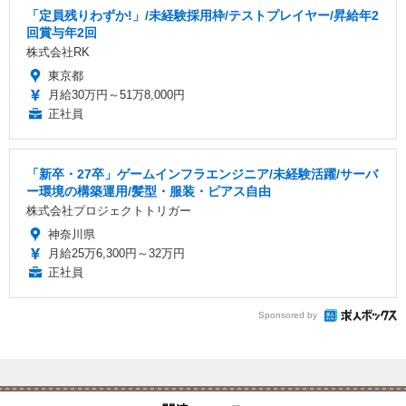
「定員残りわずか!」/未経験採用枠/テストプレイヤー/昇給年2
回賞与年2回
株式会社RK
東京都
月給30万円～51万8,000円
正社員
「新卒・27卒」ゲームインフラエンジニア/未経験活躍/サーバ
ー環境の構築運用/髪型・服装・ピアス自由
株式会社プロジェクトトリガー
神奈川県
月給25万6,300円～32万円
正社員
Sponsored by