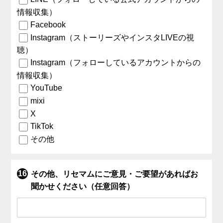
情報収集）
Facebook
Instagram（ストーリーズやインスタLIVEの視
聴）
Instagram（フォローしているアカウントからの
情報収集）
YouTube
mixi
X
TikTok
その他
その他、リセマムにご意見・ご要望があればお
聞かせください（任意回答）