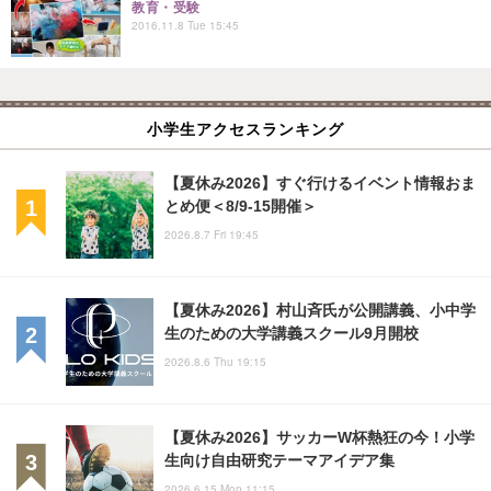
教育・受験
2016.11.8 Tue 15:45
小学生アクセスランキング
【夏休み2026】すぐ行けるイベント情報おま
とめ便＜8/9-15開催＞
2026.8.7 Fri 19:45
【夏休み2026】村山斉氏が公開講義、小中学
生のための大学講義スクール9月開校
2026.8.6 Thu 19:15
【夏休み2026】サッカーW杯熱狂の今！小学
生向け自由研究テーマアイデア集
2026.6.15 Mon 11:15