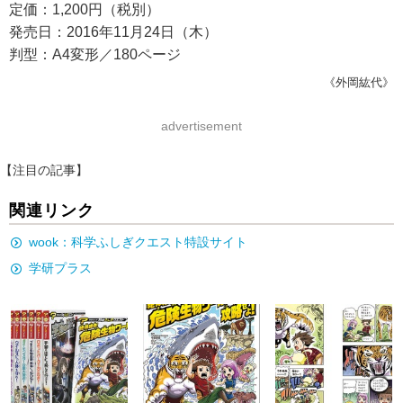
定価：1,200円（税別）
発売日：2016年11月24日（木）
判型：A4変形／180ページ
《外岡紘代》
advertisement
【注目の記事】
関連リンク
wook：科学ふしぎクエスト特設サイト
学研プラス