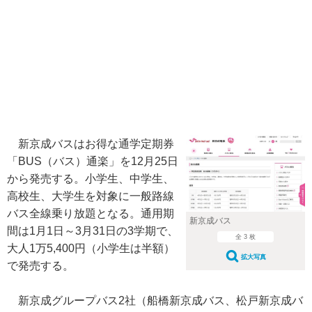
新京成バスはお得な通学定期券
「BUS（バス）通楽」を12月25日
から発売する。小学生、中学生、
高校生、大学生を対象に一般路線
バス全線乗り放題となる。通用期
新京成バス
間は1月1日～3月31日の3学期で、
全 3 枚
大人1万5,400円（小学生は半額）
拡大写真
で発売する。
新京成グループバス2社（船橋新京成バス、松戸新京成バ