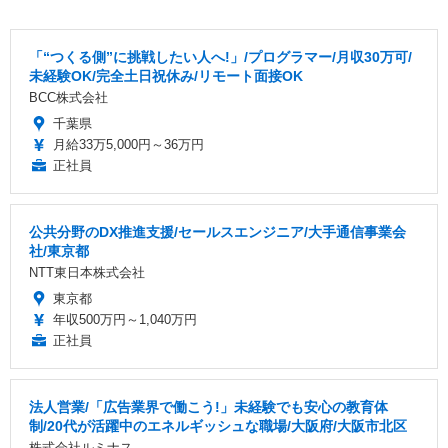
「“つくる側”に挑戦したい人へ!」/プログラマー/月収30万可/
未経験OK/完全土日祝休み/リモート面接OK
BCC株式会社
千葉県
月給33万5,000円～36万円
正社員
公共分野のDX推進支援/セールスエンジニア/大手通信事業会
社/東京都
NTT東日本株式会社
東京都
年収500万円～1,040万円
正社員
法人営業/「広告業界で働こう!」未経験でも安心の教育体
制/20代が活躍中のエネルギッシュな職場/大阪府/大阪市北区
株式会社ルミナス