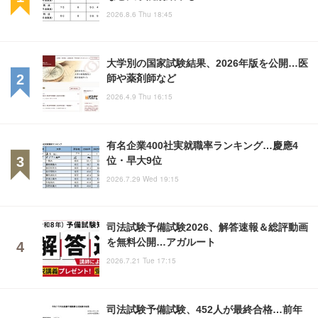
2026.8.6 Thu 18:45
大学別の国家試験結果、2026年版を公開…医
師や薬剤師など
2026.4.9 Thu 16:15
有名企業400社実就職率ランキング…慶應4
位・早大9位
2026.7.29 Wed 19:15
司法試験予備試験2026、解答速報＆総評動画
を無料公開…アガルート
2026.7.21 Tue 17:15
司法試験予備試験、452人が最終合格…前年