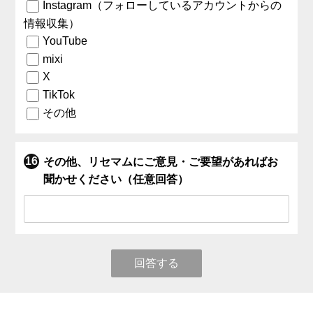
Instagram（フォローしているアカウントからの
情報収集）
YouTube
mixi
X
TikTok
その他
その他、リセマムにご意見・ご要望があればお
聞かせください（任意回答）
回答する