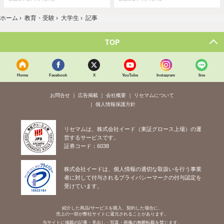
ホーム
›
教育・受験
›
大学生
›
記事
TOP
Home
Facebook
X
YouTube
Instagram
line
お問合せ
広告掲載
会社概要
リセマムについて
個人情報保護方針
リセマムは、株式会社イード（東証グロース上場）の運
営するサービスです。
証券コード：6038
株式会社イードは、個人情報の適切な取扱いを行う事業
者に対して付与されるプライバシーマークの付与認定を
受けています。
紹介した商品/サービスを購入、契約した場合に、
売上の一部が弊社サイトに還元されることがあります。
当サイトに掲載の記事・見出し・写真・画像の無断転載を禁じます。