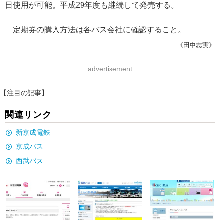
日使用が可能。平成29年度も継続して発売する。
定期券の購入方法は各バス会社に確認すること。
《田中志実》
advertisement
【注目の記事】
関連リンク
新京成電鉄
京成バス
西武バス