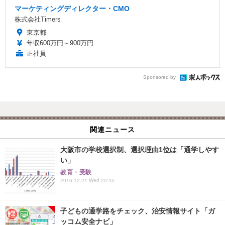
マーケティングディレクター・CMO
株式会社Timers
東京都
年収600万円～900万円
正社員
Sponsored by
関連ニュース
大阪市の学校選択制、選択理由1位は「通学しやす
い」
教育・受験
2016.12.21 Wed 20:45
子どもの通学路をチェック、治安情報サイト「ガ
ッコム安全ナビ」