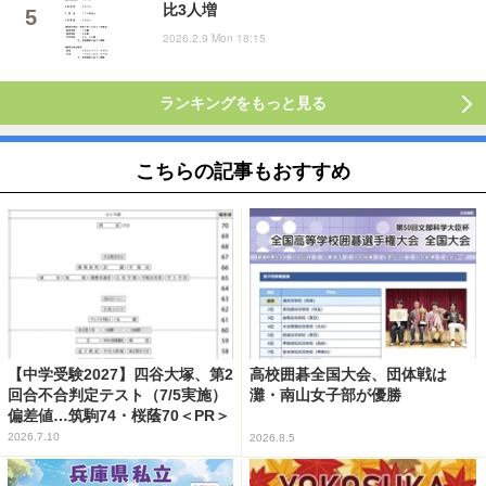
比3人増
2026.2.9 Mon 18:15
ランキングをもっと見る
こちらの記事もおすすめ
【中学受験2027】四谷大塚、第2
高校囲碁全国大会、団体戦は
回合不合判定テスト（7/5実施）
灘・南山女子部が優勝
偏差値…筑駒74・桜蔭70＜PR＞
2026.7.10
2026.8.5