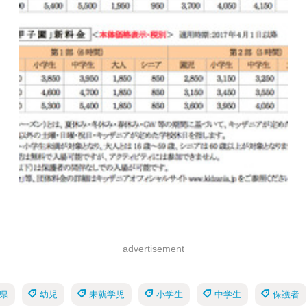
advertisement
県
幼児
未就学児
小学生
中学生
保護者