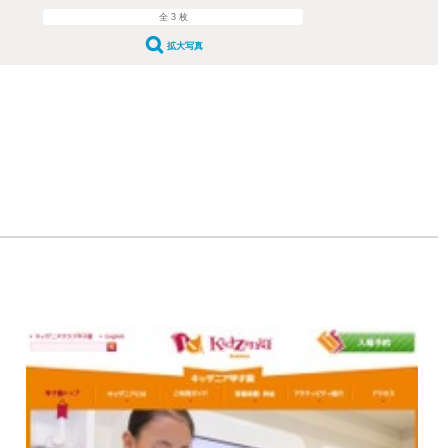
全 3 枚
拡大写真