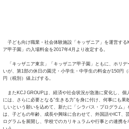
子ども向け職業・社会体験施設「キッザニア」を運営するKC
ア甲子園」の入場料金を2017年4月より改定する。
「キッザニア東京」「キッザニア甲子園」ともに、ホリデ
いが、第1部の休日の園児・小学生・中学生の料金が150円（
円（税別）値上げする。
またKCJ GROUPは、経済や社会状況が急激に変化し、
には、さらに必要となる"生きる力"を身に付け、何事にも果
しいという願いを込めて、新たに「シラバス・プログラム」
は、子どもの年齢、成長や興味に合わせて、外国語やICT、
ログラムを展開し、学校でのカリキュラムや行事との連携を
いう。