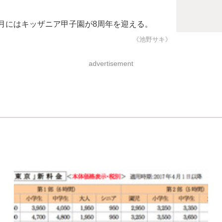
3月にはキッザニア甲子園が8周年を迎える。
《池野サキ》
advertisement