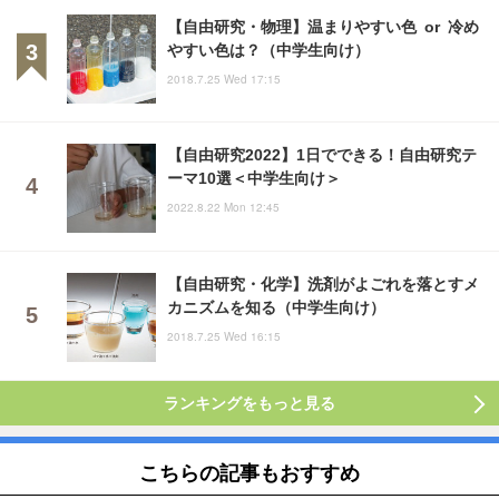
【自由研究・物理】温まりやすい色 or 冷め
やすい色は？（中学生向け）
2018.7.25 Wed 17:15
【自由研究2022】1日でできる！自由研究テ
ーマ10選＜中学生向け＞
2022.8.22 Mon 12:45
【自由研究・化学】洗剤がよごれを落とすメ
カニズムを知る（中学生向け）
2018.7.25 Wed 16:15
ランキングをもっと見る
こちらの記事もおすすめ