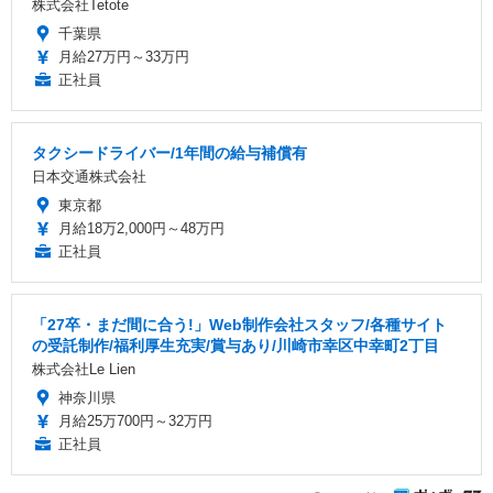
株式会社Tetote
千葉県
月給27万円～33万円
正社員
タクシードライバー/1年間の給与補償有
日本交通株式会社
東京都
月給18万2,000円～48万円
正社員
「27卒・まだ間に合う!」Web制作会社スタッフ/各種サイト
の受託制作/福利厚生充実/賞与あり/川崎市幸区中幸町2丁目
株式会社Le Lien
神奈川県
月給25万700円～32万円
正社員