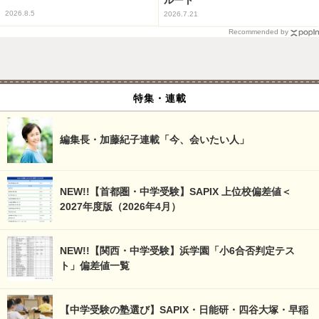
2026.8.5
2026.7.21
Recommended by
特集・連載
編集長・加藤紀子連載「今、会いたい人」
NEW!!【首都圏・中学受験】SAPIX 上位校偏差値＜
2027年度版（2026年4月）
NEW!!【関西・中学受験】浜学園「小6合否判定テス
ト」偏差値一覧
【中学受験の塾選び】SAPIX・日能研・四谷大塚・早稲