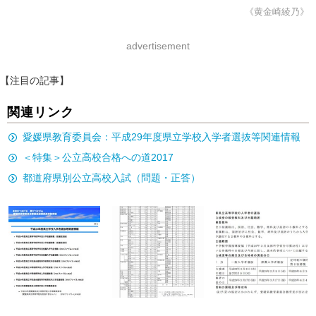
《黄金崎綾乃》
advertisement
【注目の記事】
関連リンク
愛媛県教育委員会：平成29年度県立学校入学者選抜等関連情報
＜特集＞公立高校合格への道2017
都道府県別公立高校入試（問題・正答）