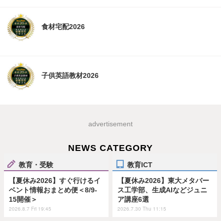
食材宅配2026
子供英語教材2026
advertisement
NEWS CATEGORY
教育・受験
教育ICT
【夏休み2026】すぐ行けるイ
【夏休み2026】東大メタバー
ベント情報おまとめ便＜8/9-
ス工学部、生成AIなどジュニ
15開催＞
ア講座6選
2026.8.7 Fri 19:45
2026.7.30 Thu 11:15