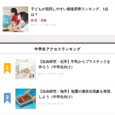
子どもが混同しやすい都道府県ランキング、1位
は？
教育・受験
2017.1.17 Tue 13:15
中学生アクセスランキング
【自由研究・化学】牛乳からプラスチックを
作ろう（中学生向け）
2018.7.10 Tue 15:00
【自由研究・地学】地震の液状化現象を再現
しよう（中学生向け）
2018.7.24 Tue 10:15