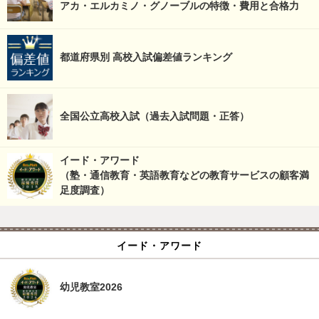
アカ・エルカミノ・グノーブルの特徴・費用と合格力
都道府県別 高校入試偏差値ランキング
全国公立高校入試（過去入試問題・正答）
イード・アワード
（塾・通信教育・英語教育などの教育サービスの顧客満
足度調査）
イード・アワード
幼児教室2026