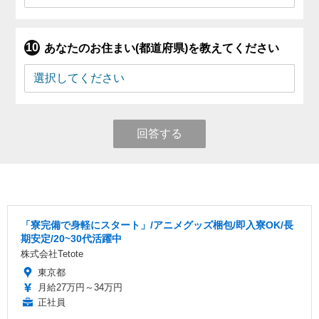
あなたのお住まい(都道府県)を教えてください
回答する
「寮完備で身軽にスタート」/アニメグッズ梱包/即入寮OK/長
期安定/20~30代活躍中
株式会社Tetote
東京都
月給27万円～34万円
正社員