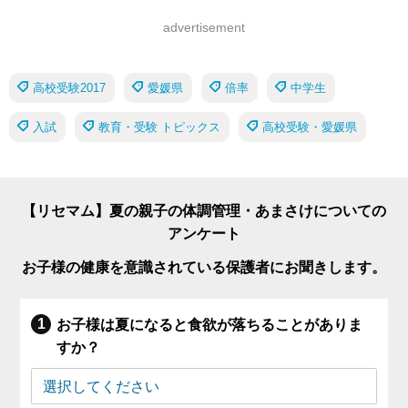
advertisement
高校受験2017
愛媛県
倍率
中学生
入試
教育・受験 トピックス
高校受験・愛媛県
【リセマム】夏の親子の体調管理・あまさけについての
アンケート
お子様の健康を意識されている保護者にお聞きします。
お子様は夏になると食欲が落ちることがありま
すか？