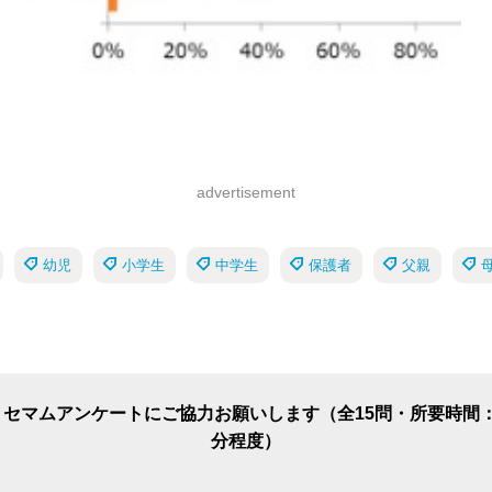
advertisement
幼児
小学生
中学生
保護者
父親
リセマムアンケートにご協力お願いします（全15問・所要時間：
分程度）