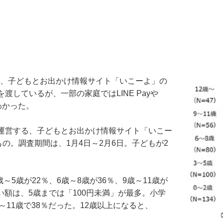
が、子どもとお出かけ情報サイト「いこーよ」の
しているが、一部の家庭ではLINE Payや
わかった。
運営する、子どもとお出かけ情報サイト「いこー
の。調査期間は、1月4日～2月6日。子どもが2
5歳が22％、6歳～8歳が36％、9歳～11歳が
い額は、5歳までは「100円未満」が最多。小学
歳～11歳で38％だった。12歳以上になると、