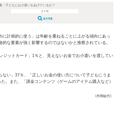
査：子どもにお小遣いをあげているか？
全 6 枚
拡大写真
めに計画的に使う」は年齢を重ねるごとに上がる傾向にあっ
格的な要素が強く影響するのではないかと推察されている。
％、「クレジットカード」1％と、見えないお金でお小遣いを渡してい
ない」37％、「正しいお金の使い方について子どもにうま
った。また、「課金コンテンツ（ゲームのアイテム購入など）
《外岡紘代》