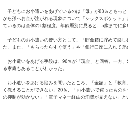
子どもにお小遣いをあげているのは「母」が83％ともっと
から孫へお金が注がれる現象について「シックスポケット」
ているのは全体の1割程度。年齢層別に見ると、5歳までに多
子どものお小遣いの使い方として、「貯金箱に貯めて楽しむ
た。また、「もらったらすぐ使う」や「銀行口座に入れて貯
お小遣いをあげる手段は、96％が「現金」と回答。一方、Suic
る家庭もあることがわかった。
お小遣いをあげる悩みを聞いたところ、「金額」と「教育」
く教えることができない」20％、「お小遣いで買ったもの
の抑制が効かない」「電子マネー経由の消費が見えない」と