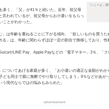
「いこーよ」調
も多く、「父」が41％と続いた。近年、祖父母
と言われているが、祖父母からお小遣いをもらっ
いことがわかった。
」は年齢を重ねるごとに下がる傾向、「欲しいものを買うた
める」は、年齢に関わらずほぼ一定の割合で推移しており、性
aやLINE Pay、Apple Payなどの「電子マネー」3
についてあげる家庭が多く、「お小遣いの適正な金額がわから
を子ども同士で親に無断でやり取りしてしまう」9％などがあが
いう現代ならではの悩みもみられた。
advertisement