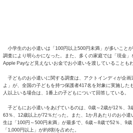
小学生のお小遣いは「100円以上500円未満」が多いこと
調査により明らかになった。また、多くの家庭では「現金」を渡
Apple Payなど見えないお金でお小遣いを渡していることも
子どものお小遣いに関する調査は、アクトインディが企画
よ」が、全国の子どもを持つ保護者417名を対象に実施したも
人以上いる場合は、1番上の子どもについて回答している。
子どもにお小遣いをあげているのは、0歳～2歳が12％、3歳～
63％、12歳以上が72％だった。また、1か月あたりのお小遣
生は「100円～500円未満」が最多で、6歳～8歳で52％、9
「1,000円以上」が約8割を占めた。