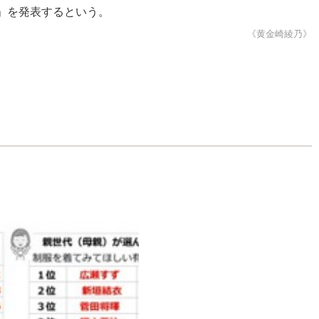
」を発表するという。
《黄金崎綾乃》