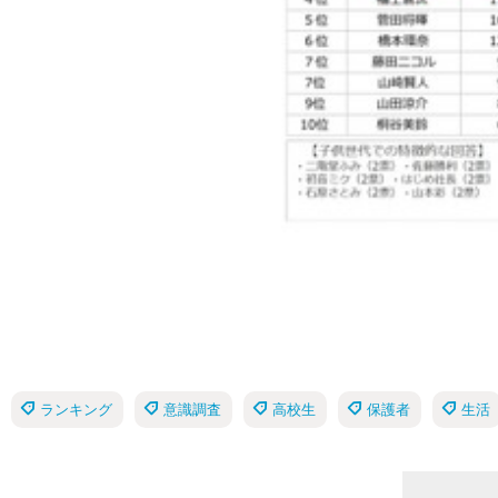
ランキング
意識調査
高校生
保護者
生活