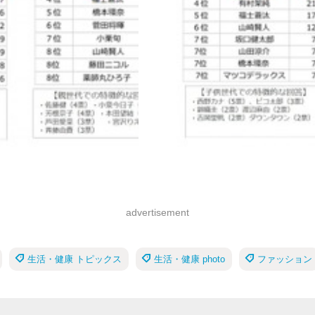
advertisement
生活・健康 トピックス
生活・健康 photo
ファッション