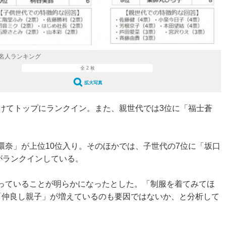
名人ランキング
全 2 枚
拡大写真
けてトップにランクイン。また、親世代では3位に「福士蒼
奈」が上位10位入り。そのほかでは、子世代の7位に「坂口
がランクインしている。
っていることが明らかになったとした。「制服を着てみてほ
「仲良し親子」が増えているのも要因ではないか、と分析して