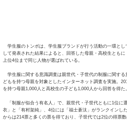
学生服のトンボは、学生服ブランドが行う活動の一環として
して発表された結果によると、回答した母親・高校生ともに
上位4位まで同じ人物が選ばれている。
学生服に関する意識調査は親世代・子世代の制服に関する
どもを持つ母親を対象としたインターネット調査を実施。201
を持つ母親1,000人と高校生の子ども1,000人から回答を得た
「制服が似合う有名人」で、親世代・子世代ともに1位に選
衣」と「有村架純」、4位には「福士蒼汰」がランクインした
からは214票と多くの票を得ており、子世代では2位の得票数