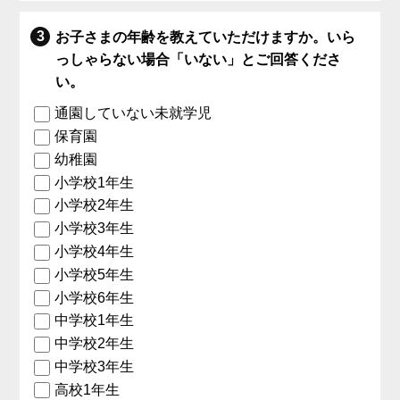
お子さまの年齢を教えていただけますか。いら
っしゃらない場合「いない」とご回答くださ
い。
通園していない未就学児
保育園
幼稚園
小学校1年生
小学校2年生
小学校3年生
小学校4年生
小学校5年生
小学校6年生
中学校1年生
中学校2年生
中学校3年生
高校1年生