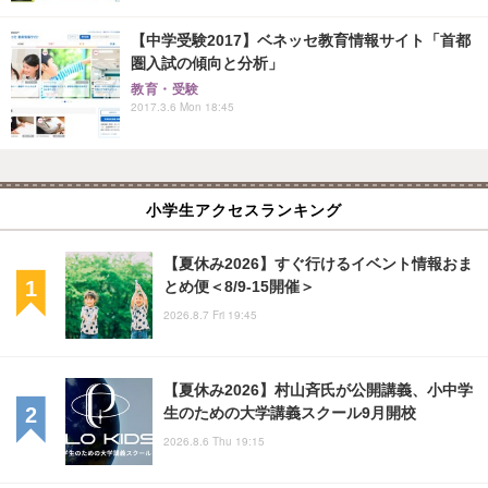
【中学受験2017】ベネッセ教育情報サイト「首都
圏入試の傾向と分析」
教育・受験
2017.3.6 Mon 18:45
小学生アクセスランキング
【夏休み2026】すぐ行けるイベント情報おま
とめ便＜8/9-15開催＞
2026.8.7 Fri 19:45
【夏休み2026】村山斉氏が公開講義、小中学
生のための大学講義スクール9月開校
2026.8.6 Thu 19:15