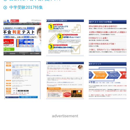
中学受験2017特集
advertisement