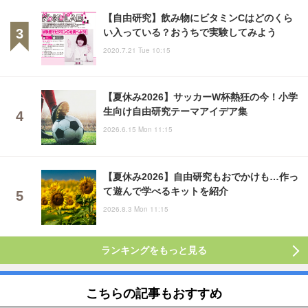
【自由研究】飲み物にビタミンCはどのくら
い入っている？おうちで実験してみよう
2020.7.21 Tue 10:15
【夏休み2026】サッカーW杯熱狂の今！小学
生向け自由研究テーマアイデア集
2026.6.15 Mon 11:15
【夏休み2026】自由研究もおでかけも…作っ
て遊んで学べるキットを紹介
2026.8.3 Mon 11:15
ランキングをもっと見る
こちらの記事もおすすめ