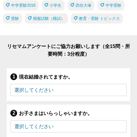
中学受験2018
小学生
四谷大塚
中学受験
受験
模擬試験（模試）
教育・受験 トピックス
リセマムアンケートにご協力お願いします（全15問・所
要時間：3分程度）
現在結婚されてますか。
お子さまはいらっしゃいますか。