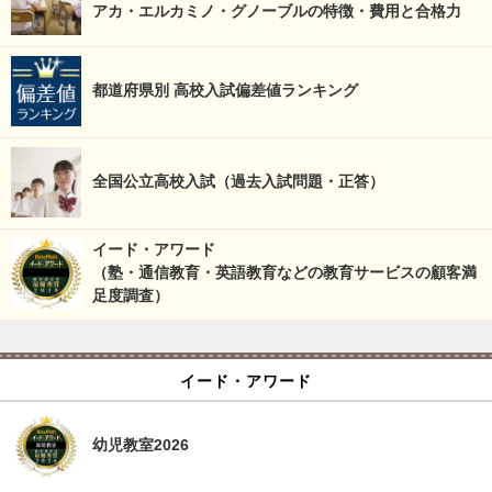
アカ・エルカミノ・グノーブルの特徴・費用と合格力
都道府県別 高校入試偏差値ランキング
全国公立高校入試（過去入試問題・正答）
イード・アワード
（塾・通信教育・英語教育などの教育サービスの顧客満
足度調査）
イード・アワード
幼児教室2026