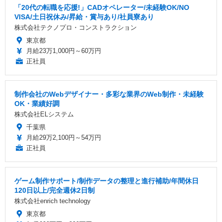
「20代の転職を応援!」CADオペレーター/未経験OK/NO
VISA/土日祝休み/昇給・賞与あり/社員寮あり
株式会社テクノプロ・コンストラクション
東京都
月給23万1,000円～60万円
正社員
制作会社のWebデザイナー・多彩な業界のWeb制作・未経験
OK・業績好調
株式会社ELシステム
千葉県
月給29万2,100円～54万円
正社員
ゲーム制作サポート/制作データの整理と進行補助/年間休日
120日以上/完全週休2日制
株式会社enrich technology
東京都