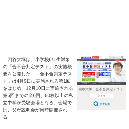
四谷大塚は、小学校6年生対象
の「合不合判定テスト」の実施概
要を公開した。「合不合判定テス
ト」は4月9日に実施される第1回
をはじめ、12月10日に実施される
四谷大塚：合不合判定テスト
第6回までの全6回。80校以上の私
全 6 枚
立中学が受験会場となる。会場で
拡大写真
は、父母説明会が同時開催され
る。