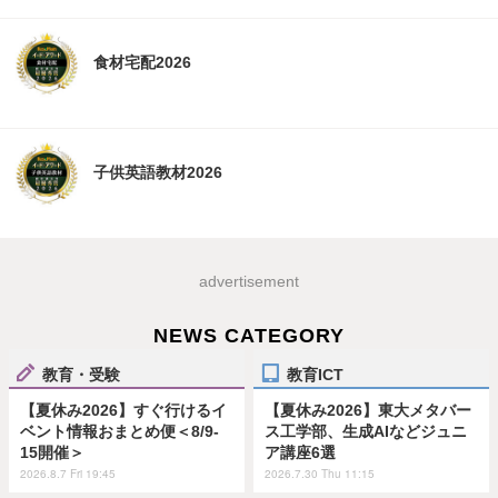
食材宅配2026
子供英語教材2026
advertisement
NEWS CATEGORY
教育・受験
教育ICT
【夏休み2026】すぐ行けるイ
【夏休み2026】東大メタバー
ベント情報おまとめ便＜8/9-
ス工学部、生成AIなどジュニ
15開催＞
ア講座6選
2026.8.7 Fri 19:45
2026.7.30 Thu 11:15