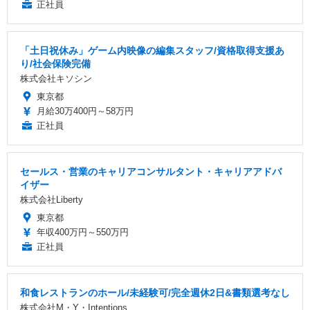
正社員
「土日祝休み」ゲーム内映像の編集スタッフ/資格取得支援あ
り/社会保険完備
株式会社キソシン
東京都
月給30万400円～58万円
正社員
セールス・営業のキャリアコンサルタント・キャリアアドバ
イザー
株式会社Liberty
東京都
年収400万円～550万円
正社員
和食レストランのホール/未経験可/完全週休2日&書類選考なし
株式会社M・Y・Intentions