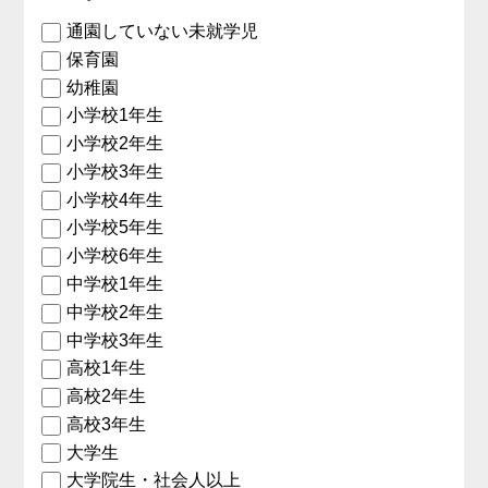
通園していない未就学児
保育園
幼稚園
小学校1年生
小学校2年生
小学校3年生
小学校4年生
小学校5年生
小学校6年生
中学校1年生
中学校2年生
中学校3年生
高校1年生
高校2年生
高校3年生
大学生
大学院生・社会人以上