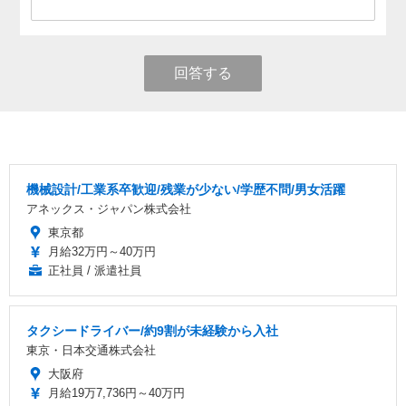
回答する
機械設計/工業系卒歓迎/残業が少ない/学歴不問/男女活躍
アネックス・ジャパン株式会社
東京都
月給32万円～40万円
正社員 / 派遣社員
タクシードライバー/約9割が未経験から入社
東京・日本交通株式会社
大阪府
月給19万7,736円～40万円