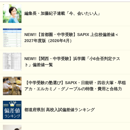
編集長・加藤紀子連載「今、会いたい人」
NEW!!【首都圏・中学受験】SAPIX 上位校偏差値＜
2027年度版（2026年4月）
NEW!!【関西・中学受験】浜学園「小6合否判定テス
ト」偏差値一覧
【中学受験の塾選び】SAPIX・日能研・四谷大塚・早稲
アカ・エルカミノ・グノーブルの特徴・費用と合格力
都道府県別 高校入試偏差値ランキング