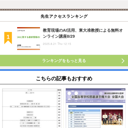
先生アクセスランキング
教育現場のAI活用、東大准教授による無料オ
ンライン講座8/29
2025.8.21 Thu 12:15
ランキングをもっと見る
こちらの記事もおすすめ