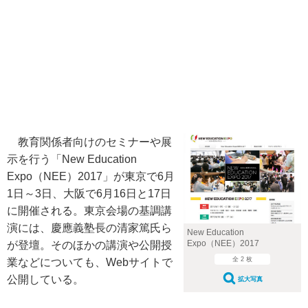
教育関係者向けのセミナーや展
示を行う「New Education
Expo（NEE）2017」が東京で6月
1日～3日、大阪で6月16日と17日
に開催される。東京会場の基調講
演には、慶應義塾長の清家篤氏ら
New Education
Expo（NEE）2017
が登壇。そのほかの講演や公開授
全 2 枚
業などについても、Webサイトで
公開している。
拡大写真