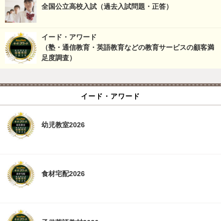
全国公立高校入試（過去入試問題・正答）
イード・アワード
（塾・通信教育・英語教育などの教育サービスの顧客満
足度調査）
イード・アワード
幼児教室2026
食材宅配2026