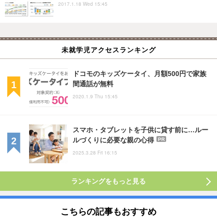
2017.1.18 Wed 15:45
未就学児アクセスランキング
ドコモのキッズケータイ、月額500円で家族
間通話が無料
2020.1.9 Thu 15:45
スマホ・タブレットを子供に貸す前に…ルー
ルづくりに必要な親の心得
PR
2025.3.28 Fri 16:15
ランキングをもっと見る
こちらの記事もおすすめ