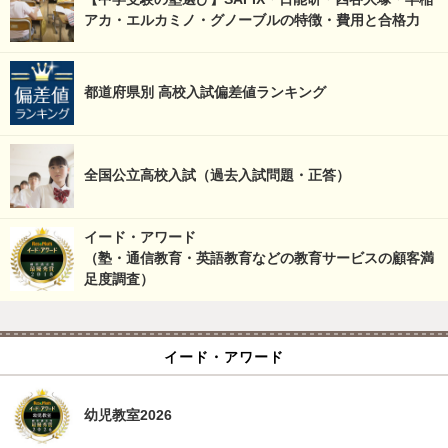
アカ・エルカミノ・グノーブルの特徴・費用と合格力
都道府県別 高校入試偏差値ランキング
全国公立高校入試（過去入試問題・正答）
イード・アワード
（塾・通信教育・英語教育などの教育サービスの顧客満
足度調査）
イード・アワード
幼児教室2026