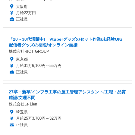
大阪府
月給22万円
正社員
「20～30代活躍中!」Vtuberグッズのセット作業/未経験OK/
配信者グッズの梱包/オンライン面接
株式会社RIOT GROUP
東京都
月給31万6,100円～55万円
正社員
27卒・新卒/インフラ工事の施工管理アシスタント/工程・品質
確認/文理不問
株式会社Le Lien
埼玉県
月給25万3,700円～32万円
正社員