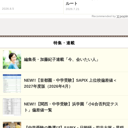
ルート
2026.8.5
2026.7.21
Recommended by
特集・連載
編集長・加藤紀子連載「今、会いたい人」
NEW!!【首都圏・中学受験】SAPIX 上位校偏差値＜
2027年度版（2026年4月）
NEW!!【関西・中学受験】浜学園「小6合否判定テス
ト」偏差値一覧
【中学受験の塾選び】SAPIX・日能研・四谷大塚・早稲