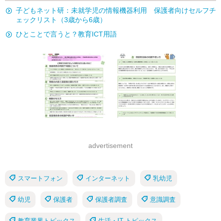
子どもネット研：未就学児の情報機器利用 保護者向けセルフチ
ェックリスト（3歳から6歳）
ひとことで言うと？教育ICT用語
advertisement
スマートフォン
インターネット
乳幼児
幼児
保護者
保護者調査
意識調査
教育業界トピックス
生活・IT トピックス