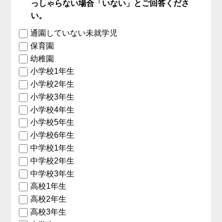
っしゃらない場合「いない」とご回答くださ
い。
通園していない未就学児
保育園
幼稚園
小学校1年生
小学校2年生
小学校3年生
小学校4年生
小学校5年生
小学校6年生
中学校1年生
中学校2年生
中学校3年生
高校1年生
高校2年生
高校3年生