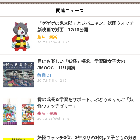
関連ニュース
「ゲゲゲの鬼太郎」とジバニャン、妖怪ウォッチ
新映画で対面…12/16公開
趣味・娯楽
2017.9.13 Wed 11:45
目にも楽しい「妖怪」探求、学習院女子大の
JMOOC…11/1開講
教育ICT
2017.9.7 Thu 12:15
骨の成長＆学習をサポート、ぶどう＆りんご「妖
怪ウォッチゼリー」
生活・健康
2017.8.23 Wed 13:45
妖怪ウォッチ3位、3年ぶりの1位は？子どもの好き