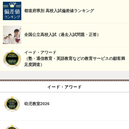
都道府県別 高校入試偏差値ランキング
全国公立高校入試（過去入試問題・正答）
イード・アワード
（塾・通信教育・英語教育などの教育サービスの顧客満
足度調査）
イード・アワード
幼児教室2026