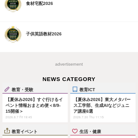
食材宅配2026
子供英語教材2026
advertisement
NEWS CATEGORY
教育・受験
教育ICT
【夏休み2026】すぐ行けるイ
【夏休み2026】東大メタバー
ベント情報おまとめ便＜8/9-
ス工学部、生成AIなどジュニ
15開催＞
ア講座6選
2026.8.7 Fri 19:45
2026.7.30 Thu 11:15
教育イベント
生活・健康