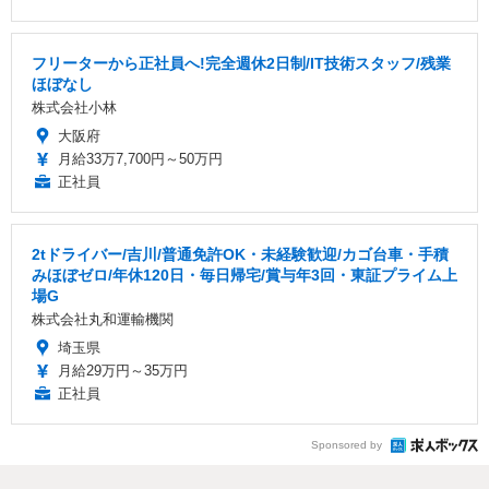
フリーターから正社員へ!完全週休2日制/IT技術スタッフ/残業
ほぼなし
株式会社小林
大阪府
月給33万7,700円～50万円
正社員
2tドライバー/吉川/普通免許OK・未経験歓迎/カゴ台車・手積
みほぼゼロ/年休120日・毎日帰宅/賞与年3回・東証プライム上
場G
株式会社丸和運輸機関
埼玉県
月給29万円～35万円
正社員
Sponsored by