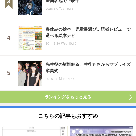
全国各地で上映中
2026.6.9 Tue 18:15
春休みの絵本・児童書選び…読者レビューで
選べる絵本ナビ
2011.3.30 Wed 10:10
先生役の新垣結衣、生徒たちからサプライズ
卒業式
2015.3.2 Mon 14:45
ランキングをもっと見る
こちらの記事もおすすめ