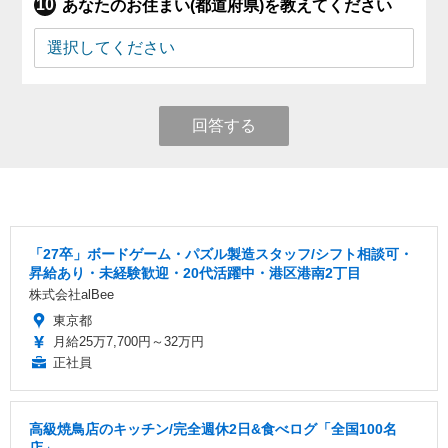
あなたのお住まい(都道府県)を教えてください
回答する
「27卒」ボードゲーム・パズル製造スタッフ/シフト相談可・
昇給あり・未経験歓迎・20代活躍中・港区港南2丁目
株式会社alBee
東京都
月給25万7,700円～32万円
正社員
高級焼鳥店のキッチン/完全週休2日&食べログ「全国100名
店」