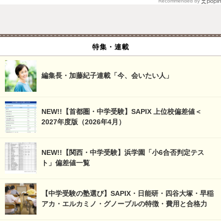
Recommended by
特集・連載
編集長・加藤紀子連載「今、会いたい人」
NEW!!【首都圏・中学受験】SAPIX 上位校偏差値＜
2027年度版（2026年4月）
NEW!!【関西・中学受験】浜学園「小6合否判定テス
ト」偏差値一覧
【中学受験の塾選び】SAPIX・日能研・四谷大塚・早稲
アカ・エルカミノ・グノーブルの特徴・費用と合格力